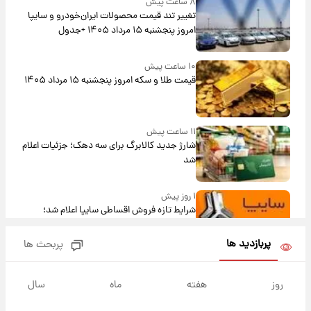
۸ ساعت پیش
تغییر تند قیمت محصولات ایران‌خودرو و سایپا
امروز پنجشنبه ۱۵ مرداد ۱۴۰۵ +جدول
۱۰ ساعت پیش
قیمت طلا و سکه امروز پنجشنبه ۱۵ مرداد ۱۴۰۵
۱۱ ساعت پیش
شارژ جدید کالابرگ برای سه دهک؛ جزئیات اعلام
شد
۱ روز پیش
شرایط تازه فروش اقساطی سایپا اعلام شد؛
شاهین، کوییک، اطلس، سهند و ساینا با اقساط
بلندمدت + جدول
پربازدید ها
پربحث ها
۱ روز پیش
سیگنال‌های جدید برای بازار طلا؛ پیش‌بینی
روز
هفته
ماه
سال
قیمت سکه و طلا فردا