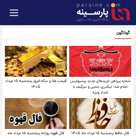
گوناگون
شماره پیراهن خریدهای جدید پرسپولیس
قیمت طلا و سکه امروز پنجشنبه ۱۵ مرداد
اعلام شد؛ تیکدری، محبی و سرگیف با
۱۴۰۵
اعداد ویژه
فال حافظ پنجشنبه ۱۵ مرداد ماه ۱۴۰۵
فال قهوه روزانه پنجشنبه ۱۵ مرداد ماه