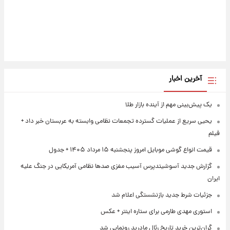
آخرین اخبار
یک پیش‌بینی مهم از آینده بازار طلا
یحیی سریع از عملیات گسترده تجمعات نظامی وابسته به عربستان خبر داد +
فیلم
قیمت انواع گوشی موبایل امروز پنجشنبه ۱۵ مرداد ۱۴۰۵ + جدول
گزارش جدید آسوشیتدپرس آسیب مغزی صدها نظامی آمریکایی در جنگ علیه
ایران
جزئیات شرط جدید بازنشستگی اعلام شد
استوری مهدی طارمی برای ستاره اینتر + عکس
گران‌ترین خرید تاریخ رئال مادرید رونمایی شد