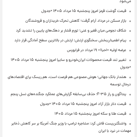
می‌شود
قیمت گوشت قرمز امروز پنجشنبه ۱۵ مرداد ۱۴۰۵ +جدول
بازار مسکن در مرداد آرام گرفت؛ کاهش تحرک خریداران و فروشندگان
شکاف نجومی میان فقیر و غنی؛ تورم فشار بر دهک‌های پایین را تشدید کرد
پیام اطمینان‌بخش سخنگوی ارتش: ارتش در بالاترین سطح آمادگی قرار دارد
عرضه اولیه «احیا۱» ۱۹ مرداد در فرابورس
تغییر تند قیمت محصولات ایران‌خودرو و سایپا امروز پنجشنبه ۱۵ مرداد ۱۴۰۵
+جدول
هشدار بانک جهانی؛ هوش مصنوعی هم فرصت است، هم ریسک برای اقتصادهای
درحال توسعه
پنتاگون و راز F-۳۵؛ حذف بی‌سابقه گزارش‌های عملکرد جنگنده‌های نسل پنجم
قیمت دلار بازار آزاد امروز پنجشنبه ۱۵ مرداد ۱۴۰۵ +جدول
قیمت طلا و سکه امروز پنجشنبه ۱۵ مرداد ۱۴۰۵
واشنگتن‌پست فاش کرد: مشاجره ترامپ با وزیر جنگ آمریکا بر سر کاهش ذخایر
مهمات در نبرد با ایران