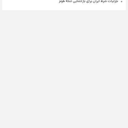
جزئیات شرط ایران برای بازگشایی تنگه هرمز