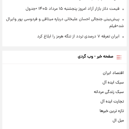
سود مشارکت چند درصد است؟
قیمت دلار بازار آزاد امروز پنجشنبه ۱۵ مرداد ۱۴۰۵ +جدول
پیش‌بینی جنجالی احسان علیخانی درباره میثاقی و فردوسی پور وایرال
شد+فیلم
ایران تعرفه ۷ درصدی تردد از تنگه هرمز را ابلاغ کرد
صفحه خبر - وب گردی
اقتصاد ایران
سبک ایده آل
سبک زندگی مردانه
تجارت ایده آل
تازه ترین خبرها
مبل ال