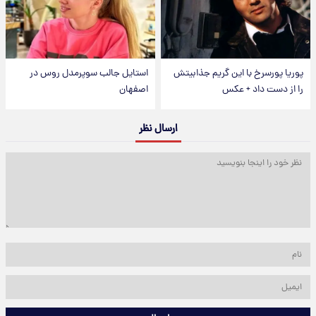
پوریا پورسرخ با این گریم جذابیتش
استایل جالب سوپرمدل روس در
را از دست داد + عکس
اصفهان
ارسال نظر