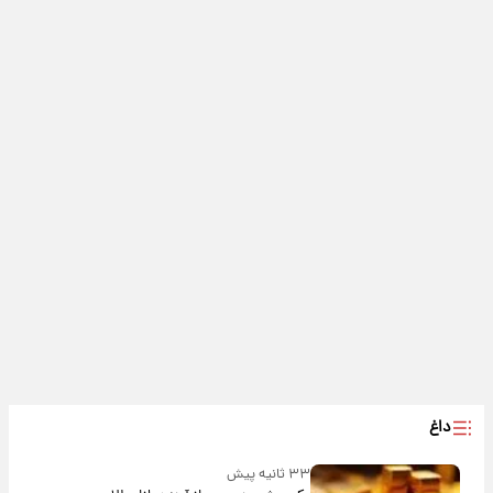
داغ
۳۳ ثانیه پیش