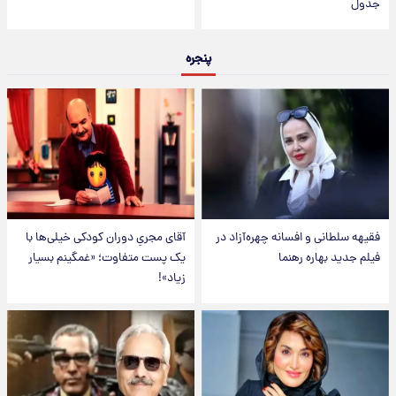
جدول
پنجره
فقیهه سلطانی و افسانه چهره‌آزاد در
آقای مجریِ دوران کودکی خیلی‌ها با
فیلم جدید بهاره رهنما
یک پست متفاوت؛ «غمگینم بسیار
زیاد»!