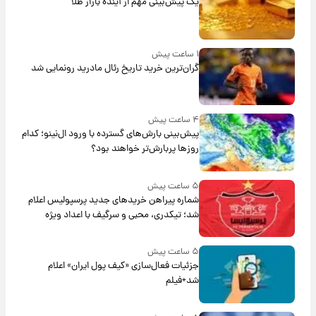
یک پیش‌بینی مهم از آینده بازار طلا
۱ ساعت پیش
گران‌ترین خرید تاریخ رئال مادرید رونمایی شد
۴ ساعت پیش
پیش‌بینی بارش‌های گسترده با ورود ال‌نینو؛ کدام
روزها پربارش‌تر خواهند بود؟
۵ ساعت پیش
شماره پیراهن خریدهای جدید پرسپولیس اعلام
شد؛ تیکدری، محبی و سرگیف با اعداد ویژه
۵ ساعت پیش
جزئیات فعال‌سازی «کیف پول ایران» اعلام
شد+فیلم