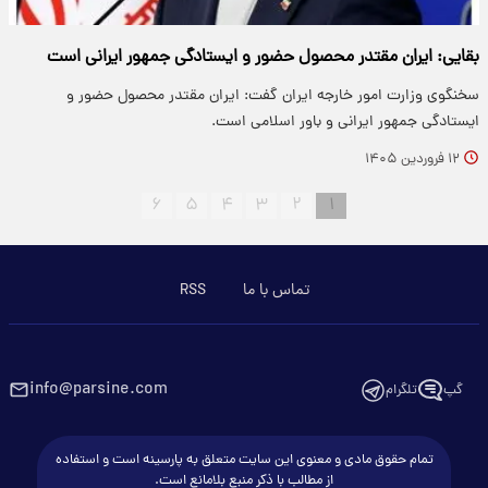
بقایی: ایران مقتدر محصول حضور و ایستادگی جمهور ایرانی است
سخنگوی وزارت امور خارجه ایران گفت: ایران مقتدر محصول حضور و
ایستادگی جمهور ایرانی و باور اسلامی‌ است.
۱۲ فروردین ۱۴۰۵
۶
۵
۴
۳
۲
۱
تماس با ما
RSS
info@parsine.com
گپ
تلگرام
تمام حقوق مادی و معنوی این سایت متعلق به پارسینه است و استفاده
از مطالب با ذکر منبع بلامانع است.