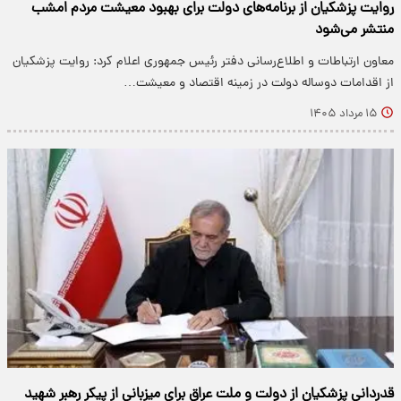
روایت پزشکیان از برنامه‌های دولت برای بهبود معیشت مردم امشب
منتشر می‌شود
معاون ارتباطات و اطلاع‌رسانی دفتر رئیس جمهوری اعلام کرد: روایت پزشکیان
از اقدامات دوساله دولت در زمینه اقتصاد و معیشت…
۱۵ مرداد ۱۴۰۵
قدردانی پزشکیان از دولت و ملت عراق برای میزبانی از پیکر رهبر شهید