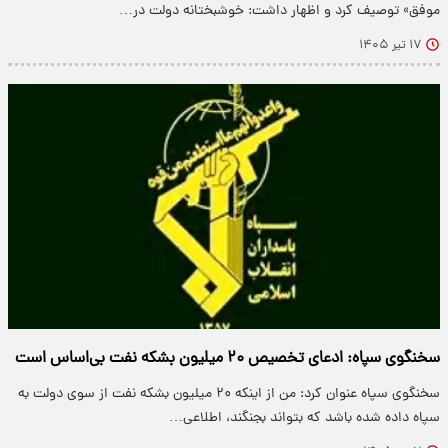
موفق» توصیف کرد و اظهار داشت: خوشبختانه دولت در…
۱۷ تیر ۱۴۰۵
سخنگوی سپاه: ادعای تخصیص ۲۰ میلیون بشکه نفت بی‌اساس است
سخنگوی سپاه عنوان کرد: من از اینکه ۲۰ میلیون بشکه نفت از سوی دولت به
سپاه داده شده باشد که بتواند بجنگند، اطلاعی…