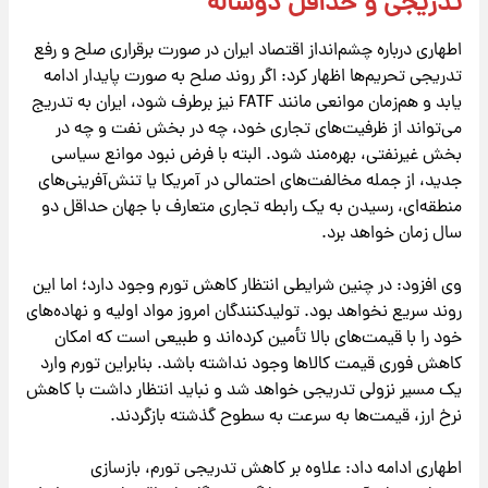
تدریجی و حداقل دوساله
اطهاری درباره چشم‌انداز اقتصاد ایران در صورت برقراری صلح و رفع
تدریجی تحریم‌ها اظهار کرد: اگر روند صلح به صورت پایدار ادامه
یابد و هم‌زمان موانعی مانند FATF نیز برطرف شود، ایران به تدریج
می‌تواند از ظرفیت‌های تجاری خود، چه در بخش نفت و چه در
بخش غیرنفتی، بهره‌مند شود. البته با فرض نبود موانع سیاسی
جدید، از جمله مخالفت‌های احتمالی در آمریکا یا تنش‌آفرینی‌های
منطقه‌ای، رسیدن به یک رابطه تجاری متعارف با جهان حداقل دو
سال زمان خواهد برد.
وی افزود: در چنین شرایطی انتظار کاهش تورم وجود دارد؛ اما این
روند سریع نخواهد بود. تولیدکنندگان امروز مواد اولیه و نهاده‌های
خود را با قیمت‌های بالا تأمین کرده‌اند و طبیعی است که امکان
کاهش فوری قیمت کالاها وجود نداشته باشد. بنابراین تورم وارد
یک مسیر نزولی تدریجی خواهد شد و نباید انتظار داشت با کاهش
نرخ ارز، قیمت‌ها به سرعت به سطوح گذشته بازگردند.
اطهاری ادامه داد: علاوه بر کاهش تدریجی تورم، بازسازی