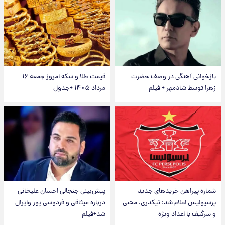
بازخوانی آهنگی در وصف حضرت
قیمت طلا و سکه امروز جمعه ۱۶
زهرا توسط شادمهر + فیلم
مرداد ۱۴۰۵ +جدول
شماره پیراهن خریدهای جدید
پیش‌بینی جنجالی احسان علیخانی
پرسپولیس اعلام شد؛ تیکدری، محبی
درباره میثاقی و فردوسی پور وایرال
و سرگیف با اعداد ویژه
شد+فیلم