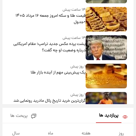
۱۴ ساعت پیش
قیمت طلا و سکه امروز جمعه ۱۶ مرداد ۱۴۰۵
+جدول
۱۴ ساعت پیش
پشت پرده عکس جدید ترامپ؛ مقام آمریکایی
درباره وضعیت او چه گفت؟
۱ روز پیش
یک پیش‌بینی مهم از آینده بازار طلا
۱ روز پیش
گران‌ترین خرید تاریخ رئال مادرید رونمایی شد
پربازدید ها
پربحث ها
۱ روز پیش
پیش‌بینی بارش‌های گسترده با ورود ال‌نینو؛ کدام
روز
هفته
ماه
سال
روزها پربارش‌تر خواهند بود؟