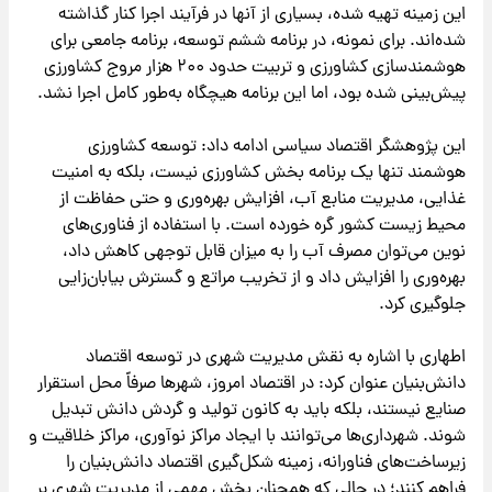
این زمینه تهیه شده، بسیاری از آنها در فرآیند اجرا کنار گذاشته
شده‌اند. برای نمونه، در برنامه ششم توسعه، برنامه جامعی برای
هوشمندسازی کشاورزی و تربیت حدود ۲۰۰ هزار مروج کشاورزی
پیش‌بینی شده بود، اما این برنامه هیچگاه به‌طور کامل اجرا نشد.
این پژوهشگر اقتصاد سیاسی ادامه داد: توسعه کشاورزی
هوشمند تنها یک برنامه بخش کشاورزی نیست، بلکه به امنیت
غذایی، مدیریت منابع آب، افزایش بهره‌وری و حتی حفاظت از
محیط زیست کشور گره خورده است. با استفاده از فناوری‌های
نوین می‌توان مصرف آب را به میزان قابل توجهی کاهش داد،
بهره‌وری را افزایش داد و از تخریب مراتع و گسترش بیابان‌زایی
جلوگیری کرد.
اطهاری با اشاره به نقش مدیریت شهری در توسعه اقتصاد
دانش‌بنیان عنوان کرد: در اقتصاد امروز، شهرها صرفاً محل استقرار
صنایع نیستند، بلکه باید به کانون تولید و گردش دانش تبدیل
شوند. شهرداری‌ها می‌توانند با ایجاد مراکز نوآوری، مراکز خلاقیت و
زیرساخت‌های فناورانه، زمینه شکل‌گیری اقتصاد دانش‌بنیان را
فراهم کنند؛ در حالی که همچنان بخش مهمی از مدیریت شهری بر