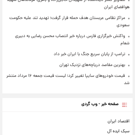
تصاویر کمتر دیده‌شده از شهیدان حاجی‌زاده و باقری؛ فرماندهان شهید
شد
هوافضای ایران
مراکز نظامی عربستان هدف حمله قرار گرفت؛ تهدید تند علیه حکومت
سعودی
واکنش خبرگزاری فارس درباره خبر انتصاب محسن رضایی به دبیری
شعام
ترامپ از پایان سریع جنگ با ایران خبر داد
بهترین مقاصد دریاچه‌های نزدیک تهران
قیمت خودروهای سایپا تغییر کرد؛ لیست قیمت جمعه ۱۶ مرداد منتشر
شد
صفحه خبر - وب گردی
اقتصاد ایران
سبک ایده آل