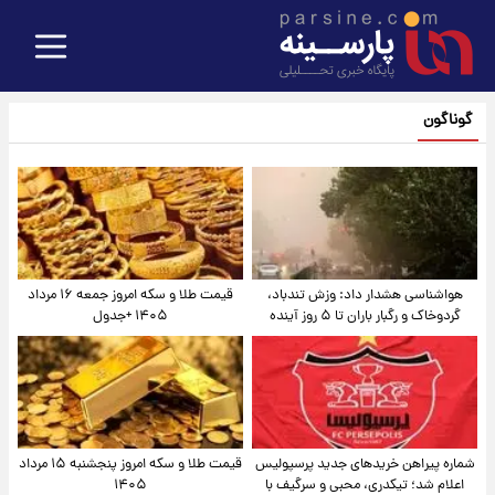
گوناگون
هواشناسی هشدار داد: وزش تندباد،
قیمت طلا و سکه امروز جمعه ۱۶ مرداد
گردوخاک و رگبار باران تا ۵ روز آینده
۱۴۰۵ +جدول
شماره پیراهن خریدهای جدید پرسپولیس
قیمت طلا و سکه امروز پنجشنبه ۱۵ مرداد
اعلام شد؛ تیکدری، محبی و سرگیف با
۱۴۰۵