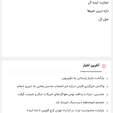
تجارت ایده آل
تازه ترین خبرها
مبل ال
آخرین اخبار
بازگشت مازیار لرستانی به تلویزیون
واکنش خبرگزاری فارس درباره خبر انتصاب محسن رضایی به دبیری شعام
عابدینی: سپاه با پدافند بومی هواگردهای آمریکا را شکار و غنیمت گرفت
تصمیم غیرمنتظره دیپ‌سیک خبرساز شد
جزئیات محدودیت تردد در آزادراه تهران کرج قزوین تا ماه آینده