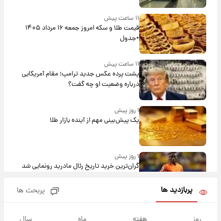
۱۱ ساعت پیش
قیمت طلا و سکه امروز جمعه ۱۶ مرداد ۱۴۰۵
+جدول
۱۱ ساعت پیش
پشت پرده عکس جدید ترامپ؛ مقام آمریکایی
درباره وضعیت او چه گفت؟
۱ روز پیش
یک پیش‌بینی مهم از آینده بازار طلا
۱ روز پیش
گران‌ترین خرید تاریخ رئال مادرید رونمایی شد
پربازدید ها
پربحث ها
۱ روز پیش
پیش‌بینی بارش‌های گسترده با ورود ال‌نینو؛ کدام
روز
هفته
ماه
سال