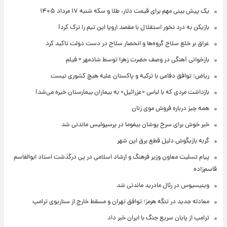
یک پیش ‌بینی مهم برای قیمت دلار، طلا و سکه شنبه ۱۷ مرداد ۱۴۰۵
بازیکن به درد نخور استقلال با مقصد اروپا این تیم را ترک کرد!
عراق بر خلع سلاح گروه‌ها و انحصار سلاح در دست دولت تاکید کرد
بازخوانی آهنگی در وصف حضرت زهرا توسط شادمهر + فیلم
ریاض: توافق دفاعی با ترکیه و پاکستان علیه هیچ کشوری نیست
بازداشت مردی که با لباس «عزرائیل» به بیماران بیمارستان خیره می‌شد!
همه چیز درباره فروش موی زنان
خبر خوش برای سرخ پوشان بیفوما در پرسپولیس ماندنی شد
گربه بازیگوش دلیل قطع برق این شهر
پیام تسلیت معاون وزیر فرهنگ و ارشاد اسلامی در پی درگذشت استاد ابوالقاسم
قاسم‌زاده
وینیسیوس در رئال مادرید ماندنی شد
معادله جدید در تنگه هرمز؛ توافق تهران و مسقط خارج از سناریوی ترامپ
ترامپ از پایان سریع جنگ با ایران خبر داد