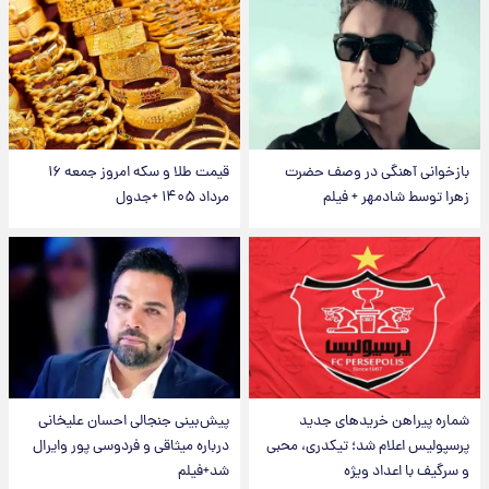
بازخوانی آهنگی در وصف حضرت
قیمت طلا و سکه امروز جمعه ۱۶
زهرا توسط شادمهر + فیلم
مرداد ۱۴۰۵ +جدول
شماره پیراهن خریدهای جدید
پیش‌بینی جنجالی احسان علیخانی
پرسپولیس اعلام شد؛ تیکدری، محبی
درباره میثاقی و فردوسی پور وایرال
و سرگیف با اعداد ویژه
شد+فیلم