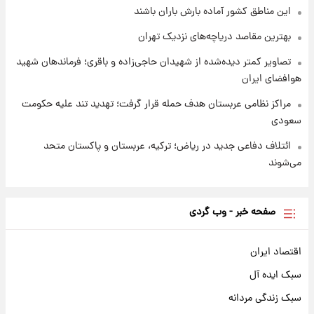
شارژ جدید کالابرگ برای سه دهک؛ جزئیات اعلام
این مناطق کشور آماده بارش باران باشند
شد
بهترین مقاصد دریاچه‌های نزدیک تهران
تصاویر کمتر دیده‌شده از شهیدان حاجی‌زاده و باقری؛ فرماندهان شهید
هوافضای ایران
مراکز نظامی عربستان هدف حمله قرار گرفت؛ تهدید تند علیه حکومت
سعودی
ائتلاف دفاعی جدید در ریاض؛ ترکیه، عربستان و پاکستان متحد
می‌شوند
صفحه خبر - وب گردی
اقتصاد ایران
سبک ایده آل
سبک زندگی مردانه