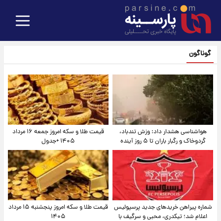
گوناگون
هواشناسی هشدار داد: وزش تندباد،
قیمت طلا و سکه امروز جمعه ۱۶ مرداد
گردوخاک و رگبار باران تا ۵ روز آینده
۱۴۰۵ +جدول
شماره پیراهن خریدهای جدید پرسپولیس
قیمت طلا و سکه امروز پنجشنبه ۱۵ مرداد
اعلام شد؛ تیکدری، محبی و سرگیف با
۱۴۰۵