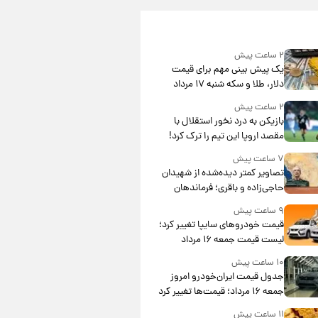
۲ ساعت پیش
یک پیش ‌بینی مهم برای قیمت
دلار، طلا و سکه شنبه ۱۷ مرداد
۱۴۰۵
۲ ساعت پیش
بازیکن به درد نخور استقلال با
مقصد اروپا این تیم را ترک کرد!
۷ ساعت پیش
تصاویر کمتر دیده‌شده از شهیدان
حاجی‌زاده و باقری؛ فرماندهان
شهید هوافضای ایران
۹ ساعت پیش
قیمت خودروهای سایپا تغییر کرد؛
لیست قیمت جمعه ۱۶ مرداد
منتشر شد
۱۰ ساعت پیش
جدول قیمت ایران‌خودرو امروز
جمعه ۱۶ مرداد؛ قیمت‌ها تغییر کرد
۱۱ ساعت پیش