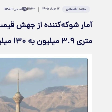
۱
>
اقتصادی
۱۲ خرداد ۱۴۰۵
۱۱:۳۰
کد خبر: 983301
خانه
آمار شوکه‌کننده از جهش قیمت
متری ۳.۹ میلیون به ۱۳۰ میلیون تومان طی یک دهه