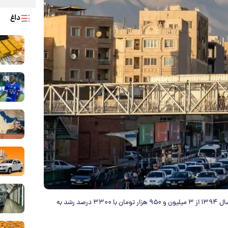
داغ
در کلانشهر تهران میانگین قیمت هرمترمربع مسکن معامله شده در سال ۱۳۹۴ از ۳ میلیون و ۹۵۰ هزار تومان با ۳۳۰۰ درصد رشد به