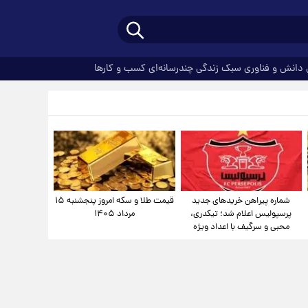
دانش و فناوری
سبک زندگی
چندرسانه‌ای
کسب و کارها
شماره پیراهن خریدهای جدید
قیمت طلا و سکه امروز پنجشنبه ۱۵
پرسپولیس اعلام شد؛ تیکدری،
مرداد ۱۴۰۵
محبی و سرگیف با اعداد ویژه