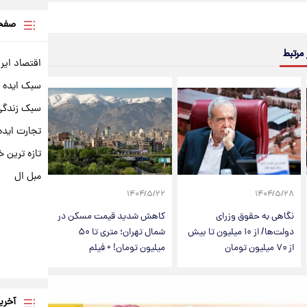
صفحه
 مرتبط
اقتصاد ایر
سبک ایده 
سبک زندگی 
تجارت ایده
تازه ترین خ
مبل ال
۱۴۰۴/۵/۲۲
۱۴۰۴/۵/۲۸
نگاهی به حقوق وزرای
کاهش شدید قیمت مسکن در
دولت‌ها/ از ۱۰ میلیون تا بیش
شمال تهران؛ متری تا ۵۰
از ۷۰ میلیون تومان
میلیون تومان! + فیلم
آخری