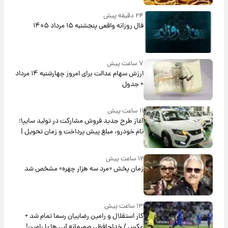
۲۴ دقیقه پیش
فال روزانه واقعی پنجشنبه ۱۵ مرداد ۱۴۰۵
۷ ساعت پیش
ارزش سهام عدالت برای امروز چهارشنبه ۱۴ مرداد
+ جدول
۱۱ ساعت پیش
آغاز طرح جدید فروش مشارکت در تولید سایپا؛
نام خودرو، مبلغ پیش پرداخت و زمان تحویل |
سود مشارکت چند درصد است؟
۱۲ ساعت پیش
زمان پخش «مرد سه هزار چهره» مشخص شد
۱۳ ساعت پیش
کار استقلال و رامین رضاییان رسما تمام شد +
عکس / خداحافظی صمیمانه آبی ها با رامین!