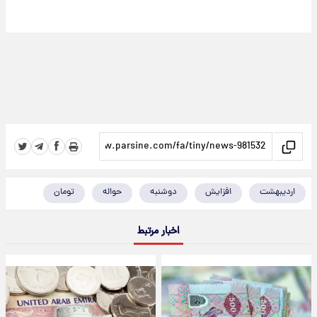
اردیبهشت
افزایش
دوشنبه
حواله
تومان
اخبار مرتبط