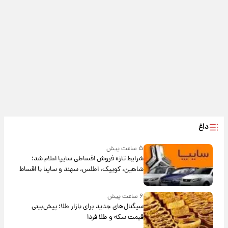
داغ
۵ ساعت پیش
شرایط تازه فروش اقساطی سایپا اعلام شد؛
شاهین، کوییک، اطلس، سهند و ساینا با اقساط
بلندمدت + جدول
۶ ساعت پیش
سیگنال‌های جدید برای بازار طلا؛ پیش‌بینی
قیمت سکه و طلا فردا