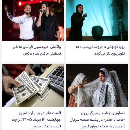
رویا نونهالی با «روشنایی‌شب» به
واکنش امیرحسین قیاسی به خبر
تلویزیون باز می‌گردد
تعطیلی ماکان بند/ عکس
تصاویری جالب از بازیگران زن
قیمت دلار در بازار آزاد امروز
«بامداد خمار» در پشت صحنه سریال
چهارشنبه ۱۴ مرداد ۱۴۰۵/ نرخ‌ها
| عکسی به سبک دوران قاجار
ثابت ماند؟ +جدول