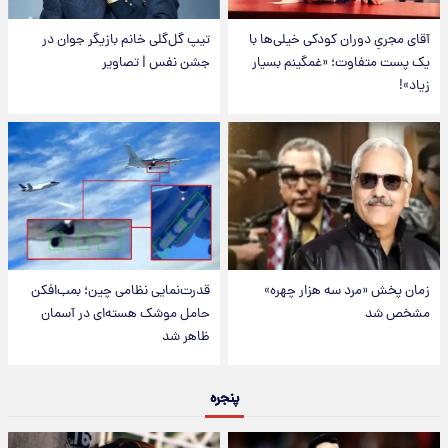
آقای مجریِ دوران کودکی خیلی‌ها با
تیپ گل‌گلی خانم بازیگر جوان در
یک پست متفاوت؛ «غمگینم بسیار
جشن نفس | تصاویر
زیاد»!
زمان پخش «مرد سه هزار چهره»
قدرت‌نمایی نظامی چین؛ بمب‌افکن
مشخص شد
حامل موشک هسته‌ای در آسمان
ظاهر شد
پنجره