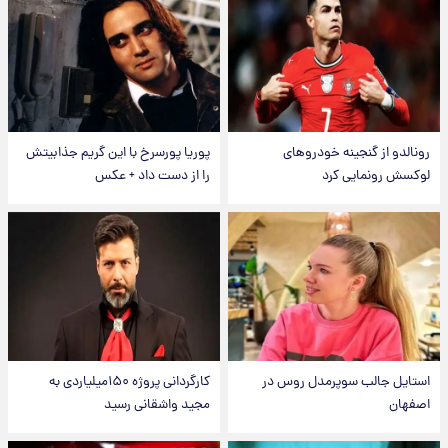
رونالدو از گنجینه خودروهای
پوریا پورسرخ با این گریم جذابیتش
لوکسش رونمایی کرد
را از دست داد + عکس
استایل جالب سوپرمدل روس در
کارگردانی پروژه ۱۵۰میلیاردی به
اصفهان
مجید واشقانی رسید