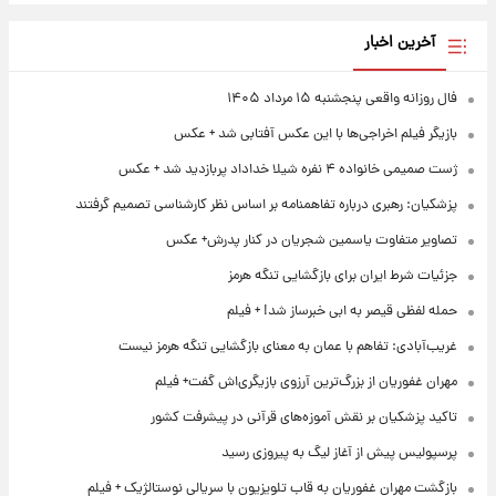
آخرین اخبار
فال روزانه واقعی پنجشنبه ۱۵ مرداد ۱۴۰۵
بازیگر فیلم اخراجی‌ها با این عکس آفتابی شد + عکس
ژست صمیمی خانواده ۴ نفره شیلا خداداد پربازدید شد + عکس
پزشکیان: رهبری درباره تفاهمنامه بر اساس نظر کارشناسی تصمیم گرفتند
تصاویر متفاوت یاسمین شجریان در کنار پدرش+ عکس
جزئیات شرط ایران برای بازگشایی تنگه هرمز
حمله لفظی قیصر به ابی خبرساز شد! + فیلم
غریب‌آبادی: تفاهم با عمان به معنای بازگشایی تنگه هرمز نیست
مهران غفوریان از بزرگ‌ترین آرزوی بازیگری‌اش گفت+ فیلم
تاکید پزشکیان بر نقش آموزه‌های قرآنی در پیشرفت کشور
پرسپولیس پیش از آغاز لیگ به پیروزی رسید
بازگشت مهران غفوریان به قاب تلویزیون با سریالی نوستالژیک + فیلم