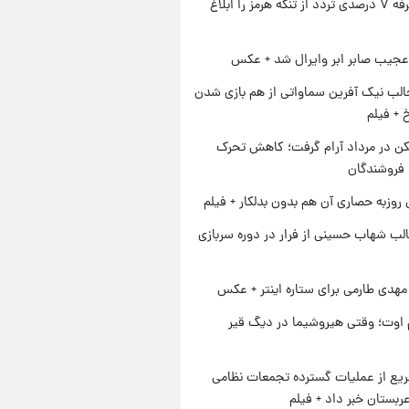
ایران تعرفه ۷ درصدی تردد از تنگه هرمز را ابلاغ
عجیب صابر ابر وایرال شد + عکس
الب نیک آفرین سماواتی از هم بازی شدن
خ + فیلم
کن در مرداد آرام گرفت؛ کاهش تحرک
 فروشندگان
 روزبه حصاری آن هم بدون بدلکار + فیلم
لب شهاب حسینی از فرار در دوره سربازی
هدی طارمی برای ستاره اینتر + عکس
اوت؛ وقتی هیروشیما در دیگ قیر
یع از عملیات گسترده تجمعات نظامی
ربستان خبر داد + فیلم