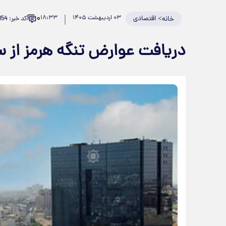
۰
>
اقتصادی
۰۳ اردیبهشت ۱۴۰۵
۱۸:۳۳
کد خبر: 980154
خانه
دریافت عوارض تنگه هرمز از س