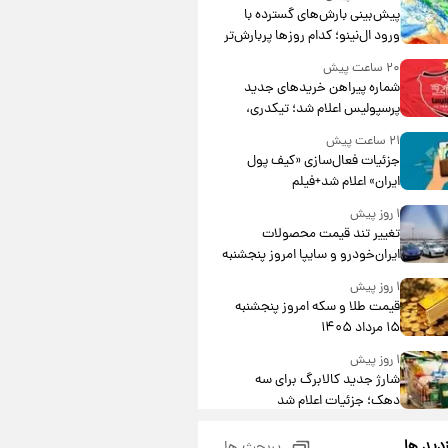
پیش‌بینی بارش‌های گسترده با
ورود ال‌نینو؛ کدام روزها پربارش‌تر
خواهند بود؟
۲۰ ساعت پیش
شماره پیراهن خریدهای جدید
پرسپولیس اعلام شد؛ تیکدری،
محبی و سرگیف با اعداد ویژه
۲۱ ساعت پیش
جزئیات فعال‌سازی «کیف پول
ایران» اعلام شد+فیلم
۱ روز پیش
تغییر تند قیمت محصولات
ایران‌خودرو و سایپا امروز پنجشنبه
۱۵ مرداد ۱۴۰۵ +جدول
۱ روز پیش
قیمت طلا و سکه امروز پنجشنبه
۱۵ مرداد ۱۴۰۵
۱ روز پیش
شارژ جدید کالابرگ برای سه
دهک؛ جزئیات اعلام شد
۱ روز پیش
زدید ها