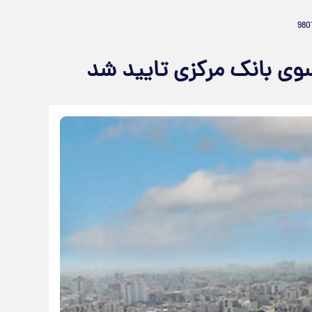
وی بانک مرکزی تایید شد