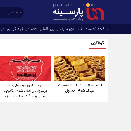
صفحه نخست
اقتصادی
سیاسی
بین‌الملل
اجتماعی
فرهنگی
ورزشی
گوناگون
قیمت طلا و سکه امروز جمعه ۱۶
شماره پیراهن خریدهای جدید
مرداد ۱۴۰۵ +جدول
پرسپولیس اعلام شد؛ تیکدری،
محبی و سرگیف با اعداد ویژه