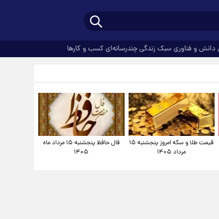
دانش و فناوری
سبک زندگی
چندرسانه‌ای
کسب و کارها
قیمت طلا و سکه امروز پنجشنبه ۱۵
فال حافظ پنجشنبه ۱۵ مرداد ماه
مرداد ۱۴۰۵
۱۴۰۵