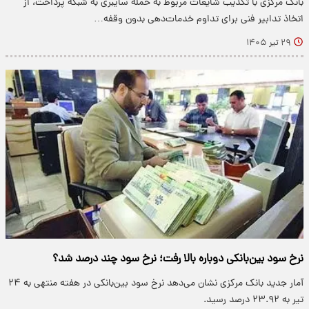
بانک مرکزی با تکذیب شایعات مربوط به حمله سایبری به شبکه پرداخت، از
اتخاذ تدابیر فنی برای تداوم خدمات‌دهی بدون وقفه…
۲۹ تیر ۱۴۰۵
نرخ سود بین‌بانکی دوباره بالا رفت؛ نرخ سود چند درصد شد؟
آمار جدید بانک مرکزی نشان می‌دهد نرخ سود بین‌بانکی در هفته منتهی به ۲۴
تیر به ۲۳.۹۲ درصد رسید.