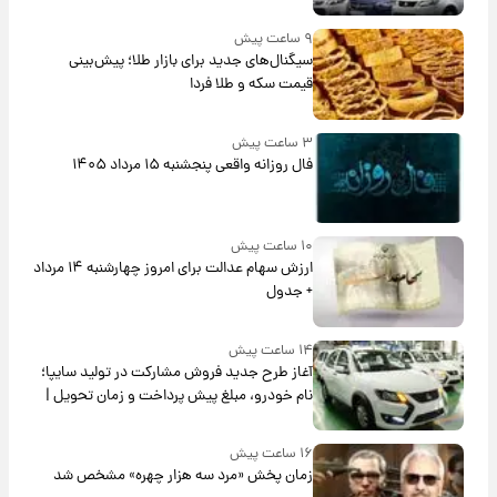
بلندمدت + جدول
۹ ساعت پیش
سیگنال‌های جدید برای بازار طلا؛ پیش‌بینی
قیمت سکه و طلا فردا
۳ ساعت پیش
فال روزانه واقعی پنجشنبه ۱۵ مرداد ۱۴۰۵
۱۰ ساعت پیش
ارزش سهام عدالت برای امروز چهارشنبه ۱۴ مرداد
+ جدول
۱۴ ساعت پیش
آغاز طرح جدید فروش مشارکت در تولید سایپا؛
نام خودرو، مبلغ پیش پرداخت و زمان تحویل |
سود مشارکت چند درصد است؟
۱۶ ساعت پیش
زمان پخش «مرد سه هزار چهره» مشخص شد