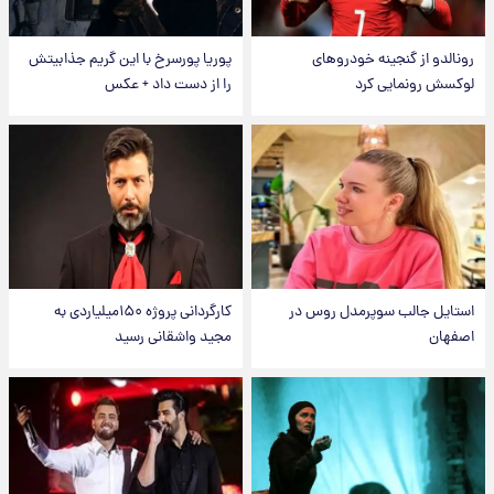
رونالدو از گنجینه خودروهای
پوریا پورسرخ با این گریم جذابیتش
لوکسش رونمایی کرد
را از دست داد + عکس
استایل جالب سوپرمدل روس در
کارگردانی پروژه ۱۵۰میلیاردی به
اصفهان
مجید واشقانی رسید