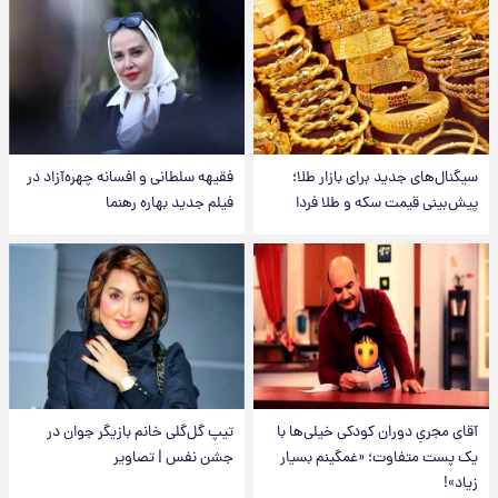
سیگنال‌های جدید برای بازار طلا؛
فقیهه سلطانی و افسانه چهره‌آزاد در
پیش‌بینی قیمت سکه و طلا فردا
فیلم جدید بهاره رهنما
آقای مجریِ دوران کودکی خیلی‌ها با
تیپ گل‌گلی خانم بازیگر جوان در
یک پست متفاوت؛ «غمگینم بسیار
جشن نفس | تصاویر
زیاد»!