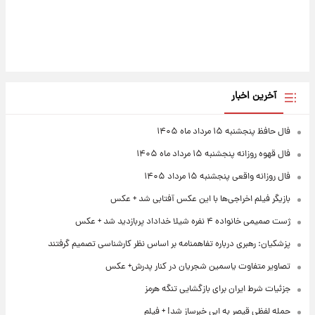
آخرین اخبار
فال حافظ پنجشنبه ۱۵ مرداد ماه ۱۴۰۵
فال قهوه روزانه پنجشنبه ۱۵ مرداد ماه ۱۴۰۵
فال روزانه واقعی پنجشنبه ۱۵ مرداد ۱۴۰۵
بازیگر فیلم اخراجی‌ها با این عکس آفتابی شد + عکس
ژست صمیمی خانواده ۴ نفره شیلا خداداد پربازدید شد + عکس
پزشکیان: رهبری درباره تفاهمنامه بر اساس نظر کارشناسی تصمیم گرفتند
تصاویر متفاوت یاسمین شجریان در کنار پدرش+ عکس
جزئیات شرط ایران برای بازگشایی تنگه هرمز
حمله لفظی قیصر به ابی خبرساز شد! + فیلم