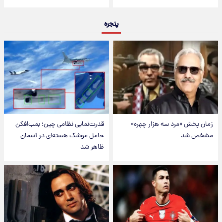
پنجره
زمان پخش «مرد سه هزار چهره»
قدرت‌نمایی نظامی چین؛ بمب‌افکن
مشخص شد
حامل موشک هسته‌ای در آسمان
ظاهر شد