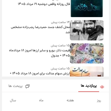
فال روزانه واقعی دوشنبه ۱۹ مرداد ۱۴۰۵
۱۴ ساعت پیش
محل کشف جسد حمیدرضا رجب‌زاده مشخص
شد
۱۵ ساعت پیش
قیمت دلار، یورو و سایر ارزها امروز ۱۸ مردادماه
۱۴۰۵ + جدول
۱۵ ساعت پیش
ارزش سهام عدالت برای امروز ۱۸ مرداد ۱۴۰۵ +
جدول
پربازدید ها
پربحث ها
۱۴ ساعت پیش
تصاویر شگفت‌انگیز از اهرام باستانی سودان در
روز
هفته
ماه
سال
دل صحرا + عکس