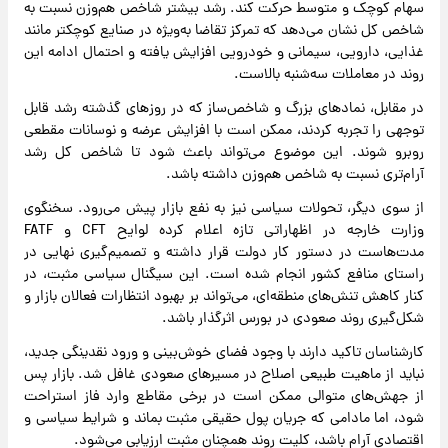
سهام کوچک و متوسط حرکت کند. رشد بیشتر شاخص هم‌وزن نسبت به
شاخص کل نشان می‌دهد که تمرکز تقاضا به‌ویژه در صنایع کوچکتر مانند
غذایی، دارویی، سیمانی و خودرویی افزایش یافته و احتمال ادامه این
روند در معاملات سه‌شنبه بالاست.
در مقابل، نمادهای بزرگ و شاخص‌ساز که در روزهای گذشته رشد قابل‌
توجهی را تجربه کردند، ممکن است با افزایش عرضه و نوسانات مقطعی
روبرو شوند. این موضوع می‌تواند باعث شود تا شاخص کل رشد
آرام‌تری نسبت به شاخص هم‌وزن داشته باشد.
از سوی دیگر، تحولات سیاسی نیز به نفع بازار پیش می‌رود. سخنگوی
وزارت خارجه در اظهاراتی تازه اعلام کرده لوایح CFT و FATF
مدت‌هاست در دستور کار دولت قرار داشته و تصمیم‌گیری نهایی در
راستای منافع کشور انجام شده است. این سیگنال سیاسی مثبت، در
کنار کاهش تنش‌های منطقه‌ای، می‌تواند بر بهبود انتظارات فعالان بازار و
شکل‌گیری روند صعودی در بورس اثرگذار باشد.
کارشناسان تاکید دارند با وجود فضای خوش‌بینی و ورود نقدینگی جدید،
نباید از ماهیت طبیعی اصلاح در مسیرهای صعودی غافل شد. بازار پس
از جهش‌های متوالی ممکن است در برخی مقاطع وارد فاز استراحت
شود، اما مادامی که جریان پول حقیقی مثبت بماند و شرایط سیاسی و
اقتصادی آرام باشد، کلیت روند همچنان مثبت ارزیابی می‌شود.