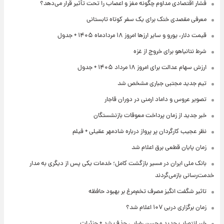
فشار اقتصادی مداوم چگونه مغز و اعصاب را تحت تأثیر قرار می‌دهد؟
معرفی مقصدی خنک برای یک سفر کوتاه تابستانی
قیمت دلار، یورو و سایر ارزها امروز ۱۸ مردادماه ۱۴۰۵ + جدول
شرط نتانیاهو برای خروج از غزه
ارزش سهام عدالت برای امروز ۱۸ مرداد ۱۴۰۵ + جدول
تیم جدید مجتبی جباری مشخص شد
تصویر عروس و داماد ارمنی در دوران قاجار
خبر جدید از زمان پرداخت معوقات بازنشستگان
نظر عجیب کارگردان پر پرواز درباره شادمهر عقیلی + فیلم
زمان پایان قطعی برق اعلام شد
بانک ملی ایران در مسیر بازگشت کامل؛ خدمات یکی پس از دیگری به مدار
خدمت‌رسانی بازمی‌گردند
تاثیر شگفت انگیز مصرف تخم‌مرغ بر بهبود حافظه
زمان برگزاری دربی ۱۰۷ اعلام شد؟
خبر انتصاب جدید محسن رضایی حذف شد + جزئیات