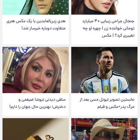
جنجال جراحی زیبایی ۴۰ میلیارد
هدی زین‌العابدین با یک عکس هنری
تومانی خواننده زن | چهره او چه
متفاوت دوباره خبرساز شد!
تغییری کرد؟ | عکس
نخستین تصویر لیونل مسی بعد از
سلفی دیدنی نیوشا ضیغمی و
مرگ پدر+عکس و فیلم
دخترش؛ بهترین حال جهان را دارم!