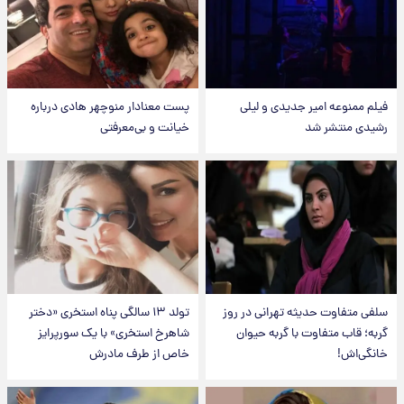
فیلم ممنوعه امیر جدیدی و لیلی
پست معنادار منوچهر هادی درباره
رشیدی منتشر شد
خیانت و بی‌معرفتی
سلفی متفاوت حدیثه تهرانی در روز
تولد ۱۳ سالگی پناه استخری «دختر
گربه؛ قاب متفاوت با گربه حیوان
شاهرخ استخری» با یک سورپرایز
خانگی‌اش!
خاص از طرف مادرش