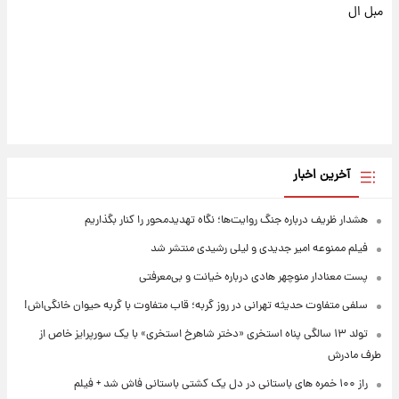
مبل ال
آخرین اخبار
هشدار ظریف درباره جنگ روایت‌ها؛ نگاه تهدیدمحور را کنار بگذاریم
فیلم ممنوعه امیر جدیدی و لیلی رشیدی منتشر شد
پست معنادار منوچهر هادی درباره خیانت و بی‌معرفتی
سلفی متفاوت حدیثه تهرانی در روز گربه؛ قاب متفاوت با گربه حیوان خانگی‌اش!
تولد ۱۳ سالگی پناه استخری «دختر شاهرخ استخری» با یک سورپرایز خاص از
طرف مادرش
راز ۱۰۰ خمره های باستانی در دل یک کشتی باستانی فاش شد + فیلم