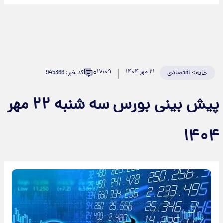
۰
>
اقتصادی
۲۱ مهر ۱۴۰۴
۱۷:۰۹
کد خبر: 945366
خانه
پیش بینی بورس سه شنبه ۲۲ مهر
۱۴۰