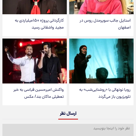
استایل جالب سوپرمدل روس در
کارگردانی پروژه ۱۵۰میلیاردی به
اصفهان
مجید واشقانی رسید
رویا نونهالی با «روشنایی‌شب» به
واکنش امیرحسین قیاسی به خبر
تلویزیون باز می‌گردد
تعطیلی ماکان بند/ عکس
ارسال نظر