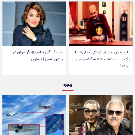
آقای مجریِ دوران کودکی خیلی‌ها با
تیپ گل‌گلی خانم بازیگر جوان در
یک پست متفاوت؛ «غمگینم بسیار
جشن نفس | تصاویر
زیاد»!
پنجره