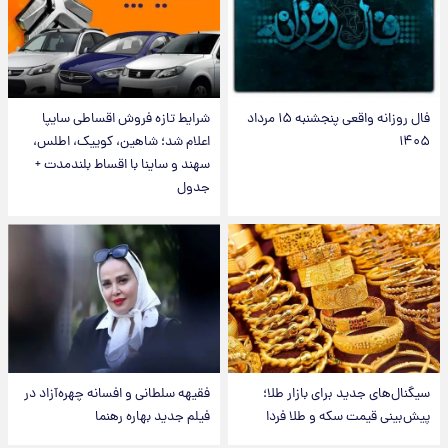
فال روزانه واقعی پنجشنبه ۱۵ مرداد
شرایط تازه فروش اقساطی سایپا
۱۴۰۵
اعلام شد؛ شاهین، کوییک، اطلس،
سهند و ساینا با اقساط بلندمدت +
جدول
سیگنال‌های جدید برای بازار طلا؛
فقیهه سلطانی و افسانه چهره‌آزاد در
پیش‌بینی قیمت سکه و طلا فردا
فیلم جدید بهاره رهنما