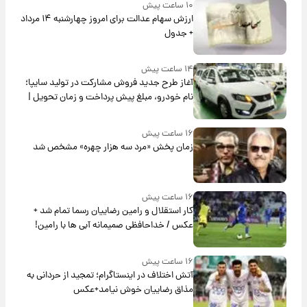
۱۰ ساعت پیش
ارزش سهام عدالت برای امروز چهارشنبه ۱۴ مرداد
+ جدول
۱۴ ساعت پیش
آغاز طرح جدید فروش مشارکت در تولید سایپا؛
نام خودرو، مبلغ پیش پرداخت و زمان تحویل |
سود مشارکت چند درصد است؟
۱۶ ساعت پیش
زمان پخش «مرد سه هزار چهره» مشخص شد
۱۶ ساعت پیش
کار استقلال و رامین رضاییان رسما تمام شد +
عکس / خداحافظی صمیمانه آبی ها با رامین!
۱۶ ساعت پیش
آتش اختلاف در اینستاگرام؛ تمجید از حردانی به
مذاق رضاییان خوش نیامد+عکس