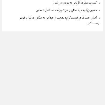
کنسرت علیرضا قربانی به زودی در شیراز
حضور پرقدرت یک خارجی در تمرینات استقلال +عکس
آتش اختلاف در اینستاگرام؛ تمجید از حردانی به مذاق رضاییان خوش
نیامد+عکس