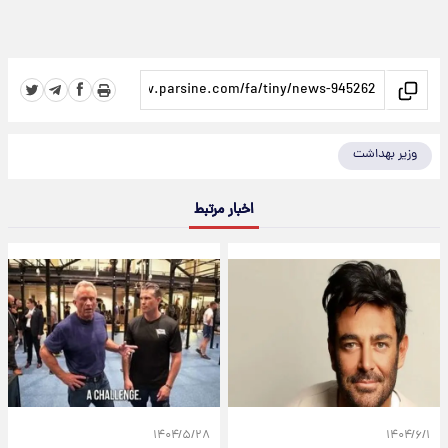
وزیر بهداشت
اخبار مرتبط
۱۴۰۴/۵/۲۸
۱۴۰۴/۶/۱