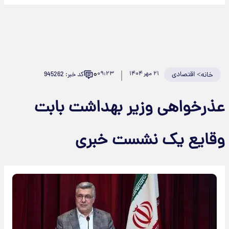
۰
>
اقتصادی
۲۱ مهر ۱۴۰۴
۰۹:۲۳
کد خبر: 945262
خانه
عذرخواهی وزیر بهداشت بابت
وقایع یک نشست خبری