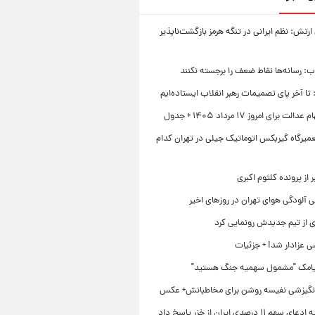
تش: نظم ایرانی در تنگه هرمز بازگشت‌ناپذیر
اب: رسانه‌ها نقاط ضعف را برجسته نکنند
تا آخر پای تصمیمات رهبر انقلاب ایستاده‌ایم
 برای امروز ۱۷ مرداد ۱۴۰۵ + جدول
میرگاه گیربکس اتوماتیک جیلی در تهران کدام
 از پرونده کلثوم اکبری
 آلودگی هوای تهران در روزهای اخیر
ی از تیم جدیدش رونمایی کرد
ی عزادار شد! + جزئیات
یامک "مشمول سهمیه جنگ هستید"
نگیزشی نفیسه روشن برای مخاطبانش+ عکس
۱۱ درصدی ایران از خزر پاسخ داد