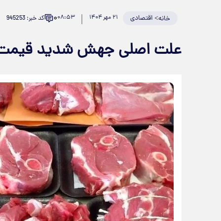
۰
>
اقتصادی
۲۱ مهر ۱۴۰۴
۰۸:۵۳
کد خبر: 945253
خانه
علت اصلی جهش شدید قیمت