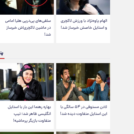
الهام پاوه‌نژاد با ورزش لاکچری
سلفی‌های پی‌درپی هلیا امامی
و استایل خاصش خبرساز شد!
در ماشین لاکچری‌اش خبرساز
شد!
پن
لادن مستوفی در ۵۴ سالگی با
بهاره رهنما این بار با استایل
این استایل متفاوت دیده شد!
انگلیسی ظاهر شد؛ تیپ
متفاوت بازیگر پرحاشیه!