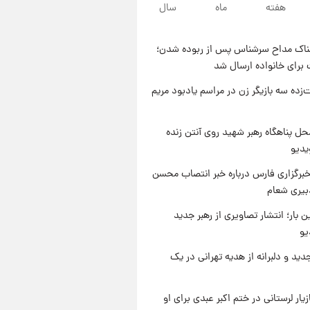
۱۰ ساعت پیش
هفته
ماه
سال
قیمت طلا ۱۸عیار امروز شنبه ۱۷
مرداد ۱۴۰۵ +جدول
ناک مداح سرشناس پس از ربوده شدن؛
۱۱ ساعت پیش
 برای خانواده ارسال شد
قیمت محصولات ایران‌خودرو و
سایپا امروز شنبه ۱۷ مرداد ۱۴۰۵
‌زده سه بازیگر زن در مراسم یادبود مریم
۱ روز پیش
یک پیش ‌بینی مهم برای قیمت
ل پناهگاه‌ رهبر شهید روی آنتن زنده
دلار، طلا و سکه شنبه ۱۷ مرداد
یدیو
۱۴۰۵
برگزاری فارس درباره خبر انتصاب محسن
بیری شعام
ن بار؛ انتشار تصاویری از رهبر جدید
یو
دید و دلبرانه از هدیه تهرانی در یک
یار لرستانی در ختم اکبر عبدی برای او