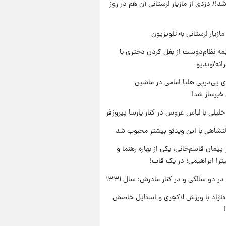
د!/ دزدی از مازیار لرستانی آن هم در روز
ازیار لرستانی به تلویزیون
ه نظام‌دوست از بغل کردن دختری با
انه/ویدیو
 پی‌درپی هلیا امامی در ماشین
خبرساز شد!
 خلیلی با لباس عروس در کنار پارسا پیروزفر
تشاهی با این ویدئو بیشتر محبوب شد
پیمان قاسم‌خانی، یکی از بهاره رهنما و
یترا ابراهیمی؛ در یک قاب!
 دو سالگی و در کنار مادرش؛ سال ۱۳۳۱
وه‌نژاد با ورزش لاکچری و استایل خاصش