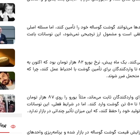
ا می‌توانند گوشت گوساله خود را تأمین کنند، اما مسئله اصلی
فقی است و مشمول ارز ترجیحی نمی‌شود، این نوسانات باعث
وی به عنوان نمونه گفت: واردکنندگان بر مبنای یورو محاسبه می‌کنند. یک ماه پیش، نرخ یورو ۸۲ هزار تومان بود که اکنون به
تا واردکنندگان برای تأمین گوشت با احتیاط عمل کنند، چرا که
و متحمل ضرر شوند.
برادری تصریح کرد: اگر بانک مرکزی تضمین کند که نرخ ارز برای واردکنندگان ثابت می‌ماند، مثلاً یورو را روی ۸۷ هزار تومان
تضمین کند، آنگاه واحدهای بسته‌بندی می‌توانند روزانه بین ۴۰ تا ۵۰ تن گوشت وارد کنند. اما در شرایط فعلی، این نوسانات
پربا
زایش قیمت گوشت گوساله در بازار شده و برنامه‌ریزی واحدهای