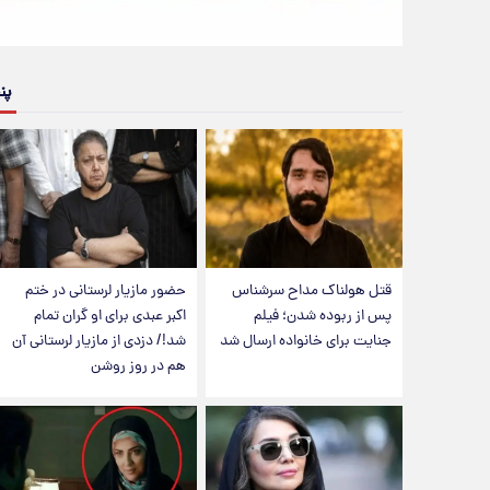
پن
قتل هولناک مداح سرشناس
حضور مازیار لرستانی در ختم
پس از ربوده شدن؛ فیلم
اکبر عبدی برای او گران تمام
جنایت برای خانواده ارسال شد
شد!/ دزدی از مازیار لرستانی آن
هم در روز روشن