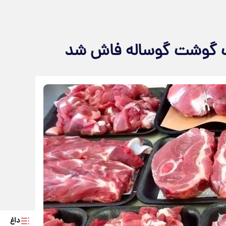
 گوشت گوساله فاش شد
داغ