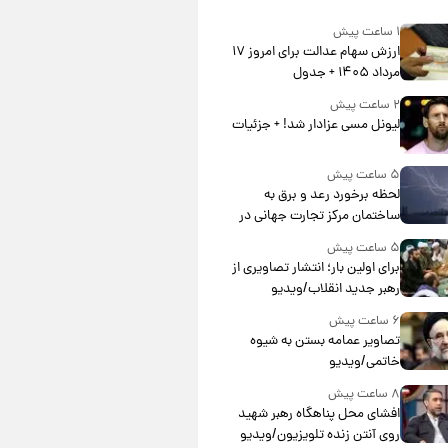
۱ ساعت پیش
ارزش سهام عدالت برای امروز ۱۷
مرداد ۱۴۰۵ + جدول
۲ ساعت پیش
لیونل مسی عزادار شد! + جزئیات
۵ ساعت پیش
لحظه برخورد رعد و برق به
ساختمان مرکز تجارت جهانی در
آمریکا + فیلم
۵ ساعت پیش
برای اولین بار؛ انتشار تصاویری از
رهبر جدید انقلاب/ویدیو
۶ ساعت پیش
تصاویر عمامه بستن به شیوه
خاتمی/ویدیو
۸ ساعت پیش
افشای محل پناهگاه‌ رهبر شهید
روی آنتن زنده تلویزیون/ویدیو