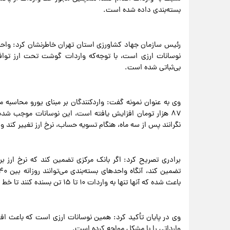
بسته‌بندی داده شده است.
رئیس سازمان جهاد کشاورزی استان تهران خاطرنشان کرد: واحده
نوسانات ارزی است، با توجه‌که واردات گوشت تحت ارز توا
بی‌ثباتی شده است.
۸۷ هزار تومان افزایش یافته است، این نوسانات موجب شده 
نگرانند پس از سه ماه، هنگام تسویه حساب، نرخ ارز تغییر کند 
باعث شده که آنها تنها به واردات ۱۰ تا ۱۵ تن بسنده کنند تا خط تولید خود را حفظ کنند، که این میزان تأثیر چندانی در بازار ندارد.
وی در پایان تأکید کرد: همین نوسانات ارزی است که باعث اف
وارداتی را با مشکل مواجه کرده است.