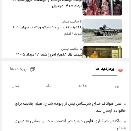
قیمت گوشت گوساله و گوسفند امروز شنبه ۱۷
مرداد ۱۴۰۵ +جدول
۴ ساعت پیش
با قدرتمندترین و بادوام ترین تانک جهان آشنا
شوید+ فیلم
۵ ساعت پیش
قیمت طلا ۱۸عیار امروز شنبه ۱۷ مرداد ۱۴۰۵
+جدول
پربازدید ها
پربحث ها
۵ ساعت پیش
قیمت محصولات ایران‌خودرو و سایپا امروز شنبه
روز
هفته
ماه
سال
۱۷ مرداد ۱۴۰۵
قتل هولناک مداح سرشناس پس از ربوده شدن؛ فیلم جنایت برای
۱۹ ساعت پیش
یک پیش ‌بینی مهم برای قیمت دلار، طلا و سکه
خانواده ارسال شد
شنبه ۱۷ مرداد ۱۴۰۵
واکنش خبرگزاری فارس درباره خبر انتصاب محسن رضایی به دبیری
شعام
۱۹ ساعت پیش