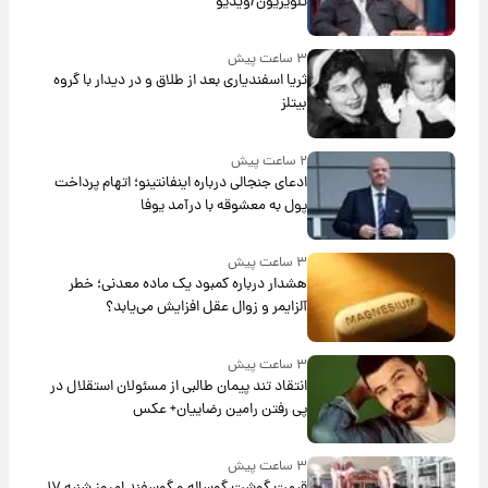
تلویزیون/ویدیو
۳ ساعت پیش
ثریا اسفندیاری بعد از طلاق و در دیدار با گروه
بیتلز
۲ ساعت پیش
ادعای جنجالی درباره اینفانتینو؛ اتهام پرداخت
پول به معشوقه با درآمد یوفا
۳ ساعت پیش
هشدار درباره کمبود یک ماده معدنی؛ خطر
آلزایمر و زوال عقل افزایش می‌یابد؟
۳ ساعت پیش
انتقاد تند پیمان طالبی از مسئولان استقلال در
پی رفتن رامین رضاییان+ عکس
۳ ساعت پیش