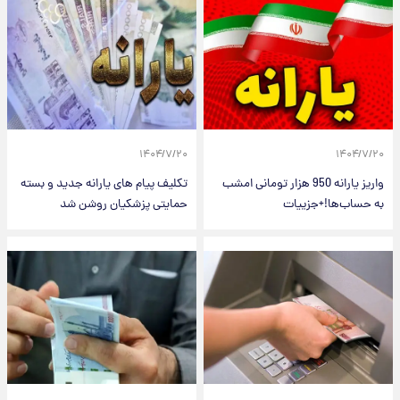
۱۴۰۴/۷/۲۰
۱۴۰۴/۷/۲۰
واریز یارانه 950 هزار تومانی امشب
تکلیف پیام های یارانه جدید و بسته
به حساب‌ها!+جزییات
حمایتی پزشکیان روشن شد