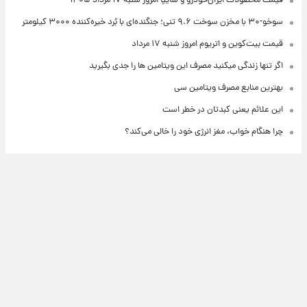
قیمت محصولات ایران‌خودرو و سایپا امروز شنبه ۱۷ مرداد ۱۴۰۵
سوخو-۳۰ با مخزن سوخت ۹.۶ تنی؛ جنگنده‌ای با بُرد خیره‌کننده ۳۰۰۰ کیلومتر
قیمت بیت‌کوین و اتریوم امروز شنبه ۱۷ مرداد
اگر تنها زندگی میکنید مصرف این ویتامین ها را جدی بگیرید
بهترین منابع مصرف ویتامین سی
این علائم یعنی کبدتان در خطر است
چرا هنگام خواب، مغز انرژی خود را خالی می‌کند؟