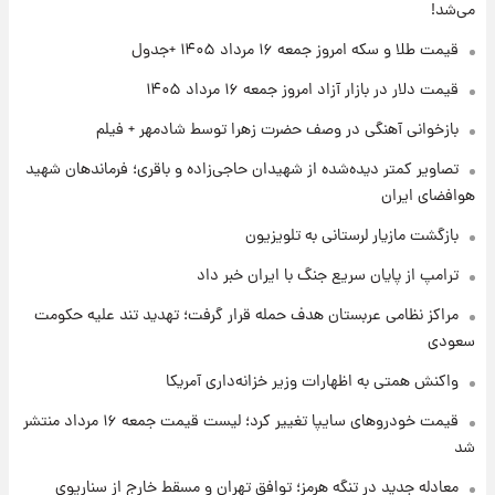
می‌شد!
قیمت طلا و سکه امروز جمعه ۱۶ مرداد ۱۴۰۵ +جدول
۱ روز پیش
قیمت طلا و سکه امروز پنجشنبه ۱۵ مرداد ۱۴۰۵
قیمت دلار در بازار آزاد امروز جمعه ۱۶ مرداد ۱۴۰۵
بازخوانی آهنگی در وصف حضرت زهرا توسط شادمهر + فیلم
۱ روز پیش
تصاویر کمتر دیده‌شده از شهیدان حاجی‌زاده و باقری؛ فرماندهان شهید
شارژ جدید کالابرگ برای سه دهک؛ جزئیات اعلام
هوافضای ایران
شد
بازگشت مازیار لرستانی به تلویزیون
ترامپ از پایان سریع جنگ با ایران خبر داد
مراکز نظامی عربستان هدف حمله قرار گرفت؛ تهدید تند علیه حکومت
سعودی
واکنش همتی به اظهارات وزیر خزانه‌داری آمریکا
قیمت خودروهای سایپا تغییر کرد؛ لیست قیمت جمعه ۱۶ مرداد منتشر
شد
معادله جدید در تنگه هرمز؛ توافق تهران و مسقط خارج از سناریوی