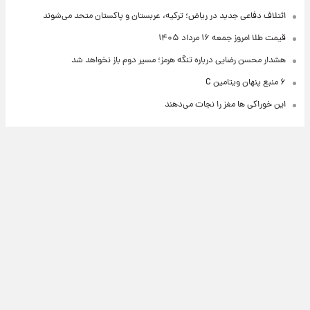
ائتلاف دفاعی جدید در ریاض؛ ترکیه، عربستان و پاکستان متحد می‌شوند
قیمت طلا امروز جمعه ۱۶ مرداد ۱۴۰۵
هشدار محسن رضایی درباره تنگه هرمز؛ مسیر دوم باز نخواهد شد
۶ منبع پنهان ویتامین C
این خوراکی ها مغز را نجات می‌دهند