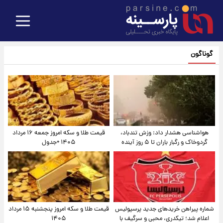
گوناگون
هواشناسی هشدار داد: وزش تندباد،
قیمت طلا و سکه امروز جمعه ۱۶ مرداد
گردوخاک و رگبار باران تا ۵ روز آینده
۱۴۰۵ +جدول
شماره پیراهن خریدهای جدید پرسپولیس
قیمت طلا و سکه امروز پنجشنبه ۱۵ مرداد
اعلام شد؛ تیکدری، محبی و سرگیف با
۱۴۰۵