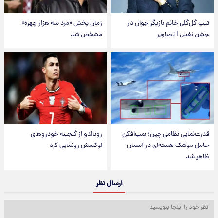
تیپ گل‌گلی خانم بازیگر جوان در
زمان پخش «مرد سه هزار چهره»
جشن نفس | تصاویر
مشخص شد
قدرت‌نمایی نظامی چین؛ بمب‌افکن
رونالدو از گنجینه خودروهای
حامل موشک هسته‌ای در آسمان
لوکسش رونمایی کرد
ظاهر شد
ارسال نظر