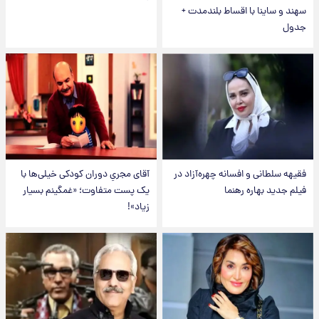
سهند و ساینا با اقساط بلندمدت +
جدول
فقیهه سلطانی و افسانه چهره‌آزاد در
آقای مجریِ دوران کودکی خیلی‌ها با
فیلم جدید بهاره رهنما
یک پست متفاوت؛ «غمگینم بسیار
زیاد»!