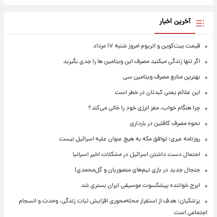
آخرین اخبار
قیمت بیت‌کوین و اتریوم امروز شنبه ۱۷ مرداد
اگر تنها زندگی میکنید مصرف این ویتامین ها را جدی بگیرید
بهترین منابع مصرف ویتامین سی
این علائم یعنی کبدتان در خطر است
چرا هنگام خواب، مغز انرژی خود را خالی می‌کند؟
نحوه مصرف کافئین در بارداری
روزنامه عبری: توافق مکه به هیچ عنوان علیه اسرائیل نیست
احتمال دست داشتن اسرائیل در مشکلات اخیر اسپانیا
جنجال جدید در بازی تیم‌های منصوریان و گل‌محمدی!
ایرج خواننده پیشکسوت موسیقی ایران بستری شد
پزشکیان: هدف از استقرار محله‌محوری افزایش ثبات زندگی، وحدت و انسجام
اجتماعی است