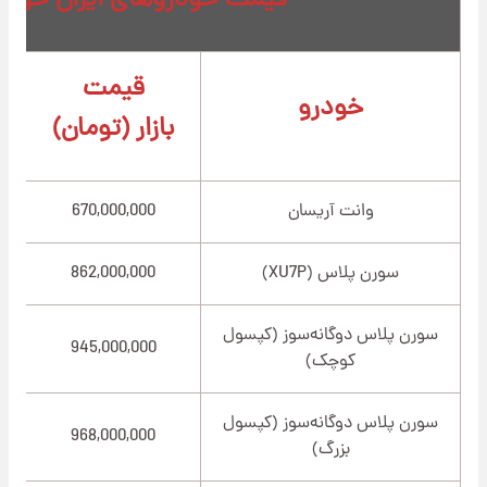
قیمت خودروهای ایران خودر
قیمت
خودرو
بازار (تومان)
ن
وانت آریسان
670,000,000
سورن پلاس (XU7P)
862,000,000
سورن پلاس دوگانه‌سوز (کپسول
945,000,000
کوچک)
سورن پلاس دوگانه‌سوز (کپسول
968,000,000
بزرگ)