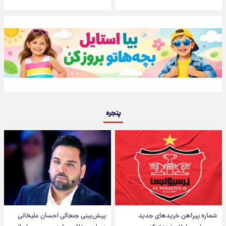
پنجره
شماره پیراهن خریدهای جدید
پیش‌بینی جنجالی احسان علیخانی