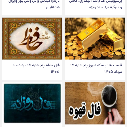
پرسپولیس اعلام شد؛ تیکدری، محبی
درباره میثاقی و فردوسی پور وایرال
و سرگیف با اعداد ویژه
شد+فیلم
قیمت طلا و سکه امروز پنجشنبه ۱۵
فال حافظ پنجشنبه ۱۵ مرداد ماه
مرداد ۱۴۰۵
۱۴۰۵