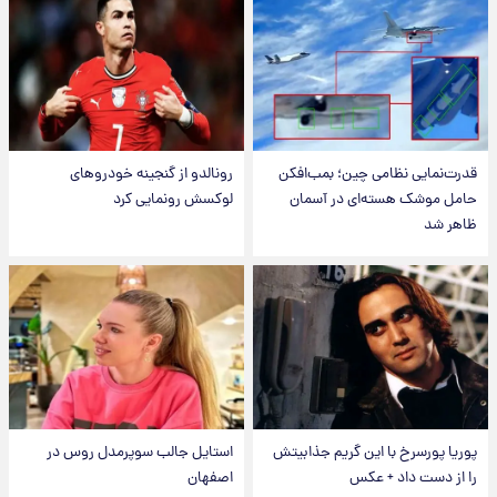
قدرت‌نمایی نظامی چین؛ بمب‌افکن
رونالدو از گنجینه خودروهای
حامل موشک هسته‌ای در آسمان
لوکسش رونمایی کرد
ظاهر شد
پوریا پورسرخ با این گریم جذابیتش
استایل جالب سوپرمدل روس در
را از دست داد + عکس
اصفهان