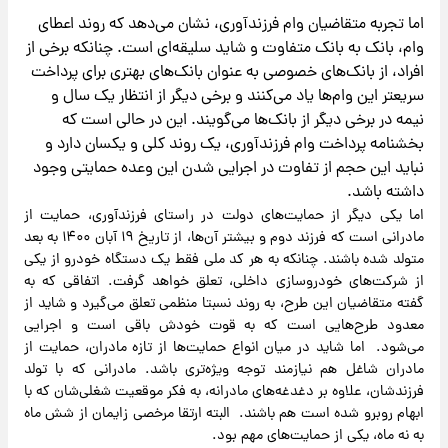
اما تجربه متقاضیان وام فرزندآوری، نشان می‌دهد که روند اعطای
وام، بانک به بانک متفاوت‌ و شاید سلیقه‌ای است. چنانکه برخی‌ از
افراد، از بانک‌های خصوصی به عنوان بانک‌های بهتری برای پرداخت
سریعتر این وام‌ها یاد می‌کنند و برخی دیگر از انتظار یک سال و
نیمه در برخی دیگر از بانک‌ها می‌گویند. این در حالی است که
بخشنامه پرداخت وام فرزندآوری، یک روند کلی و یکسان دارد و
نباید این حجم از تفاوت در اجرایی شدن این وعده حمایتی وجود
داشته باشد.
اما یکی دیگر از حمایت‌های دولت در راستای فرزندآوری، حمایت از
مادرانی است که فرزند دوم و بیشتر آن‌ها، از تاریخ ۱۹ آبان ۱۴۰۰ به بعد
متولد شده باشند. چنانکه به هر کد ملی فقط یک دستگاه خودرو از یکی
از شرکت‌های خودروسازی داخلی، تعلق خواهد گرفت. اتفاقی که به
گفته متقاضیان این طرح، به روند نسبتا منظمی تعلق می‌گیرد و شاید از
معدود طرح‌هایی است که به قوت خودش باقی است و اجرایی
می‌شود. اما شاید در میان انواع حمایت‌ها از تازه مادران، حمایت از
مادران شاغل هم نیازمند توجه ویژه‌تری باشد. مادرانی که با تولد
فرزندشان، علاوه بر دغدغه‌های مادرانه، به فکر موقعیت شغلی‌شان که با
ابهام روبرو شده است هم باشند. البته ارتقا مرخصی زایمان از شش ماه
به نه ماه، یکی از حمایت‌های مهم بود.