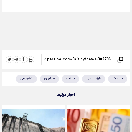
حمایت
فرزندآوری
جواب
میلیون
تشویقی
اخبار مرتبط