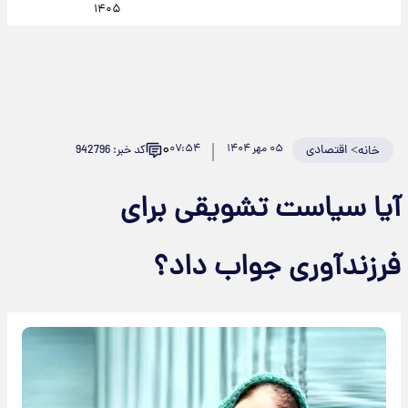
۱۴۰۵
۰
>
اقتصادی
۰۵ مهر ۱۴۰۴
۰۷:۵۴
کد خبر: 942796
خانه
آیا سیاست تشویقی برای
فرزندآوری جواب داد؟