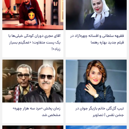
فقیهه سلطانی و افسانه چهره‌آزاد در
آقای مجریِ دوران کودکی خیلی‌ها با
فیلم جدید بهاره رهنما
یک پست متفاوت؛ «غمگینم بسیار
زیاد»!
تیپ گل‌گلی خانم بازیگر جوان در
زمان پخش «مرد سه هزار چهره»
جشن نفس | تصاویر
مشخص شد