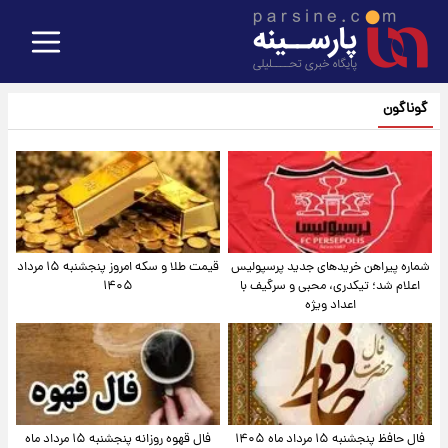
گوناگون
شماره پیراهن خریدهای جدید پرسپولیس
قیمت طلا و سکه امروز پنجشنبه ۱۵ مرداد
اعلام شد؛ تیکدری، محبی و سرگیف با
۱۴۰۵
اعداد ویژه
فال حافظ پنجشنبه ۱۵ مرداد ماه ۱۴۰۵
فال قهوه روزانه پنجشنبه ۱۵ مرداد ماه