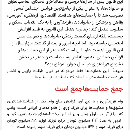
این قانون پس از سال‌ها بررسی و مطالبه‌گری نخبگان، صاحب‌نظران
و خانواده‌ها، به عنوان یکی از جامع‌ترین قوانین اجتماعی کشور
تصویب شد تا با حمایت‌های هدفمند اقتصادی، فرهنگی، آموزشی،
رفاهی و پزشکی از خانواده‌ها، فرزندآوری را به یک انتخاب ممکن و
مطلوب تبدیل کند؛ چنانچه هدف این قانون نه فقط افزایش
جمعیت، بلکه ارتقای کیفیت زندگی خانواده‌ها و تقویت بنیان
اجتماعی جامعه بود. اما آنچه امروز و بعد از گذشت چهار سال از
این قانون اهمیت دارد این است که چقدر از این حمایت‌ها و
قوانین حمایتی، به مرحله اجرا رسیده است و چقدر در تحقق
تشویق فرزندآوری در نسل جوان، موفق بود؟
طبیعتاً این حمایت ها فقط می تواند در میان طبقات پایین و اقشار
فرودست جامعه مشوق ایجاد کند نه طبقه متوسط و بالا.
جمع حمایت‌هاجمع است
وام فرزندآوری و به تبع آن، افزایش مبلغ وام، یکی از شناخته‌شده‌ترین
مشوق‌ها و حمایت‌ها برای فرزندآوری از خانواده‌های ایرانی است؛ وامی
که مبلغ آن در طول زمان و بر اساس بخشنامه‌های جدید تغییر کرد و
امروز به عدد ۴۴ میلیون تومان برای فرزند اول، ۸۸ میلیون تومان
برای فرزند دوم و ۱۳۲ میلیون تومان برای فرزند سوم رسیده است.