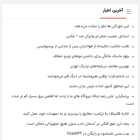
آخرین اخبار
این خوراکی ها مغز را نجات می‌دهند
استایل عجیب صابر ابر وایرال شد + عکس
طلب حلالیت عالیشاه از هواداران پس از جدایی از پرسپولیس
چهار ماسک خانگی برای داشتن موهای نرم و شفاف
بهترین مقاصد دریاچه‌های نزدیک تهران
در ششم اوت؛ وقتی هیروشیما در دیگ قیر می‌جوشید
این مناطق کشور آماده بارش باران باشند
پزشکیان: علی رغم اینکه نیروگاه های ما را زدند اما قطعی برق بسیار کم تر شده
است
کنایه قالیباف به ترامپ: حقایق را بپذیرید و به تعهدات خود عمل کنید
رصد این صور فلکی در آسمان شب بدون هیچ تجهیزاتی ممکن است
چت متنی نامحدود و رایگان در ChatGPT