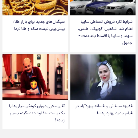
شرایط تازه فروش اقساطی سایپا
سیگنال‌های جدید برای بازار طلا؛
اعلام شد؛ شاهین، کوییک، اطلس،
پیش‌بینی قیمت سکه و طلا فردا
سهند و ساینا با اقساط بلندمدت +
جدول
فقیهه سلطانی و افسانه چهره‌آزاد در
آقای مجریِ دوران کودکی خیلی‌ها با
فیلم جدید بهاره رهنما
یک پست متفاوت؛ «غمگینم بسیار
زیاد»!