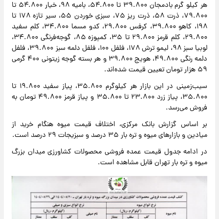
هر کیلو گرم بادمجان ۳۹.۸۰۰ تا ۵۴.۸۰۰، بامیه ۹۸، خیار ۵۴.۸۰۰ تا
۷۹.۸۰۰، ذرت ۵۸، ذرت ریز ۷۵، سبزی خوردن ۵۵، سیر تازه ۱۷۸ تا
۱۹۸، کاهو ۳۹.۸۰۰، کرفس ۲۹.۸۰۰، کدو مسما ۳۴.۸۰۰، کلم سفید
۲۹.۸۰۰، کلم قرمز ۲۹.۸۰۰ تا ۳۵، کمپوزه ۸۵، گوجه‌فرنگی ۳۴.۸۰۰،
لوبیا سبز ۹۸، لیمو ترش ۱۷۸، فلفل ۱۰۰، فلفل دلمه سبز ۳۹.۸۰۰، فلفل
دلمه رنگی ۴۹.۸۰۰، هویج ۳۹.۸۰۰ و هر بسته گوجه زیتونی ۴۰۰ گرمی
۵۹ هزار تومان تعیین قیمت شده‌اند.
سیب‌زمینی در این بازار هر کیلوگرم ۳۵.۸۰۰، پیاز سفید ۱۹.۸۰۰ تا
۳۵.۸۰۰، پیاز زرد ۲۳.۸۰۰ تا ۳۵.۸۰۰ و پیاز قرمز ۴۹.۸۰۰ تومان به
فروش می‌رسد.
بر اساس گزارش بانک مرکزی، اختلاف قیمت میوه هنگام خرید از
میادین و بازارهای میوه و تره بار ۳۵ درصد و سبزیجات ۲۹ درصد است.
در ادامه جدول قیمت عمده فروشی محصولات کشاورزی میدان بزرگ
میوه و تره بار تهران قابل مشاهده است.