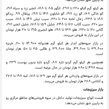
به پایین شهر نشان می‌دهد؛
هر کیلو گرم آلبالو ۲۲۰ تا ۲۹۸، انگور ۸۵ تا ۱۸۸، انجیر زرد و سیاه ۱۹۸،
آلو خاکی ۱۶۸، آلو زرد ۱۹۸، آلو شابلون ۱۴۸ تا ۱۹۸، پرتقال ۹۸، زردآلو
۱۸۸ تا ۲۳۸، زغال اخته ۲۰۰ تا ۲۲۰، سیب ترش ۱۴۸ تا ۱۷۸، سیب
سبز ۲۲۰، سیب گلاب ۱۶۶ تا ۲۴۸، شلیل ۱۵۹ تا ۱۷۸، شلیل انجیر ۱۹۸،
گلابی ۱۲۰ تا ۲۳۰، هلو ۱۳۸ تا ۱۹۸، هلو انجیری ۱۹۵ تا ۲۱۰ هزار تومان
در این بازار به فروش می‌رسد.
در بازار میوه‌های آبدار هر کیلو گرم هندوانه ۱۴.۹۰۰ تا ۲۰، خربزه
۳۹.۸۰۰ تا ۴۹.۸۰۰، جانا ۳۹.۸۰۰ و طالبی ۲۵ تا ۵۰ هزار تومان
است.
همچنین هر کیلو گرم گردو تازه ۸۸، گردو تازه بدون پوست ۲۳۹ و
پسته ۴۹۸ تا ۶۸۰ هزار تومان در حال عرضه است.
در بازار میوه‌های وارداتی هر کیلو گرم موز ۱۶۹ تا ۱۷۸، انبه ۱۹۸ تا ۲۶۸
و آناناس ۲۶۸ هزار تومان به فروش می‌رسد.
بازار سبزی‌جات
قیمت انواع سبزیجات تولید داخل در میوه فروشی‌های مناطق مرکزی رو
به پایین شهر نشان می‌دهد؛