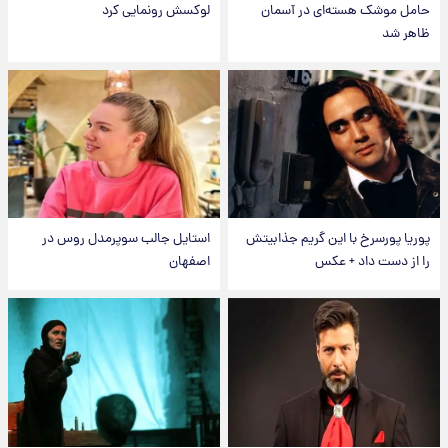
حامل موشک هسته‌ای در آسمان
لوکسش رونمایی کرد
ظاهر شد
پوریا پورسرخ با این گریم جذابیتش
استایل جالب سوپرمدل روس در
را از دست داد + عکس
اصفهان