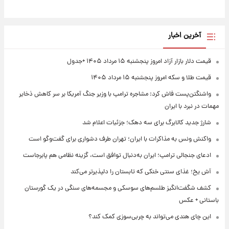
آخرین اخبار
قیمت دلار بازار آزاد امروز پنجشنبه ۱۵ مرداد ۱۴۰۵ +جدول
قیمت طلا و سکه امروز پنجشنبه ۱۵ مرداد ۱۴۰۵
واشنگتن‌پست فاش کرد: مشاجره ترامپ با وزیر جنگ آمریکا بر سر کاهش ذخایر
مهمات در نبرد با ایران
شارژ جدید کالابرگ برای سه دهک؛ جزئیات اعلام شد
واکنش ونس به مذاکرات با ایران؛ تهران طرف دشواری برای گفت‌وگو است
ادعای جنجالی ترامپ؛ ایران به‌دنبال توافق است، گزینه نظامی هم پابرجاست
آش یخ؛ غذای سنتی خنکی که تابستان را دلپذیرتر می‌کند
کشف شگفت‌انگیز طلسم‌های سوسکی و مجسمه‌های سنگی در یک گورستان
باستانی + عکس
این چای هندی می‌تواند به چربی‌سوزی کمک کند؟