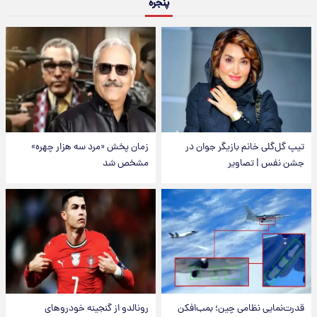
پنجره
تیپ گل‌گلی خانم بازیگر جوان در
زمان پخش «مرد سه هزار چهره»
جشن نفس | تصاویر
مشخص شد
قدرت‌نمایی نظامی چین؛ بمب‌افکن
رونالدو از گنجینه خودروهای