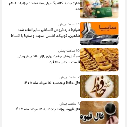
شارژ جدید کالابرگ برای سه دهک؛ جزئیات اعلام
شد
۱۴ ساعت پیش
شرایط تازه فروش اقساطی سایپا اعلام شد؛
شاهین، کوییک، اطلس، سهند و ساینا با اقساط
بلندمدت + جدول
۱۵ ساعت پیش
سیگنال‌های جدید برای بازار طلا؛ پیش‌بینی
قیمت سکه و طلا فردا
۷ ساعت پیش
فال حافظ پنجشنبه ۱۵ مرداد ماه ۱۴۰۵
۸ ساعت پیش
فال قهوه روزانه پنجشنبه ۱۵ مرداد ماه ۱۴۰۵