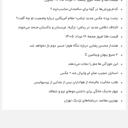
قیمت طلا و سکه امروز جمعه ۱۶ مرداد ۱۴۰۵ +جدول
کدام ورزش‌ها در گرما برای سالمندان مناسب‌ترند؟
پشت پرده عکس جدید ترامپ؛ مقام آمریکایی درباره وضعیت او چه گفت؟
ائتلاف دفاعی جدید در ریاض؛ ترکیه، عربستان و پاکستان متحد می‌شوند
قیمت طلا امروز جمعه ۱۶ مرداد ۱۴۰۵
هشدار محسن رضایی درباره تنگه هرمز؛ مسیر دوم باز نخواهد شد
۶ منبع پنهان ویتامین C
این خوراکی ها مغز را نجات می‌دهند
استایل عجیب صابر ابر وایرال شد + عکس
طلب حلالیت عالیشاه از هواداران پس از جدایی از پرسپولیس
چهار ماسک خانگی برای داشتن موهای نرم و شفاف
بهترین مقاصد دریاچه‌های نزدیک تهران