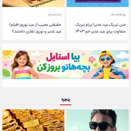
۱۴۰۳/۱/۷
۱۴۰۳/۴/۵
متن تبریک عید غدیر/ پیام تبریک
حقیقتی عجیب از عید نوروز+فیلم/
متفاوت برای عید غدیر خم ۱۴۰۳
عید غدیر و نوروز تقارن داشتند؟
پنجره