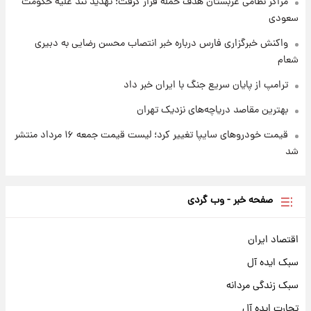
مراکز نظامی عربستان هدف حمله قرار گرفت؛ تهدید تند علیه حکومت
سعودی
واکنش خبرگزاری فارس درباره خبر انتصاب محسن رضایی به دبیری
شعام
ترامپ از پایان سریع جنگ با ایران خبر داد
بهترین مقاصد دریاچه‌های نزدیک تهران
قیمت خودروهای سایپا تغییر کرد؛ لیست قیمت جمعه ۱۶ مرداد منتشر
شد
صفحه خبر - وب گردی
اقتصاد ایران
سبک ایده آل
سبک زندگی مردانه
تجارت ایده آل