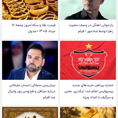
بازخوانی آهنگی در وصف حضرت
قیمت طلا و سکه امروز جمعه ۱۶
زهرا توسط شادمهر + فیلم
مرداد ۱۴۰۵ +جدول
شماره پیراهن خریدهای جدید
پیش‌بینی جنجالی احسان علیخانی
پرسپولیس اعلام شد؛ تیکدری، محبی
درباره میثاقی و فردوسی پور وایرال
و سرگیف با اعداد ویژه
شد+فیلم