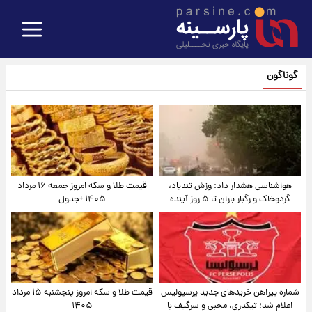
گوناگون
هواشناسی هشدار داد: وزش تندباد،
قیمت طلا و سکه امروز جمعه ۱۶ مرداد
گردوخاک و رگبار باران تا ۵ روز آینده
۱۴۰۵ +جدول
شماره پیراهن خریدهای جدید پرسپولیس
قیمت طلا و سکه امروز پنجشنبه ۱۵ مرداد
اعلام شد؛ تیکدری، محبی و سرگیف با
۱۴۰۵