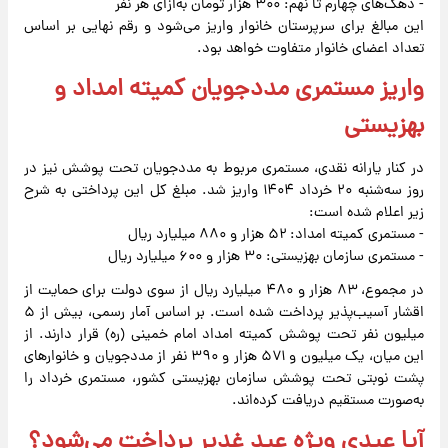
- دهک‌های چهارم تا نهم: ۳۰۰ هزار تومان به‌ازای هر نفر
این مبالغ برای سرپرستان خانوار واریز می‌شود و رقم نهایی بر اساس
تعداد اعضای خانوار متفاوت خواهد بود.
واریز مستمری مددجویان کمیته امداد و
بهزیستی
در کنار یارانه نقدی، مستمری مربوط به مددجویان تحت پوشش نیز در
روز سه‌شنبه ۲۰ خرداد ۱۴۰۴ واریز شد. مبلغ کل این پرداختی به شرح
زیر اعلام شده است:
- مستمری کمیته امداد: ۵۲ هزار و ۸۸۰ میلیارد ریال
- مستمری سازمان بهزیستی: ۳۰ هزار و ۶۰۰ میلیارد ریال
در مجموع، ۸۳ هزار و ۴۸۰ میلیارد ریال از سوی دولت برای حمایت از
اقشار آسیب‌پذیر پرداخت شده است. بر اساس آمار رسمی، بیش از ۵
میلیون نفر تحت پوشش کمیته امداد امام خمینی (ره) قرار دارند. از
این میان، یک میلیون و ۵۷۱ هزار و ۳۹۰ نفر از مددجویان و خانوارهای
پشت نوبتی تحت پوشش سازمان بهزیستی کشور، مستمری خرداد را
به‌صورت مستقیم دریافت کرده‌اند.
آیا عیدی ویژه عید غدیر پرداخت می‌شود؟