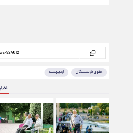
حقوق بازنشستگان
اردیبهشت
اخبار