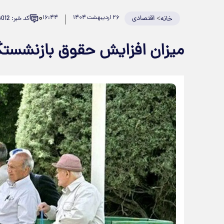
۰
>
اقتصادی
۲۶ اردیبهشت ۱۴۰۴
۱۶:۴۴
کد خبر: 924012
خانه
میزان افزایش حقوق بازنشس