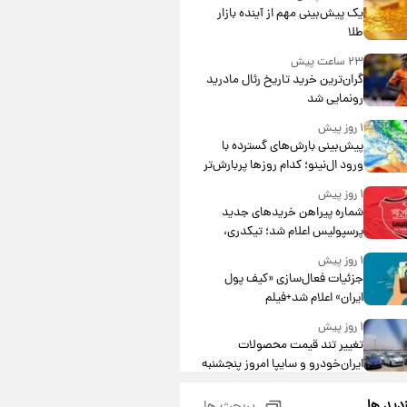
یک پیش‌بینی مهم از آینده بازار
طلا
۲۳ ساعت پیش
گران‌ترین خرید تاریخ رئال مادرید
رونمایی شد
۱ روز پیش
پیش‌بینی بارش‌های گسترده با
ورود ال‌نینو؛ کدام روزها پربارش‌تر
خواهند بود؟
۱ روز پیش
شماره پیراهن خریدهای جدید
پرسپولیس اعلام شد؛ تیکدری،
محبی و سرگیف با اعداد ویژه
۱ روز پیش
جزئیات فعال‌سازی «کیف پول
ایران» اعلام شد+فیلم
۱ روز پیش
تغییر تند قیمت محصولات
ایران‌خودرو و سایپا امروز پنجشنبه
۱۵ مرداد ۱۴۰۵ +جدول
۱ روز پیش
زدید ها