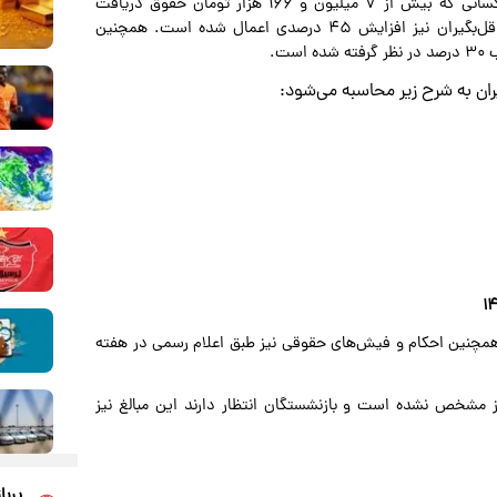
اقتصادآنلاین نوشت: حقوق بازنشستگان سایر سطوح، یعنی کسانی که بیش از ۷ میلیون و ۱۶۶ هزار تومان حقوق دریافت
می‌کردند، با افزایش ۳۲ درصدی همراه شده است. برای حداقل‌بگیران نیز افزایش ۴۵ درصدی اعمال شده است. همچنین
یران به شرح زیر محاسبه می‌شود:
شت پرداخت می‌شود. همچنین احکام و فیش‌های حقوقی نیز طبق اعلام رسمی در هفته
ز مشخص نشده است و بازنشستگان انتظار دارند این مبالغ نیز
پربا