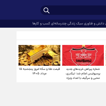
دانش و فناوری
سبک زندگی
چندرسانه‌ای
کسب و کارها
شماره پیراهن خریدهای جدید
قیمت طلا و سکه امروز پنجشنبه ۱۵
پرسپولیس اعلام شد؛ تیکدری،
مرداد ۱۴۰۵
محبی و سرگیف با اعداد ویژه