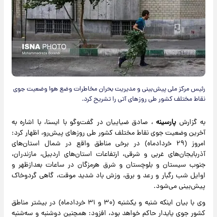
رئیس مرکز ملی پیش‌بینی و مدیریت بحران مخاطرات وضع هوا وضعیت جوی
نقاط مختلف کشور طی روز‌های آتی را تشریح کرد.
به گزارش
پارسینه
، صادق ضیاییان در گفت‌و‌گو با ایسنا، با اشاره به
آخرین وضعیت جوی نقاط مختلف کشور طی روز‌های پیش‌رو، اظهار کرد:
امروز (۲۹ خردادماه) در برخی مناطق واقع در شمال استان‌های
آذربایجان‌های غربی و شرقی، ارتفاعات استان‌های اردبیل، مازندران،
جنوب سیستان و بلوچستان و شرق هرمزگان در ساعات بعدازظهر و
اوایل شب رگبار و رعد و برق، وزش باد شدید موقت، گاهی گردوخاک
پیش‌بینی می‌شود.
وی با بیان اینکه شنبه و یکشنبه (۳۰ و ۳۱ خردادماه) در بیشتر مناطق
کشور جوی پایدار حاکم خواهد بود، افزود: همچنین دوشنبه و سه‌شنبه