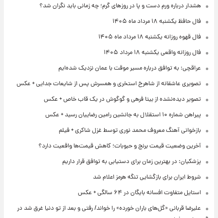
هشدار درباره ورم دست و پا در روزهای گرم؛ چه زمانی باید نگران شد؟
فال حافظ یکشنبه ۱۸ مرداد ماه ۱۴۰۵
فال قهوه روزانه یکشنبه ۱۸ مرداد ماه ۱۴۰۵
فال روزانه واقعی یکشنبه ۱۸ مرداد ۱۴۰۵
عراقچی: به توافق درباره مسیر موقت با عمان نزدیک شده‌ایم
تصویری عاشقانه از شاهرخ استخری و همسرش پس از شایعات جدایی + عکس
تصویر دیده‌نشده از بیتا فرهی و گوگوش در یک قاب خاص + عکس
پیراهن شماره ۱۰ استقلال به جانشین رامین رضاییان رسید + عکس
بازخوانی آهنگ معروف محمد نوری توسط غزل شاکری + فیلم
آخرین وضعیت قیمت برنج و حبوبات؛ کاهش قیمت‌ها واقعیت دارد؟
پزشکیان: در بهترین زمان برای دستیابی به توافق قرار داریم
شروط ایران برای بازگشایی تنگه هرمز اعلام شد
استایل متفاوت افسانه بایگان در ۶۴ سالگی + عکس
علیرضا قربانی «گل‌های باران خورده» را خواند/ رفتی و بعد از تو دنیا غرق شد در