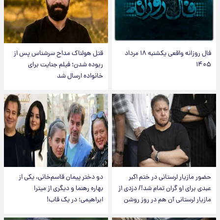
فال روزانه واقعی یکشنبه ۱۸ مرداد
قتل هولناک مداح سرشناس پس از
۱۴۰۵
ربوده شدن؛ فیلم جنایت برای
خانواده ارسال شد
حضور مازیار لرستانی در ختم اکبر
دو دختر پیمان قاسم‌خانی، یکی از
عبدی برای او گران تمام شد!/ دزدی از
بهاره رهنما و دیگری از میترا
مازیار لرستانی آن هم در روز روشن
ابراهیمی؛ در یک قاب!