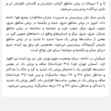
(۱ و ۲ تیرماه) در برخی مناطق گیلان، مازندران و گلستان افزایش ابر و
بارش پراکنده پیش‌بینی می‌شود.
رئیس مرکز ملی پیش‌بینی و مدیریت بحران مخاطرات وضع هوا ادامه
داد: امروز در برخی مناطق شرق، شنبه و یکشنبه در برخی مناطق شرق،
جنوب شرق، مرکز، جنوب غرب و دوشنبه و سه‌شنبه در برخی مناطق
شمال، شرق، شرق، مرکز و استان‌های واقع در دامنه‌های جنوبی البرز در
بعضی از ساعت‌ها، وزش باد نسبتا شدید تا شدید و در برخی مناطق
خیزش گردوخاک پیش‌بینی می‌شود. همچنین طی پنج روز آینده، شرق
دریای عمان و یکشنبه و دوشنبه دریای خزر مواج است.
ضیائیان در ادامه، درباره وضعیت جوی تهران طی دو روز آینده نیز اظهار
کرد: آسمان تهران فردا (۳۰ خردادماه) صاف و وزش باد در بعضی
ساعت‌ها افزایش باد با احتمال وزش باد شدید و گرد و خاک با حداکثر
و حداقل دمای ۳۷ و ۲۶ درجه سانتیگراد و پس فردا (۳۱ خردادماه)
صاف و وزش باد در بعضی ساعت‌ها افزایش باد، گاهی وزش باد شدید
با حداکثر و حداقل دمای ۳۸ و ۲۷ درجه سانتیگراد پیش‌بینی می‌شود.