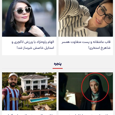
قاب عاشقانه و پست متفاوت همسر
الهام پاوه‌نژاد با ورزش لاکچری و
شاهرخ استخری!
استایل خاصش خبرساز شد!
پنجره