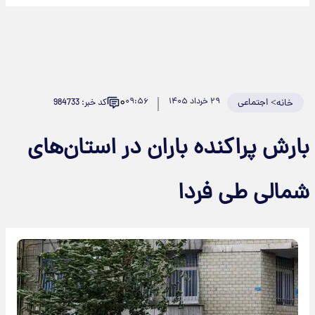
۰
>
اجتماعی
۲۹ خرداد ۱۴۰۵
۰۹:۵۶
کد خبر: 984733
خانه
بارش پراکنده باران در استان‌های
شمالی طی فردا