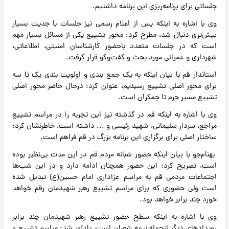
جلساتی برای برنامه‌ریزی این برنامه داشتیم.
وی با اشاره به اینکه پس از اعلام رسمی نیز جلسات با جدیت بسیار
بیش‌تری دنبال شد، مطرح کرد: محور تشییع یکی از مسائل بسیار مهم
است که در جلسات متعدد باحضور کارشناسان امنیتی، اطلاعاتی،
شهرداری و عمرانی مورد بحث و گفت‌وگو قرار گرفت.
استاندار قم با بیان اینکه به یک جمع بندی و اولویت بندی یک تا سه
برای محور اصلی تشییع رسیدیم، عنوان کرد: درحال حاضر محور اصلی
تشییع مسیر حرم تا جمکران است.
وی با اشاره به اینکه قم در گذشته نیز این تجربه را در مراسم تشییع
مراجع، سردار سلیمانی، شهید رئیسی و ... داشته است، خاطرنشان کرد:
ساختار اصلی برای برگزاری این برنامه بزرگ در قم فراهم است.
بهنام‌جو با بیان اینکه حضور شبانه مردم قم در این مدت بی‌نظیر بوده
است، تصریح کرد: این حضور همچنان ادامه دارد و در این شب‌ها
اجتماعات مردمی قم به مراسم عزاداری امام حسین(ع) تبدیل شده
است ولی حضوری که برای مراسم تشییع رهبر شهیدمان رقم خواهد
خورد چند برابر خواهد بود.
وی با اشاره به اینکه سطح حضور تشییع رهبر شهیدمان چند برابر
رویدادهای دیگر ازجمله نیمه شعبان است، یادآور شد: مراسم تشییع و