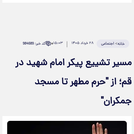
۰
>
اجتماعی
۲۸ خرداد ۱۴۰۵
۱۵:۰۳
کد خبر: 984689
خانه
مسیر تشییع پیکر امام شهید در
قم؛ از "حرم مطهر تا مسجد
جمکران"