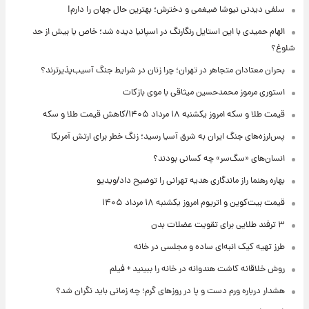
سلفی دیدنی نیوشا ضیغمی و دخترش؛ بهترین حال جهان را دارم!
الهام حمیدی با این استایل رنگارنگ در اسپانیا دیده شد؛ خاص یا بیش از حد
شلوغ؟
بحران معتادان متجاهر در تهران؛ چرا زنان در شرایط جنگ آسیب‌پذیرترند؟
استوری مرموز محمدحسین میثاقی با موی بازکات
قیمت طلا و سکه امروز یکشنبه ۱۸ مرداد ۱۴۰۵/کاهش قیمت طلا و سکه
پس‌لرزه‌های جنگ ایران به شرق آسیا رسید؛ زنگ خطر برای ارتش آمریکا
انسان‌های «سگ‌سر» چه کسانی بودند؟
بهاره رهنما راز ماندگاری هدیه تهرانی را توضیح داد/ویدیو
قیمت بیت‌کوین و اتریوم امروز یکشنبه ۱۸ مرداد ۱۴۰۵
۳ ترفند طلایی برای تقویت عضلات بدن
طرز تهیه کیک انبه‌ای ساده و مجلسی در خانه
روش خلاقانه کاشت هندوانه در خانه را ببینید + فیلم
هشدار درباره ورم دست و پا در روزهای گرم؛ چه زمانی باید نگران شد؟