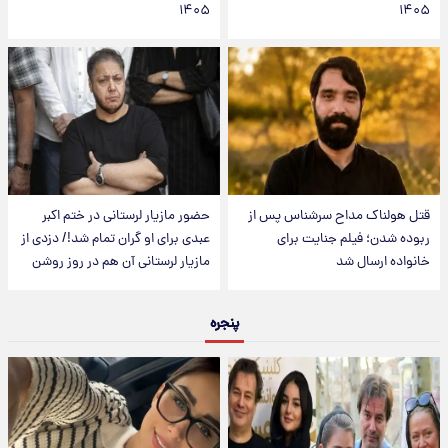
۱۴۰۵
۱۴۰۵
قتل هولناک مداح سرشناس پس از
حضور مازیار لرستانی در ختم اکبر
ربوده شدن؛ فیلم جنایت برای
عبدی برای او گران تمام شد!/ دزدی از
خانواده ارسال شد
مازیار لرستانی آن هم در روز روشن
پنجره