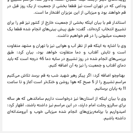
وداعی که در تهران است نیز قطعا بخشی از جمعیت از یک روز قبل در
قم خواهند بود و میزبانی از این عزیزان افتخار ما است.
استاندار قم با بیان اینکه بخشی از جمعیت خارج از کشور نیز قم را برای
تشییع انتخاب کرده‌اند، گفت: طبق پیش بینی‌های انجام شده قطعا یک
جمعیت میلیونی را در قم خواهیم داشت.
وی با اشاره به اینکه قم از نظر آب و هوایی نیز با تهران و مشهد متفاوت
است و تابش آفتاب و دما متفاوت خواهد بود، بیان کرد: طبق
بررسی‌های انجام شده در روز تشییع در سایه دما 45 درجه است که باید
دمای آفتاب و جمعیت را نیز به آن اضافه کنیم.
بهنام‌جو اضافه کرد: اگر پیکر رهبر شهید شب به قم برسد تلاش می‌کنیم
مراسم تشییع را از 5 صبح که هوا روشن و خنک‌تر است آغاز و تا ساعت
11 به پایان برسانیم.
وی با بیان اینکه از استان‌ها نیز درخواست داریم ساماندهی که هر ساله
برای سالرزو رحلت امام دارند، در این مراسم نیز داشته باشند، اظهار کرد:
امیدواریم با برنامه‌ریزی‌های انجام شده میزبانی خوب و آبرومندانه‌ای
داشته باشیم.