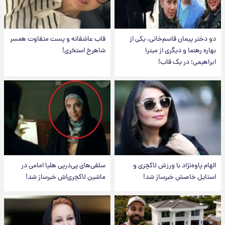
دو دختر پیمان قاسم‌خانی، یکی از
قاب عاشقانه و پست متفاوت همسر
بهاره رهنما و دیگری از میترا
شاهرخ استخری!
ابراهیمی؛ در یک قاب!
الهام پاوه‌نژاد با ورزش لاکچری و
سلفی‌های پی‌درپی هلیا امامی در
استایل خاصش خبرساز شد!
ماشین لاکچری‌اش خبرساز شد!