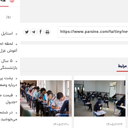
روز
استایل 
لحظه احس
آغوش غزل 
۵ سال 
 مرتبط
بازنشستگی
پشت پرد
درباره وض
+جدول
در ششم 
می‌جوشید
۱۴۰۵/۲/۲۰
۱۴۰۵/۲/۲۴