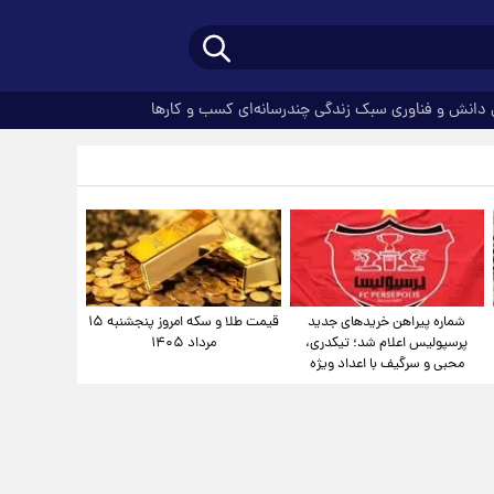
دانش و فناوری
سبک زندگی
چندرسانه‌ای
کسب و کارها
شماره پیراهن خریدهای جدید
قیمت طلا و سکه امروز پنجشنبه ۱۵
پرسپولیس اعلام شد؛ تیکدری،
مرداد ۱۴۰۵
محبی و سرگیف با اعداد ویژه