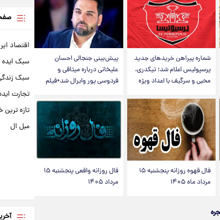
صفحه
اقتصاد ایر
شماره پیراهن خریدهای جدید
پیش‌بینی جنجالی احسان
سبک ایده 
پرسپولیس اعلام شد؛ تیکدری،
علیخانی درباره میثاقی و
سبک زندگی 
محبی و سرگیف با اعداد ویژه
فردوسی پور وایرال شد+فیلم
تجارت ایده
تازه ترین خ
مبل ال
فال قهوه روزانه پنجشنبه ۱۵
فال روزانه واقعی پنجشنبه ۱۵
مرداد ماه ۱۴۰۵
مرداد ۱۴۰۵
جره
آخری