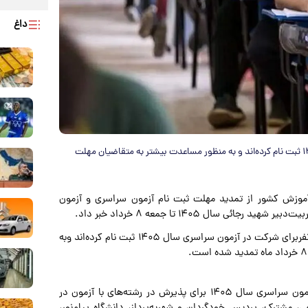
داغ
تاکنون بیش از ۶۵۰ هزار نفربرای شرکت در آزمون سراسری سال ۱۴۰۵ ثبت نام کرده‌اند و به منظور مساعدت بیشتر به متقاضیان مهلت
زش کشور از تمدید مهلت ثبت نام آزمون سراسری و آزمون
ال‌ ۱۴۰۵ تا جمعه ۸ خرداد خبر داد.
رضا محمدی با اعلام این خبر افزود: تاکنون بیش از ۶۵۰ هزار نفربرای شرکت در آزمون سراسری سال ۱۴۰۵ ثبت نام کرده‌اند وبه
معاون وزیر علوم، تحقیقات و فناوری تأکید کرد: متقاضیان آزمون‌ سراسری‌ سال ۱۴۰۵ برای‌ پذیرش در رشته‌های با آزمون در