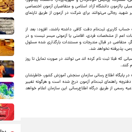
اعی، مشترک، پردیس خودگردان و شهریه‌پرداز، دانشگاه‌ پیام‌نور،
صیلی باآزمون دانشگاه آزاد اسلامی و متقاضیان آزمون اختصاصی
 شهید رجائی می‌توانند برای شرکت در آزمون از طریق تارنمای
حساب کاربری ثبت‌نام دقت کافی داشته باشند، افزود: بعد از
اعات اعم از مشخصات فردی، اقامتی یا آزمونی میسر نیست و در
ر، متقاضی در قبال مندرجات و مستندات بارگذاری شده مسئول
ص، پذیرفته نخواهد شد.
 که قبلا ثبت نام کرده اند می توانند در صورت تمایل تا روز
ره در پایگاه اطلاع رسانی سازمان سنجش آموزش کشور، خاطرنشان
فترچه راهنمای ثبت‌نام آزمون درج شده است و هرگونه‌ تغییر
ه رسمی از طریق‌ درگاه اطلاع‌رسانی این سازمان ‌اعلام ‌خواهد
پربا