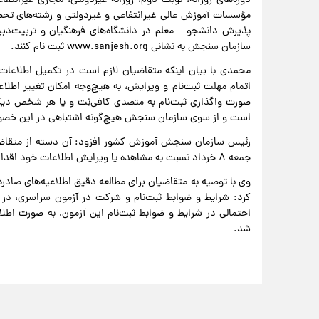
دوره‌های‌ روزانه، نوبت ‌دوم، روزانه-غیردولتی، مجازی غیرانتف
مؤسسات‌ آموزش‌ عالی‌ غیرانتفاعی‌ و غیردولتی و رشته‌های تح
پذیرش دانشجو – معلم در دانشگاه‌های فرهنگیان و تربیت‌دبیر
سازمان سنجش به نشانی www.sanjesh.org ثبت نام کنند.
محمدی با بیان اینکه متقاضیان لازم است در تکمیل اطلاعات 
اتمام مهلت ثبت‌نام و ویرایش، به هیچ‌وجه امکان تغییر اطل
صورت واگذاری ثبت‌نام به متصدی کافی‌نِت و یا هر شخص دیگ
است و از سوی سازمان سنجش هیچ‌گونه اشتباهی در این خصو
رئیس سازمان سنجش آموزش کشور افزود: آن دسته از متقاضیانی
جمعه ۸ خرداد نسبت به مشاهده یا ویرایش اطلاعات خود اقدام کنند.
وی با توصیه به متقاضیان برای مطالعه دقیق اطلاعیه‌های صاد
کرد: شرایط و ضوابط ثبت‌نام و شرکت در آزمون سراسری، در د
احتمالی در شرایط و ضوابط ثبت‌نام این آزمون، به صورت اطلاعی
شد.