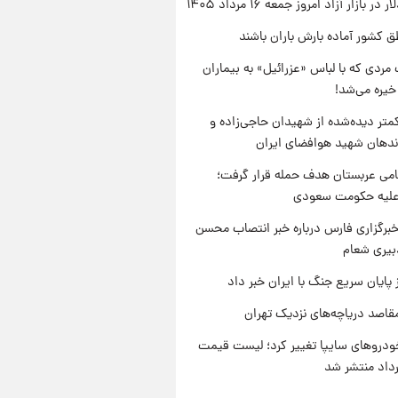
ر بازار آزاد امروز جمعه ۱۶ مرداد ۱۴۰۵
ق کشور آماده بارش باران باشند
مردی که با لباس «عزرائیل» به بیماران
خیره می‌شد!
متر دیده‌شده از شهیدان حاجی‌زاده و
اندهان شهید هوافضای ایران
امی عربستان هدف حمله قرار گرفت؛
 علیه حکومت سعودی
برگزاری فارس درباره خبر انتصاب محسن
بیری شعام
 پایان سریع جنگ با ایران خبر داد
قاصد دریاچه‌های نزدیک تهران
دروهای سایپا تغییر کرد؛ لیست قیمت