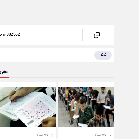
کنکور
اخبار
۱۴۰۵/۲/۲۶
۱۴۰۵/۲/۳۰