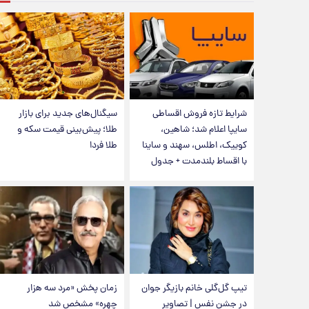
شرایط تازه فروش اقساطی
سیگنال‌های جدید برای بازار
سایپا اعلام شد؛ شاهین،
طلا؛ پیش‌بینی قیمت سکه و
کوییک، اطلس، سهند و ساینا
طلا فردا
با اقساط بلندمدت + جدول
تیپ گل‌گلی خانم بازیگر جوان
زمان پخش «مرد سه هزار
در جشن نفس | تصاویر
چهره» مشخص شد