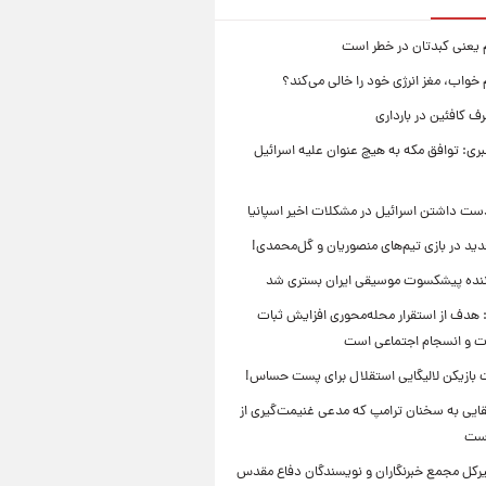
م یعنی کبدتان در خطر است
 خواب، مغز انرژی خود را خالی می‌کند؟
 کافئین در بارداری
بری: توافق مکه به هیچ عنوان علیه اسرائیل
ست داشتن اسرائیل در مشکلات اخیر اسپانیا
ید در بازی تیم‌های منصوریان و گل‌محمدی!
ننده پیشکسوت موسیقی ایران بستری شد
 هدف از استقرار محله‌محوری افزایش ثبات
ت و انسجام اجتماعی است
بازیکن لالیگایی استقلال برای پست حساس!
ایی به سخنان ترامپ که مدعی غنیمت‌گیری از
است
بیرکل مجمع خبرنگاران و نویسندگان دفاع مقدس