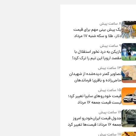
۸ ساعت پیش
یک پیش ‌بینی مهم برای قیمت
دلار، طلا و سکه شنبه ۱۷ مرداد
۱۴۰۵
۹ ساعت پیش
بازیکن به درد نخور استقلال با
مقصد اروپا این تیم را ترک کرد!
۱۳ ساعت پیش
تصاویر کمتر دیده‌شده از شهیدان
حاجی‌زاده و باقری؛ فرماندهان
شهید هوافضای ایران
۱۵ ساعت پیش
قیمت خودروهای سایپا تغییر کرد؛
لیست قیمت جمعه ۱۶ مرداد
منتشر شد
۱۶ ساعت پیش
جدول قیمت ایران‌خودرو امروز
جمعه ۱۶ مرداد؛ قیمت‌ها تغییر کرد
۱۷ ساعت پیش