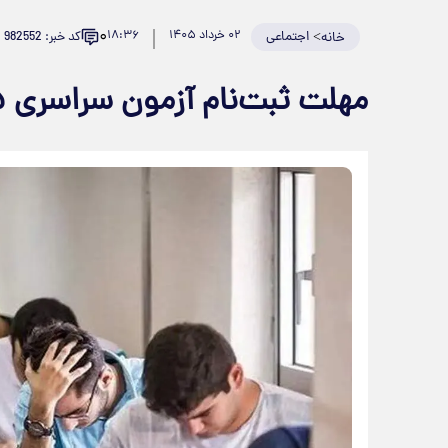
۰
>
اجتماعی
۰۲ خرداد ۱۴۰۵
۱۸:۳۶
کد خبر: 982552
خانه
مهلت ثبت‌نام آزمون سراسری ۱۴۰۵ تمدید شد