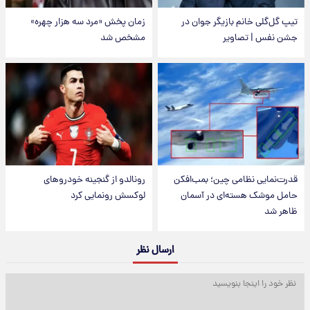
تیپ گل‌گلی خانم بازیگر جوان در
زمان پخش «مرد سه هزار چهره»
جشن نفس | تصاویر
مشخص شد
قدرت‌نمایی نظامی چین؛ بمب‌افکن
رونالدو از گنجینه خودروهای
حامل موشک هسته‌ای در آسمان
لوکسش رونمایی کرد
ظاهر شد
ارسال نظر