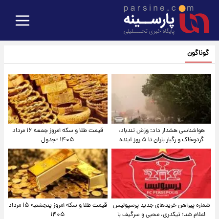
گوناگون
هواشناسی هشدار داد: وزش تندباد،
قیمت طلا و سکه امروز جمعه ۱۶ مرداد
گردوخاک و رگبار باران تا ۵ روز آینده
۱۴۰۵ +جدول
شماره پیراهن خریدهای جدید پرسپولیس
قیمت طلا و سکه امروز پنجشنبه ۱۵ مرداد
اعلام شد؛ تیکدری، محبی و سرگیف با
۱۴۰۵