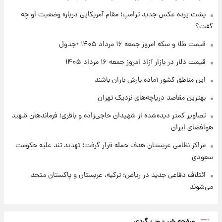
پشت پرده عکس جدید ترامپ؛ مقام آمریکایی درباره وضعیت او چه
۱ روز پیش
گفت؟
قیمت طلا و سکه امروز پنجشنبه ۱۵ مرداد ۱۴۰۵
قیمت طلا و سکه امروز جمعه ۱۶ مرداد ۱۴۰۵ +جدول
قیمت دلار در بازار آزاد امروز جمعه ۱۶ مرداد ۱۴۰۵
۱ روز پیش
شارژ جدید کالابرگ برای سه دهک؛ جزئیات اعلام
این مناطق کشور آماده بارش باران باشند
شد
بهترین مقاصد دریاچه‌های نزدیک تهران
تصاویر کمتر دیده‌شده از شهیدان حاجی‌زاده و باقری؛ فرماندهان شهید
هوافضای ایران
مراکز نظامی عربستان هدف حمله قرار گرفت؛ تهدید تند علیه حکومت
سعودی
ائتلاف دفاعی جدید در ریاض؛ ترکیه، عربستان و پاکستان متحد
می‌شوند
صفحه خبر - وب گردی