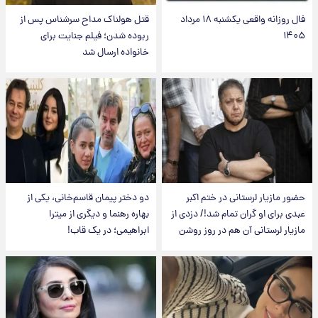
فال روزانه واقعی یکشنبه ۱۸ مرداد
قتل هولناک مداح سرشناس پس از
۱۴۰۵
ربوده شدن؛ فیلم جنایت برای
خانواده ارسال شد
حضور مازیار لرستانی در ختم اکبر
دو دختر پیمان قاسم‌خانی، یکی از
عبدی برای او گران تمام شد!/ دزدی از
بهاره رهنما و دیگری از میترا
مازیار لرستانی آن هم در روز روشن
ابراهیمی؛ در یک قاب!