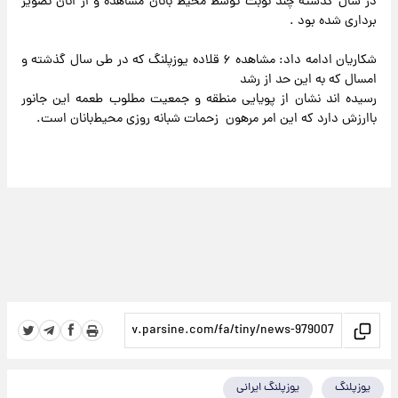
در سال گذشته چند نوبت توسط محیط بانان مشاهده و از انان تصویر
برداری شده بود .
شکاریان ادامه داد: مشاهده ۶ قلاده یوزپلنگ که در طی سال گذشته و
امسال‌ که به این حد از رشد
رسیده اند نشان از پویایی منطقه و جمعیت مطلوب‌ طعمه این جانور
باارزش دارد که این امر مرهون زحمات شبانه روزی محیط‌بانان است.
یوزپلنگ
یوزپلنگ ایرانی