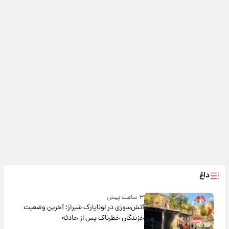
داغ
۳ ساعت پیش
آتش‌سوزی در لوناپارک شیراز؛ آخرین وضعیت
خزندگان خطرناک پس از حادثه