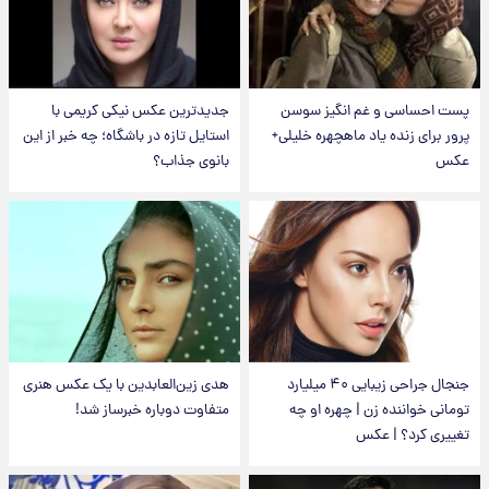
پست احساسی و غم انگیز سوسن
جدیدترین عکس نیکی کریمی با
پرور برای زنده یاد ماهچهره خلیلی+
استایل تازه در باشگاه؛ چه خبر از این
عکس
بانوی جذاب؟
جنجال جراحی زیبایی ۴۰ میلیارد
هدی زین‌العابدین با یک عکس هنری
تومانی خواننده زن | چهره او چه
متفاوت دوباره خبرساز شد!
تغییری کرد؟ | عکس