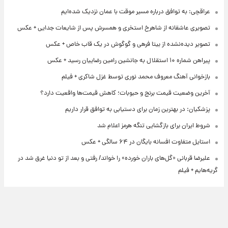
عراقچی: به توافق درباره مسیر موقت با عمان نزدیک شده‌ایم
تصویری عاشقانه از شاهرخ استخری و همسرش پس از شایعات جدایی + عکس
تصویر دیده‌نشده از بیتا فرهی و گوگوش در یک قاب خاص + عکس
پیراهن شماره ۱۰ استقلال به جانشین رامین رضاییان رسید + عکس
بازخوانی آهنگ معروف محمد نوری توسط غزل شاکری + فیلم
آخرین وضعیت قیمت برنج و حبوبات؛ کاهش قیمت‌ها واقعیت دارد؟
پزشکیان: در بهترین زمان برای دستیابی به توافق قرار داریم
شروط ایران برای بازگشایی تنگه هرمز اعلام شد
استایل متفاوت افسانه بایگان در ۶۴ سالگی + عکس
علیرضا قربانی «گل‌های باران خورده» را خواند/ رفتی و بعد از تو دنیا غرق شد در
گریه‌هایم + فیلم