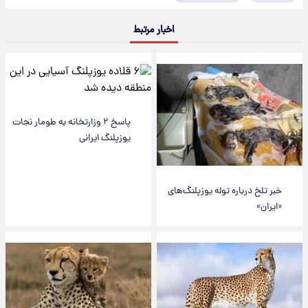
اخبار مرتبط
پاسخ ۲ وزارتخانه به طومار نجات
یوزپلنگ ایرانی
خبر تلخ درباره توله یوزپلنگ‌های
«ایران»