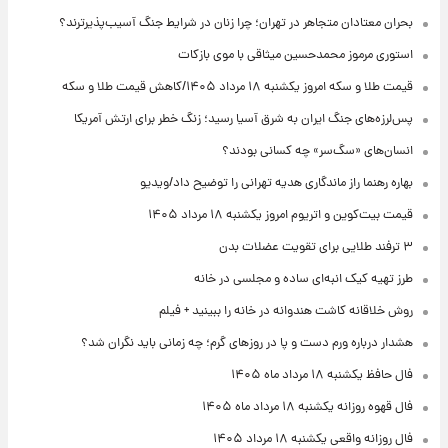
بحران معتادان متجاهر در تهران؛ چرا زنان در شرایط جنگ آسیب‌پذیرترند؟
استوری مرموز محمدحسین میثاقی با موی بازکات
قیمت طلا و سکه امروز یکشنبه ۱۸ مرداد ۱۴۰۵/کاهش قیمت طلا و سکه
پس‌لرزه‌های جنگ ایران به شرق آسیا رسید؛ زنگ خطر برای ارتش آمریکا
انسان‌های «سگ‌سر» چه کسانی بودند؟
بهاره رهنما راز ماندگاری هدیه تهرانی را توضیح داد/ویدیو
قیمت بیت‌کوین و اتریوم امروز یکشنبه ۱۸ مرداد ۱۴۰۵
۳ ترفند طلایی برای تقویت عضلات بدن
طرز تهیه کیک انبه‌ای ساده و مجلسی در خانه
روش خلاقانه کاشت هندوانه در خانه را ببینید + فیلم
هشدار درباره ورم دست و پا در روزهای گرم؛ چه زمانی باید نگران شد؟
فال حافظ یکشنبه ۱۸ مرداد ماه ۱۴۰۵
فال قهوه روزانه یکشنبه ۱۸ مرداد ماه ۱۴۰۵
فال روزانه واقعی یکشنبه ۱۸ مرداد ۱۴۰۵