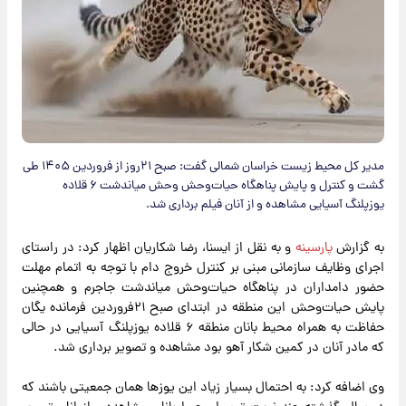
مدیر کل محیط زیست خراسان شمالی گفت: صبح ۲۱روز از فروردین ۱۴۰۵ طی
گشت و کنترل و پایش پناهگاه حیات‌وحش وحش میاندشت ۶ قلاده
یوزپلنگ آسیایی مشاهده و از آنان فیلم برداری شد.
به گزارش
پارسینه
و به نقل از ایسنا، رضا شکاریان اظهار کرد: در راستای
اجرای وظایف سازمانی مبنی بر کنترل خروج دام با توجه به اتمام مهلت
حضور دامداران در پناهگاه حیات‌وحش میاندشت جاجرم و همچنین
پایش حیات‌وحش این منطقه در ابتدای صبح ۲۱فروردین فرمانده یگان
حفاظت به همراه محیط بانان منطقه ۶ قلاده یوزپلنگ آسیایی در حالی
که مادر آنان در کمین شکار آهو بود مشاهده و تصویر برداری شد.
وی اضافه کرد: به احتمال بسیار زیاد این یوزها همان جمعیتی باشند که