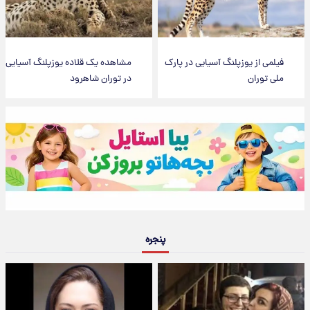
فیلمی از یوزپلنگ آسیایی در پارک
مشاهده یک قلاده یوزپلنگ آسیایی
ملی توران
در توران شاهرود
پنجره