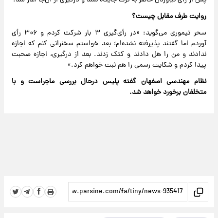
پس از رأی نیاوردن حاضر به ترک جایگاه نشد و درگیری از آن‌جا آغاز شد.
روایت طرف مقابل چیست؟
سحر تیموری می‌گوید: «در رأی‌گیری ۳ بار شرکت کردم و ۳۰۶ رأی
آوردم اما گفتند پذیرفته نشده‌ام؛ بعد خواستم سخنرانی کنم که اجازه
ندادند و من را هل دادند و کتک زدند. بعد از درگیری، اجازه صحبت
پیدا کردم و شکایت رسمی را هم ثبت خواهم کرد.»
نظام مهندسی اصفهان گفته پلیس درحال بررسی ماجراست و با
متخلفان برخورد خواهد شد.