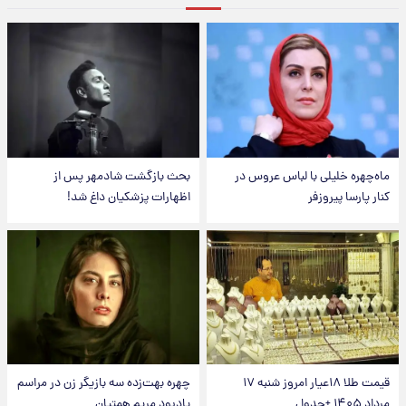
ماه‌چهره خلیلی با لباس عروس در
بحث بازگشت شادمهر پس از
کنار پارسا پیروزفر
اظهارات پزشکیان داغ شد!
قیمت طلا ۱۸عیار امروز شنبه ۱۷
چهره بهت‌زده سه بازیگر زن در مراسم
مرداد ۱۴۰۵ +جدول
یادبود مریم همتیان