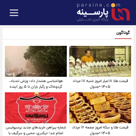
گوناگون
قیمت طلا ۱۸عیار امروز شنبه ۱۷ مرداد
هواشناسی هشدار داد: وزش تندباد،
۱۴۰۵ +جدول
گردوخاک و رگبار باران تا ۵ روز آینده
قیمت طلا و سکه امروز جمعه ۱۶ مرداد
شماره پیراهن خریدهای جدید پرسپولیس
۱۴۰۵ +جدول
اعلام شد؛ تیکدری، محبی و سرگیف با