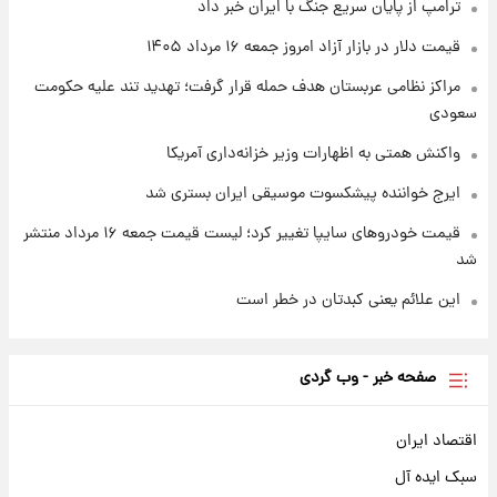
ترامپ از پایان سریع جنگ با ایران خبر داد
جزئیات فعال‌سازی «کیف پول ایران» اعلام
شد+فیلم
قیمت دلار در بازار آزاد امروز جمعه ۱۶ مرداد ۱۴۰۵
مراکز نظامی عربستان هدف حمله قرار گرفت؛ تهدید تند علیه حکومت
سعودی
واکنش همتی به اظهارات وزیر خزانه‌داری آمریکا
ایرج خواننده پیشکسوت موسیقی ایران بستری شد
قیمت خودروهای سایپا تغییر کرد؛ لیست قیمت جمعه ۱۶ مرداد منتشر
شد
این علائم یعنی کبدتان در خطر است
صفحه خبر - وب گردی
اقتصاد ایران
سبک ایده آل