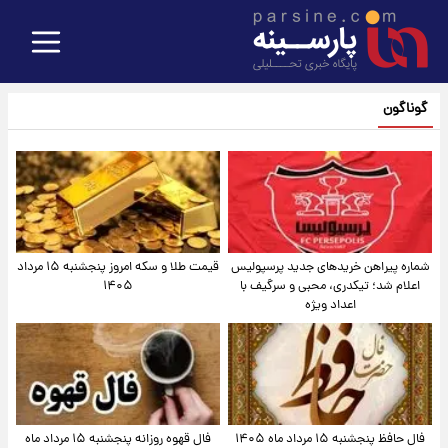
گوناگون
شماره پیراهن خریدهای جدید پرسپولیس
قیمت طلا و سکه امروز پنجشنبه ۱۵ مرداد
اعلام شد؛ تیکدری، محبی و سرگیف با
۱۴۰۵
اعداد ویژه
فال حافظ پنجشنبه ۱۵ مرداد ماه ۱۴۰۵
فال قهوه روزانه پنجشنبه ۱۵ مرداد ماه