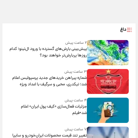
داغ
۲ ساعت پیش
پیش‌بینی بارش‌های گسترده با ورود ال‌نینو؛ کدام
روزها پربارش‌تر خواهند بود؟
۳ ساعت پیش
شماره پیراهن خریدهای جدید پرسپولیس اعلام
شد؛ تیکدری، محبی و سرگیف با اعداد ویژه
۴ ساعت پیش
جزئیات فعال‌سازی «کیف پول ایران» اعلام
شد+فیلم
۷ ساعت پیش
تغییر تند قیمت محصولات ایران‌خودرو و سایپا