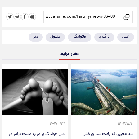
زمین
درگیری
خانوادگی
مقتول
متر
اخبار مرتبط
۱۴۰۴/۲/۲۹
۱۴۰۴/۵/۳
سد عجیبی که باعث شد چرخش
قتل هولناک برادر به دست برادر در