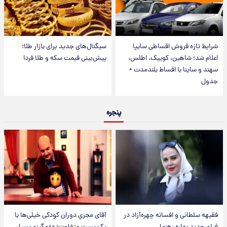
شرایط تازه فروش اقساطی سایپا
سیگنال‌های جدید برای بازار طلا؛
اعلام شد؛ شاهین، کوییک، اطلس،
پیش‌بینی قیمت سکه و طلا فردا
سهند و ساینا با اقساط بلندمدت +
جدول
پنجره
فقیهه سلطانی و افسانه چهره‌آزاد در
آقای مجریِ دوران کودکی خیلی‌ها با