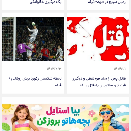
زمین سریع تر شود+ فیلم
یک درگیری خانوادگی
۱۴۰۳/۲/۳
۱۴۰۴/۱/۱
قاتل پس از مشاجره لفظی و درگیری
لحظه شکستن رکورد پرش رونالدو+
فیزیکی، مقتول را به قتل رساند
فیلم