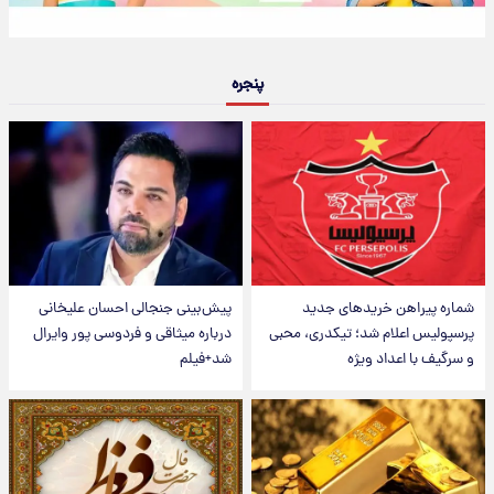
پنجره
شماره پیراهن خریدهای جدید
پیش‌بینی جنجالی احسان علیخانی
پرسپولیس اعلام شد؛ تیکدری، محبی
درباره میثاقی و فردوسی پور وایرال
و سرگیف با اعداد ویژه
شد+فیلم