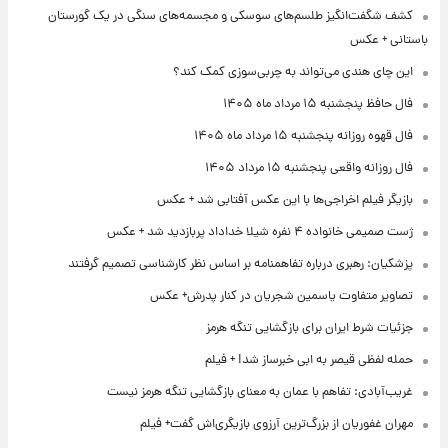
کشف شگفت‌انگیز طلسم‌های سوسکی و مجسمه‌های سنگی در یک گورستان
باستانی + عکس
این چای هندی می‌تواند به چربی‌سوزی کمک کند؟
فال حافظ پنجشنبه ۱۵ مرداد ماه ۱۴۰۵
فال قهوه روزانه پنجشنبه ۱۵ مرداد ماه ۱۴۰۵
فال روزانه واقعی پنجشنبه ۱۵ مرداد ۱۴۰۵
بازیگر فیلم اخراجی‌ها با این عکس آفتابی شد + عکس
ژست صمیمی خانواده ۴ نفره شیلا خداداد پربازدید شد + عکس
پزشکیان: رهبری درباره تفاهمنامه بر اساس نظر کارشناسی تصمیم گرفتند
تصاویر متفاوت یاسمین شجریان در کنار پدرش+ عکس
جزئیات شرط ایران برای بازگشایی تنگه هرمز
حمله لفظی قیصر به ابی خبرساز شد! + فیلم
غریب‌آبادی: تفاهم با عمان به معنای بازگشایی تنگه هرمز نیست
مهران غفوریان از بزرگ‌ترین آرزوی بازیگری‌اش گفت+ فیلم