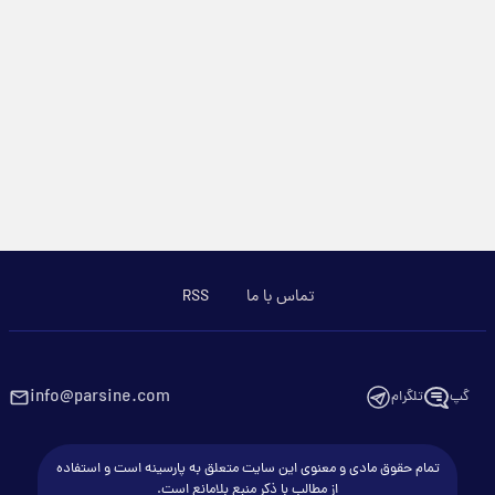
تماس با ما
RSS
info@parsine.com
گپ
تلگرام
تمام حقوق مادی و معنوی این سایت متعلق به پارسینه است و استفاده
از مطالب با ذکر منبع بلامانع است.