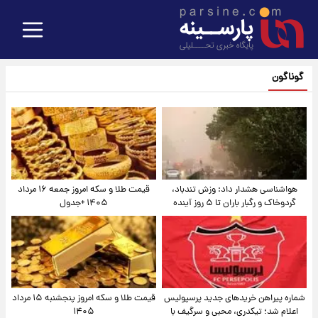
گوناگون
هواشناسی هشدار داد: وزش تندباد،
قیمت طلا و سکه امروز جمعه ۱۶ مرداد
گردوخاک و رگبار باران تا ۵ روز آینده
۱۴۰۵ +جدول
شماره پیراهن خریدهای جدید پرسپولیس
قیمت طلا و سکه امروز پنجشنبه ۱۵ مرداد
اعلام شد؛ تیکدری، محبی و سرگیف با
۱۴۰۵