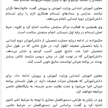
دبستان را تمدید کردیم و آنها تا پایان تیرماه می‌توانند ثبت‌نام کنند.
معاون آموزش ابتدایی وزارت آموزش و پرورش گفت: خانواده‌ها نگران
نباشند، مدارس و ستادهای ثبت‌نام همکاری لازم را برای ثبت‌نام
دانش‌آموزان دوره ابتدایی انجام می‌دهند.
وی همچنین به فعالیت مراکز سنجش سلامت اشاره کرد و افزود: شرط
اصلی ثبت‌نام در پایه اول دبستان، انجام سنجش سلامت است.
حکیم‌زاده در ادامه درباره حمایت تحصیلی از دانش‌آموزان دوره ابتدایی
با پایه تحصیلی ضعیف اظهار کرد: در طرح حامی که در طول سال
تحصیلی اجرا شد، نتایج خوبی کسب کردیم و نشان می‌دهد،
دانش‌آموزانی که در نوبت اول در برخی دروس نیازمند تلاش بیشتر
بودند در برنامه جبرانی توانستند نتایج خوبی کسب کنند.
معاون آموزش ابتدایی وزارت آموزش و پرورش ادامه داد: برای
دانش‌آموزانی که همچنان نمرات ضعیف دارند در طول تابستان برنامه
جبرانی اجرا می‌شود و تحت نظارت مدیر مدرسه، به پایگاه‌های خاصی
مراجعه خواهند کرد.
وی در پایان به طراحی دستورالعمل مجازی با توجه به شرایط اخیر کشور
اشاره کرد و گفت: براساس این دستورالعمل در شرایط خاص،