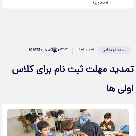
اعداد ویژه
۰
>
اجتماعی
۰۴ تیر ۱۴۰۴
۱۳:۱۹
کد خبر: 929873
خانه
تمدید مهلت ثبت نام برای کلاس
اولی ها