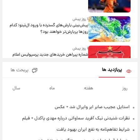
۱ روز پیش
پیش‌بینی بارش‌های گسترده با ورود ال‌نینو؛ کدام
روزها پربارش‌تر خواهند بود؟
۱ روز پیش
شماره پیراهن خریدهای جدید پرسپولیس اعلام
شد؛ تیکدری، محبی و سرگیف با اعداد ویژه
پربازدید ها
پربحث ها
۱ روز پیش
جزئیات فعال‌سازی «کیف پول ایران» اعلام
روز
هفته
ماه
سال
شد+فیلم
استایل عجیب صابر ابر وایرال شد + عکس
۱ روز پیش
تغییر تند قیمت محصولات ایران‌خودرو و سایپا
نظرات شنیدنی نیک آفرید سماواتی درباره مهدی پاکدل + فیلم
امروز پنجشنبه ۱۵ مرداد ۱۴۰۵ +جدول
شرایط تفاهم‌نامه به نفع ایران بهبود یافت
۱ روز پیش