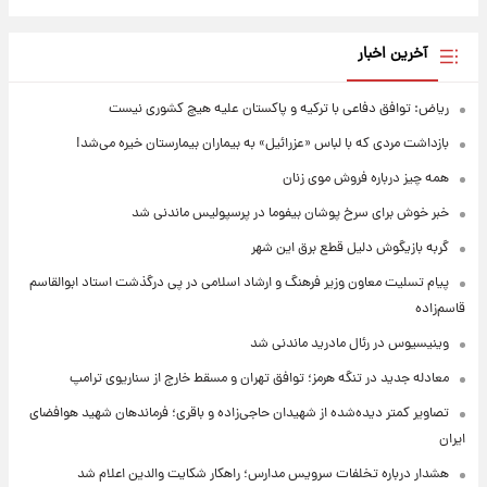
آخرین اخبار
ریاض: توافق دفاعی با ترکیه و پاکستان علیه هیچ کشوری نیست
بازداشت مردی که با لباس «عزرائیل» به بیماران بیمارستان خیره می‌شد!
همه چیز درباره فروش موی زنان
خبر خوش برای سرخ پوشان بیفوما در پرسپولیس ماندنی شد
گربه بازیگوش دلیل قطع برق این شهر
پیام تسلیت معاون وزیر فرهنگ و ارشاد اسلامی در پی درگذشت استاد ابوالقاسم
قاسم‌زاده
وینیسیوس در رئال مادرید ماندنی شد
معادله جدید در تنگه هرمز؛ توافق تهران و مسقط خارج از سناریوی ترامپ
تصاویر کمتر دیده‌شده از شهیدان حاجی‌زاده و باقری؛ فرماندهان شهید هوافضای
ایران
هشدار درباره تخلفات سرویس مدارس؛ راهکار شکایت والدین اعلام شد