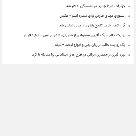
جزئیات شرط جدید بازنشستگی اعلام شد
استوری مهدی طارمی برای ستاره اینتر + عکس
گران‌ترین خرید تاریخ رئال مادرید رونمایی شد
روایت جالب نیک آفرین سماواتی از هم بازی شدن با امین تارخ + فیلم
یک روایت جالب از زبان بدن و انواع لبخند + فیلم
بهره گیری از معماری ایرانی در طرح های ایتالیایی برا مقابله با گرما