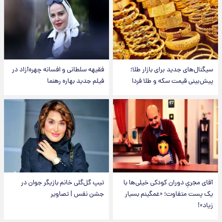
سیگنال‌های جدید برای بازار طلا؛
فقیهه سلطانی و افسانه چهره‌آزاد در
پیش‌بینی قیمت سکه و طلا فردا
فیلم جدید بهاره رهنما
آقای مجریِ دوران کودکی خیلی‌ها با
تیپ گل‌گلی خانم بازیگر جوان در
یک پست متفاوت؛ «غمگینم بسیار
جشن نفس | تصاویر
زیاد»!