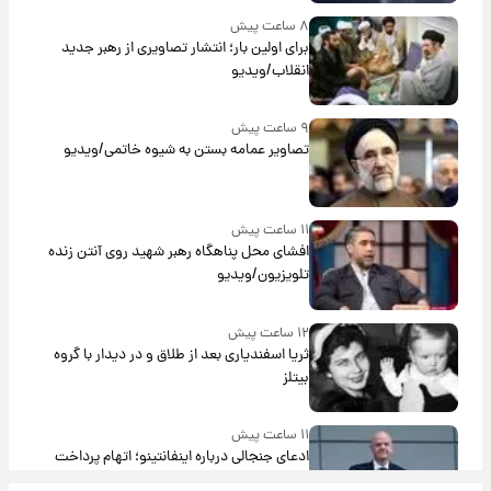
۸ ساعت پیش
برای اولین بار؛ انتشار تصاویری از رهبر جدید
انقلاب/ویدیو
۹ ساعت پیش
تصاویر عمامه بستن به شیوه خاتمی/ویدیو
۱۱ ساعت پیش
افشای محل پناهگاه‌ رهبر شهید روی آنتن زنده
تلویزیون/ویدیو
۱۲ ساعت پیش
ثریا اسفندیاری بعد از طلاق و در دیدار با گروه
بیتلز
۱۱ ساعت پیش
ادعای جنجالی درباره اینفانتینو؛ اتهام پرداخت
پول به معشوقه با درآمد یوفا