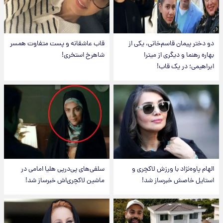
دو دختر پیمان قاسم‌خانی، یکی از
قاب عاشقانه و پست متفاوت همسر
بهاره رهنما و دیگری از میترا
شاهرخ استخری!
ابراهیمی؛ در یک قاب!
الهام پاوه‌نژاد با ورزش لاکچری و
سلفی‌های پی‌درپی هلیا امامی در
استایل خاصش خبرساز شد!
ماشین لاکچری‌اش خبرساز شد!