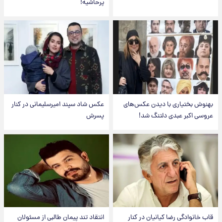
پرحاشیه!
بهنوش بختیاری با دیدن عکس‌های
عکس شاد سپند امیرسلیمانی در کنار
عروسی اکبر عبدی دلتنگ شد!
پسرش
قاب خانوادگی رضا کیانیان در کنار
انتقاد تند پیمان طالبی از مسئولان