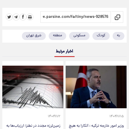
به
کودک
مسکونی
منطقه
شرق تهران
اخبار مرتبط
۱۴۰۴/۱/۲
۱۴۰۴/۱/۱۵
وزیر امور خارجه ترکیه : آنکارا به‌ هیچ‌
زمین‌لرزه مجدد در نطنز؛ ارزیاب‌ها به