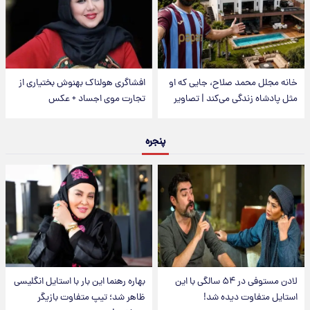
خانه مجلل محمد صلاح، جایی که او
افشاگری هولناک بهنوش بختیاری از
مثل پادشاه زندگی می‌کند | تصاویر
تجارت موی اجساد + عکس
پنجره
لادن مستوفی در ۵۴ سالگی با این
بهاره رهنما این بار با استایل انگلیسی
استایل متفاوت دیده شد!
ظاهر شد؛ تیپ متفاوت بازیگر