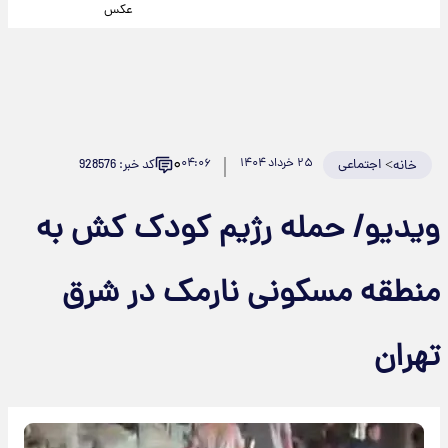
عکس
۰
>
اجتماعی
۲۵ خرداد ۱۴۰۴
۰۴:۰۶
کد خبر: 928576
خانه
ویدیو/ حمله رژیم کودک کش به
منطقه مسکونی نارمک در شرق
تهران