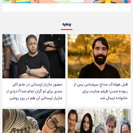
پنجره
قتل هولناک مداح سرشناس پس از
حضور مازیار لرستانی در ختم اکبر
ربوده شدن؛ فیلم جنایت برای
عبدی برای او گران تمام شد!/ دزدی از
خانواده ارسال شد
مازیار لرستانی آن هم در روز روشن