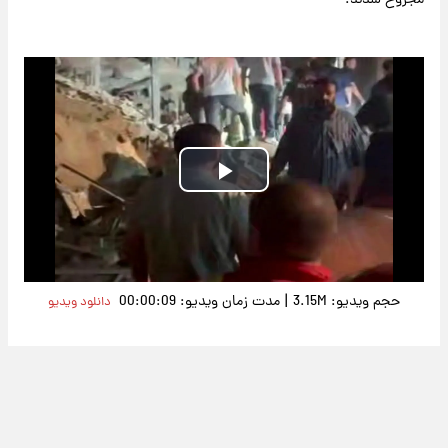
مجروح شدند.
Play
Video
|
حجم ویدیو: 3.15M
مدت زمان ویدیو: 00:00:09
دانلود ویدیو