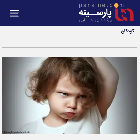
کودکان