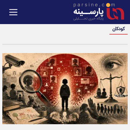
کودکان