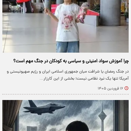
چرا آموزش سواد امنیتی و سیاسی به کودکان در جنگ مهم است؟
در جنگ رمضان یا شرافت میان جمهوری اسلامی ایران و رژیم صهیونیستی و
آمریکا تنها یک نبرد نظامی نیست؛ بخشی از این کارزار…
۱۶ فروردین ۱۴۰۵