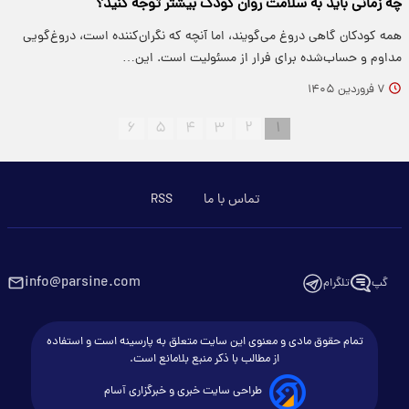
چه زمانی باید به سلامت روان کودک بیشتر توجه کنید؟
همه کودکان گاهی دروغ می‌گویند، اما آنچه که نگران‌کننده است، دروغ‌گویی
مداوم و حساب‌شده برای فرار از مسئولیت است. این…
۷ فروردین ۱۴۰۵
۶
۵
۴
۳
۲
۱
تماس با ما
RSS
info@parsine.com
گپ
تلگرام
تمام حقوق مادی و معنوی این سایت متعلق به پارسینه است و استفاده
از مطالب با ذکر منبع بلامانع است.
طراحی سایت خبری و خبرگزاری آسام