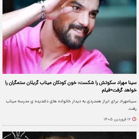
سینا مهراد سکوتش را شکست: خون کودکان میناب گریلان ستمگران را
خواهد گرفت+فیلم
سینامهراد برای ابراز همدردی به دیدار خانواده های داغدیده ی مدرسه میناب
رفت.
۱۶ فروردین ۱۴۰۵