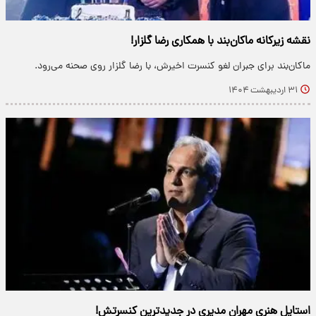
نقشه زیرکانه ماکان‌بند با همکاری رضا گلزار!
​ماکان‌بند برای جبران لغو کنسرت اخیرش، با رضا گلزار روی صحنه می‌رود.
۳۱ اردیبهشت ۱۴۰۴
استایل هنری مهران مدیری در جدیدترین کنسرتش!