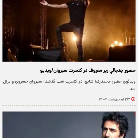
حضور جنجالیِ رپر معروف در کنسرت سیروان/ویدیو
ویدئوی حضور محمدرضا شایع، در کنسرت شب گذشته سیروان خسروی وایرال
شد.
۲۳ اردیبهشت ۱۴۰۴