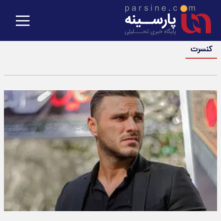
کنسرت