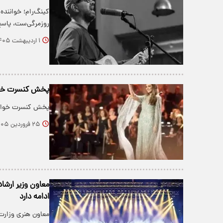
کینگ‌رام؛ خواننده
روزمرگی‌ست، پاسخ
۱ اردیبهشت ۱۴۰۵
پخش کنسرت خوانن
پخش کنسرت خوانند
۲۵ فروردین ۱۴۰۵
معاون وزیر ارشاد
ادامه دارد
معاون هنری وزارت 