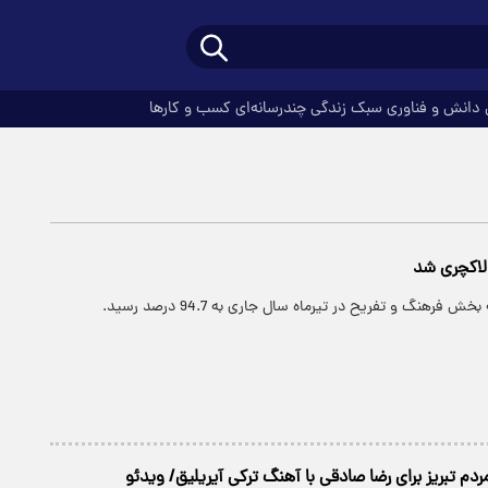
دانش و فناوری
سبک زندگی
چندرسانه‌ای
کسب و کارها
لاکچری شد
 فرهنگ و تفریح در تیرماه سال جاری به 94.7 درصد رسید.
م تبریز برای رضا صادقی با آهنگ ترکی آیریلیق/ ویدئو