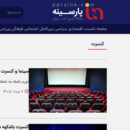
صفحه نخست
اقتصادی
سیاسی
بین‌الملل
اجتماعی
فرهنگی
ورزشی
کنسرت
سینما و کنسرت 
تورم نقطه به نقطه بخش
۷ مرداد ۱۴۰۵
کنسرت باشکوه مرد