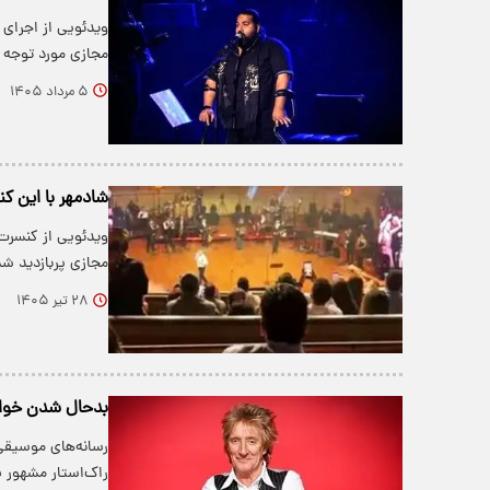
ویدئویی از اجرای 
مجازی مورد توجه ک
۵ مرداد ۱۴۰۵
شادمهر با این ک
مجازی پربازدید ش
۲۸ تیر ۱۴۰۵
بدحال شدن خوان
رسانه‌های موسیقی 
راک‌استار مشهور ب