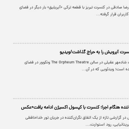
رضا صادقی در کنسرت تبریز با قطعه ترکی «آیریلیق» بار دیگر در فضای
اربران قرار گرفته…
نسرت آبرویش را به حراج گذاشت/ویدیو
ویدئویی از کنسرت شادمهر عقیلی در سالن The Orpheum Theatre ونکوور در فضای
ده است؛ ویدئویی که در آن…
نده هنگام اجرا؛ کنسرت با کپسول اکسیژن ادامه یافت+عکس
در گزارشی تازه از یک اتفاق نگران‌کننده در جریان تور خداحافظی
ریتانیایی، رود استوارت،…