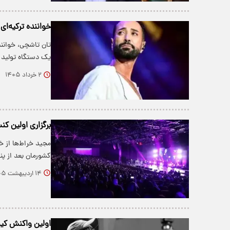
خواننده ترکیه‌ا
تان تاشچی، خوانند
یک دستگاه تولید 
۲ خرداد ۱۴۰۵
برگزاری اولین کنسرت د
مجید خراط‌ها از 
کشورمان بعد از پ
۱۴ اردیبهشت ۱۴۰۵
اولین واکنش کی