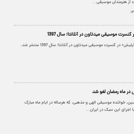
ت از هنرمندان موسیقی…
کنسرت موسیقی میدتاون در آنلانتا؛ سال 1397
ش» در کنسرت موسیقی میدتاون در آنلانتا؛ سال 1397 منتشر شد.
ر ماه رمضان لغو شد
ن، خواننده موسیقی الهی و مذهبی، که هرساله در ایام ماه مبارک
ها اجرای این سبک در ایران…