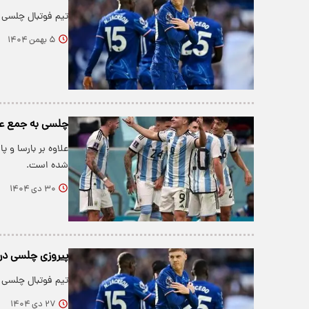
تیم فوتبال چلسی خ
۵ بهمن ۱۴۰۴
چلسی به جمع علا
علاوه بر بارسا و پ
شده است.
۳۰ دی ۱۴۰۴
پیروزی چلسی در
تیم فوتبال چلسی د
۲۷ دی ۱۴۰۴