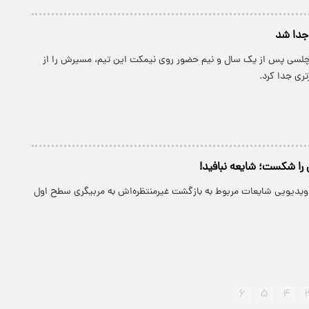
 جدا شد
 چلسی پس از یک سال و نیم حضور روی نیمکت این تیم، مسیرش را از
تری جدا کرد.
ا شکست؛ شایعه نبافید!
ر ویدیویی شایعات مربوط به بازگشت غیرمنتظره‌اش به مربیگری سطح اول
۶
۵
۴