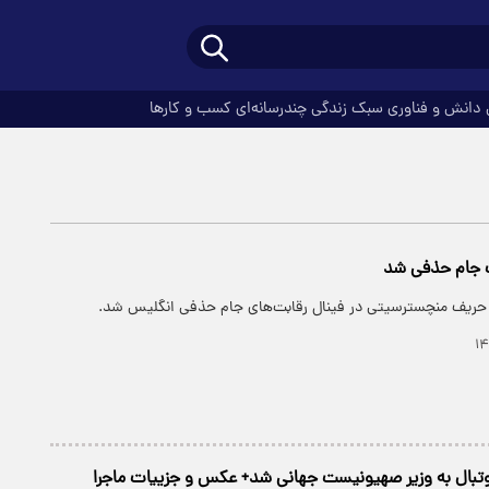
دانش و فناوری
سبک زندگی
چندرسانه‌ای
کسب و کارها
 جام حذفی شد
حریف منچسترسیتی در فینال رقابت‌های جام حذفی انگلیس شد.
وتبال به وزیر صهیونیست جهانی شد+ عکس و جزییات ماجرا