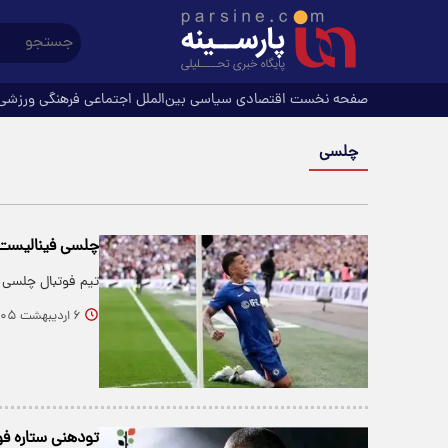
صفحه نخست
اقتصادی
سیاسی
بین‌الملل
اجتماعی
فرهنگی
ورزشی
چلسی
چلسی فینالیست
تیم فوتبال چلسی 
۶ اردیبهشت ۱۴۰۵
تودهنی ستاره ف