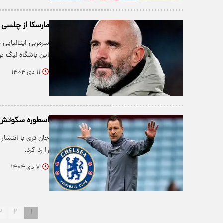
مارسکا از چلسی
سرمربی ایتالیایی
این باشگاه لیگ بر
۱۱ دی ۱۴۰۴
اسطوره سکوتش ر
جان تری با انتشا
را رد کرد.
۷ دی ۱۴۰۴
۳
۲
۱