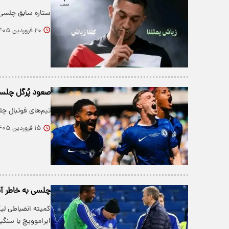
ستاره سابق چلسی 
۲۰ فروردین ۱۴۰۵
صعود پُرگل چلس
تیم‌های فوتبال چ
۱۵ فروردین ۱۴۰۵
چلسی به خاطر آب
کمیته انضباطی لیگ
ابراموویچ با سنگ