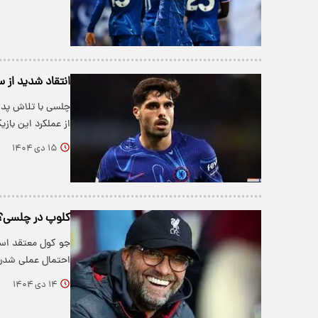
انتقاد شدید از س
چلسی با تلاش پدر
از عملکرد این باز
۱۵ دی ۱۴۰۴
کلوپ در چلسی؟ ر
جو کول معتقد است
احتمال عملی شدن
۱۴ دی ۱۴۰۴