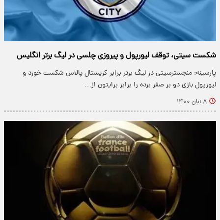
شکست سیتی، توقف لیورپول و پیروزی چلسی در لیگ برتر انگلیس
پارسینه: منجسترسیتی در لیگ برتر برابر کریستال پالاس شکست خورد و
لیورپول بازی دو بر صفر برده را برابر برایتون از…
۸ آبان ۱۴۰۰