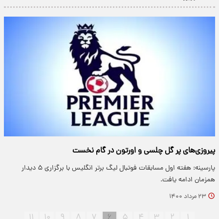
پیروزی‌های پر گل چلسی و اورتون در گام نخست
پارسینه: هفته اول مسابقات فوتبال لیگ برتر انگلیس با برگزاری ۵ دیدار
همزمان ادامه یافت.
۲۳ مرداد ۱۴۰۰
۱۱
۱۰
۹
۸
۷
۶
۵
۴
۳
۲
۱