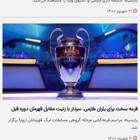
پارسینه: خلاصه بازی چلسی و استون ویلا را مشاهده می‌کنید.
۲۱ شهریور ۱۴۰۰
قرعه سخت برای یاران طارمی. سردار با زنیت مقابل قهرمان دوره قبل
پارسینه: مراسم قرعه‌کشی مرحله گروهی مسابقات لیگ قهرمانان اروپا برگزار
شد.
۴ شهریور ۱۴۰۰