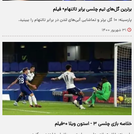
برترین گل‌های تیم چلسی برابر تاتنهام+ فیلم
پارسینه: ۱۰ گل برتر و تماشایی آبی‌های لندن در برابر تاتنهام را ببینید.
۳۱ شهریور ۱۴۰۰
خلاصه بازی چلسی ۳ - استون ویلا ۰+فیلم