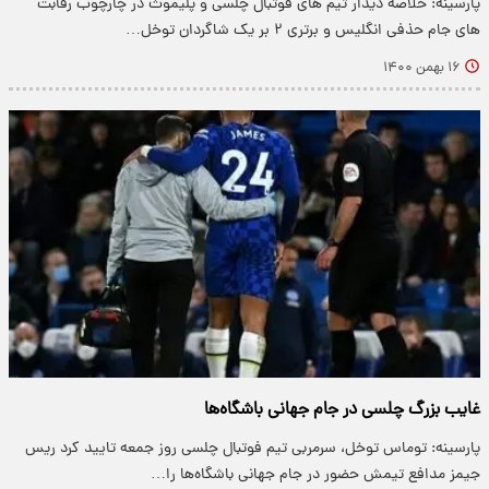
پارسینه: خلاصه دیدار تیم های فوتبال چلسی و پلیموث در چارچوب رقابت
های جام حذفی انگلیس و برتری ۲ بر یک شاگردان توخل…
۱۶ بهمن ۱۴۰۰
غایب بزرگ چلسی در جام جهانی باشگاه‌ها
پارسینه: توماس توخل، سرمربی تیم فوتبال چلسی روز جمعه تایید کرد ریس
جیمز مدافع تیمش حضور در جام جهانی باشگاه‌ها را…