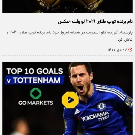
نام برنده توپ طلای ۲۰۲۱ لو رفت +عکس
پارسینه: کوریره دلو اسپورت در شماره امروز خود نام برنده توپ طلای ۲۰۲۱ را
فاش کرد.
۲۷ مهر ۱۴۰۰