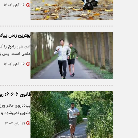
۲۶ آبان ۱۴۰۴
بهترین زمان پیا
این باور رایج را 
علمی است. پس زم
۲۶ آبان ۱۴۰۴
قانون ۶-۶-۶؛ روشی ساختارمند برای پیاده‌روی و کاهش روند پیری
پیاده‌روی مادر ور
منتهی نمی‌شود و
۲۱ آبان ۱۴۰۴