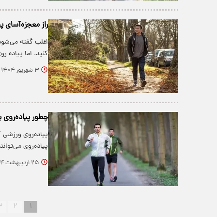
راز معجزه‌آسای 
اغلب گفته می‌شود
کنید. اما پیاده ر
۳ شهریور ۱۴۰۴
چطور پیاده‌روی ب
پیاده‌روی ورزشی کم
پیاده‌روی می‌توان
۲۵ اردیبهشت ۱۴۰۴
۳
۲
۱