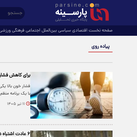
صفحه نخست
اقتصادی
سیاسی
بین‌الملل
اجتماعی
فرهنگی
ورزشی
پیاده روی
برای کاهش فشارخ
فشار خون بالا یکی
با یک برنامه منظم
۱۱ تیر ۱۴۰۵
۶ عادت اشتباه در پیاده‌روی که به بدن شما آسیب می‌زند