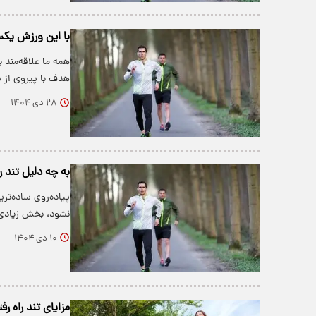
با این ورزش یکس
همه ما علاقه‌مند
هدف با پیروی از 
۲۸ دی ۱۴۰۴
به چه دلیل تند ر
پیاده‌روی ساده‌ت
نشود، بخش زیادی 
۱۰ دی ۱۴۰۴
مزایای تند راه ر