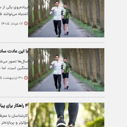
پیاده‌روی یکی از 
اشتباه می‌توانند 
۱۷ خرداد ۱۴۰۵
با این عادت ساده روزانه
سال‌ها تصور می‌ش
سنگین است. اما 
۳۰ اردیبهشت ۱۴۰۵
۴ راهکار برای پیاده‌روی هوشمندانه و مفید
کارشناسان با معرفی
مؤثرتر و پربازده‌تر 