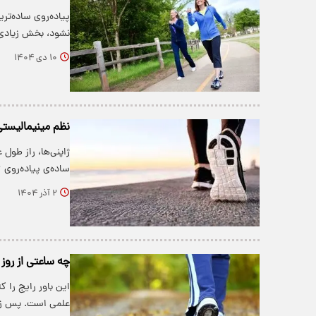
پیاده‌روی ساده‌ت
نشود، بخش زیادی 
۱۰ دی ۱۴۰۴
نظم مینیمالیستی برا
ساده‌ی پیاده‌روی ۶-۶-۶- را برای طول…
۲ آذر ۱۴۰۴
چه ساعتی از روز 
این باور رایج را 
علمی است. پس زم