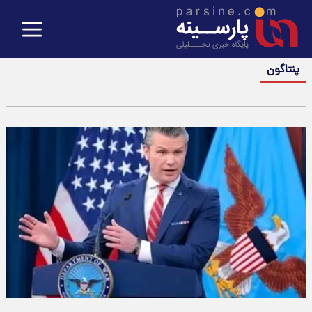
پنتاگون