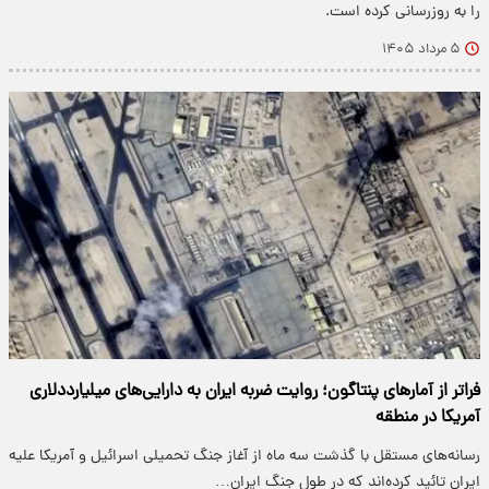
را به روزرسانی کرده است.
۵ مرداد ۱۴۰۵
فراتر از آمارهای پنتاگون؛ روایت ضربه ایران به دارایی‌های میلیارددلاری
آمریکا در منطقه
رسانه‌های مستقل با گذشت سه ماه از آغاز جنگ تحمیلی اسرائیل و آمریکا علیه
ایران تائید کرده‌اند که در طول جنگ ایران…