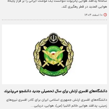
سامانه پدافند هوایی پاتریوت نتوانست یک موشک ایرانی را بر فراز پایگاه
هوایی العدید در قطر رهگیری کند.
۱۰ اسفند ۱۴۰۴
دانشگاه‌های افسری ارتش برای سال تحصیلی جدید دانشجو می‌پذیرند
دانشگاه‌های افسری ارتش جمهوری اسلامی ایران برای کادر افسری نیروهای
زمینی، پدافند هوایی خاتم الانبیا (ص)، هوایی، دریایی…