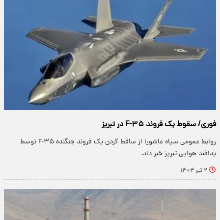
فوری/ سقوط یک فروند F-۳۵ در تبریز
روابط عمومی سپاه عاشورا از ساقط کردن یک فروند جنگنده F-۳۵ توسط
پدافند هوایی تبریز خبر داد.
۲ تیر ۱۴۰۴