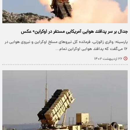
جدال بر سر پدافند هوایی آمریکایی مستقر در اوکراین+ عکس
پارسینه: والری زالوژنی، فرمانده کل نیرو‌های مسلح اوکراین و نیروی هوایی در
۱۶ می‌گفت که پدافند هوایی اوکراین تمام…
۲۶ اردیبهشت ۱۴۰۲