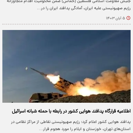
جنبش مقاومت اسلامی فلسطین (حماس) ضمن محکومیت اقدام متجاوزانه
رژیم صهیونیستی علیه ایران، آمادگی پدافند ایران را در…
۵ آبان ۱۴۰۳
اطلاعیه قرارگاه پدافند هوایی کشور در رابطه با حمله شبانه اسرائیل
پدافند هوایی کشور اعلام کرد: رژیم صهیونیستی نقاطی از مراکز نظامی در
استان‌های تهران، خوزستان و ایلام را مورد هجوم قرار…