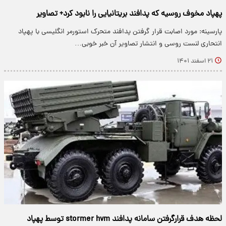
پهپاد مخوف روسیه که پدافند بریتانیایی را نابود کرد+ تصاویر
پارسینه: مورد اصابت قرار گرفتن پدافند متحرک استورمر انگلیسی با پهپاد
انتحاری لنست روسی و انتشار تصاویر آن خبر خوبی…
۲۱ اسفند ۱۴۰۱
لحظه هدف قرارگرفتن سامانه پدافند stormer hvm توسط پهپاد