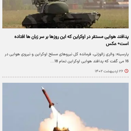
پدافند هوایی مستقر در اوکراین که این روزها بر سر زبان ها افتاده
است+ عکس
پارسینه: والری زالوژنی، فرمانده کل نیروهای مسلح اوکراین و نیروی هوایی در
16 می گفت که پدافند هوایی اوکراین تمام 18…
۲۶ اردیبهشت ۱۴۰۲