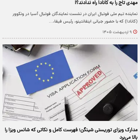
مهدی تاج را به کانادا راه ندادند؟!
نماینده تیم ملی فوتبال ایران در نشست نمایندگان فوتبال آسیا در ونکوور
(کانادا) که با حضور جیانی اینفانتینو، رئیس فیفا،…
۹ اردیبهشت ۱۴۰۵
مدارک ویزای توریستی شینگن؛ فهرست کامل و نکاتی که شانس ویزا را
بالا می‌برد