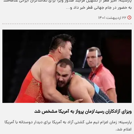
پارسینه: امیر قطر از تسهیل فرایند صدور ویزا برای تماشاگران ایرانی علاقه‌مند
به حضور در جام جهانی قطر خبر داد و…
۲۲ اردیبهشت ۱۴۰۱
ویزای آزادکاران رسید/زمان پرواز به آمریکا مشخص شد
پارسینه: زمان اعزام تیم ملی کشتی آزاد به آمریکا برای دیدار دوستانه با آمریکا
اعلام شد.