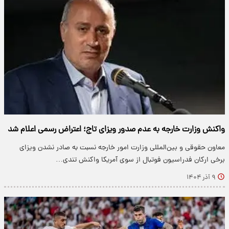
واکنش وزارت خارجه به عدم صدور ویزای تاج؛ اعتراض رسمی اعلام شد
معاون حقوقی و بین‌المللی وزارت امور خارجه نسبت به صادر نشدن ویزای
برخی ارکان فدراسیون فوتبال از سوی آمریکا واکنش تندی…
۹ آذر ۱۴۰۴