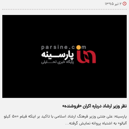
۲ تیر ۱۳۹۵
نظر وزیر ارشاد درباره اکران «فروشنده»
پارسینه: علی جنتی وزیر فرهنگ ارشاد اسلامی با تاکید بر اینکه فیلم «۵۰ کیلو
آلبالو» به اشتباه پروانه نمایش گرفته…