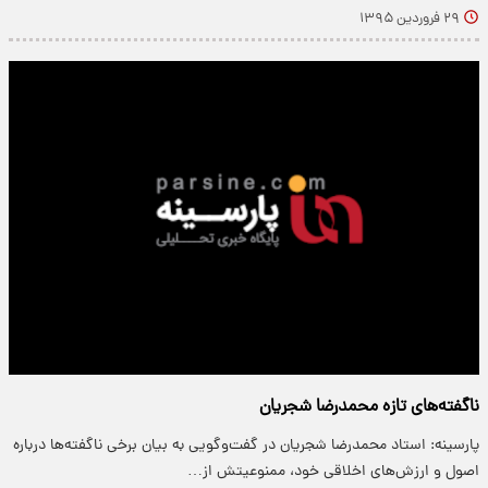
۲۹ فروردین ۱۳۹۵
ناگفته‌های تازه محمدرضا شجریان
پارسینه: استاد محمدرضا شجریان در گفت‌وگویی به بیان برخی ناگفته‌ها درباره
اصول و ارزش‌های اخلاقی خود، ممنوعیتش از…