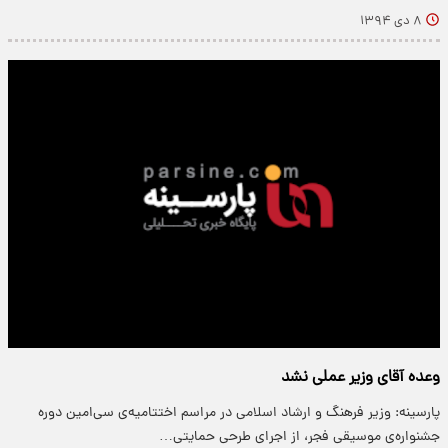
۸ دی ۱۳۹۴
وعده آقای وزیر عملی نشد
پارسینه: وزیر فرهنگ و ارشاد اسلامی در مراسم اختتامیه‌ی سی‌امین دوره
جشنواره‌ی موسیقی فجر، از اجرای طرحی حمایتی…