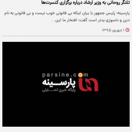
تلنگر روحانی به وزیر ارشاد درباره برگزاری کنسرت‌ها
پارسینه: رئیس جمهور با بیان اینکه بی قانونی خوب نیست و بی قانونی به نام
دین و دلسوزی بدتر است گفت: افتخار ما این…
۱ شهریور ۱۳۹۵