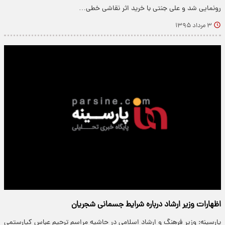
رونمایی شد و علی جنتی با خرید اثر نقاشی خطی…
۳ مرداد ۱۳۹۵
اظهارات وزیر ارشاد درباره شرایط جسمانی شجریان
پارسینه: وزیر فرهنگ و ارشاد اسلامی در حاشیه مراسم ترحیم عباس کیارستمی