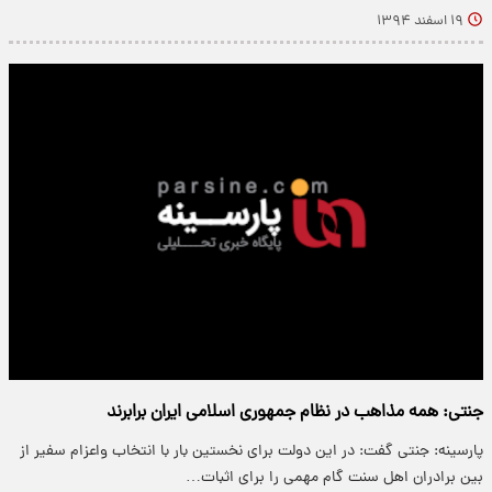
۱۹ اسفند ۱۳۹۴
جنتی: همه مذاهب در نظام جمهوری اسلامی ایران برابرند
پارسینه: جنتی گفت: در این دولت برای نخستین بار با انتخاب واعزام سفیر از
بین برادران اهل سنت گام مهمی را برای اثبات…