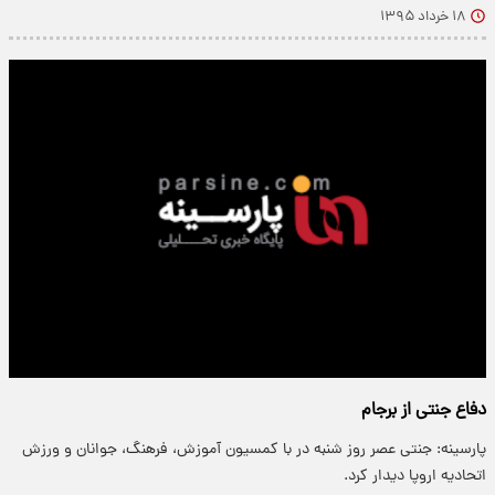
۱۸ خرداد ۱۳۹۵
دفاع جنتی از برجام
پارسینه: جنتی عصر روز شنبه در با کمسیون آموزش، فرهنگ، جوانان و ورزش
اتحادیه اروپا دیدار کرد.