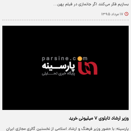
بسازیم فکر می‌کنند اگر جانمازی در فیلم پهن…
۱۷ مرداد ۱۳۹۵
وزیر ارشاد تابلوی ۷ میلیونی خرید
پارسینه: با حضور وزیر فرهنگ و ارشاد اسلامی از نخستین گالری مجازی ایران