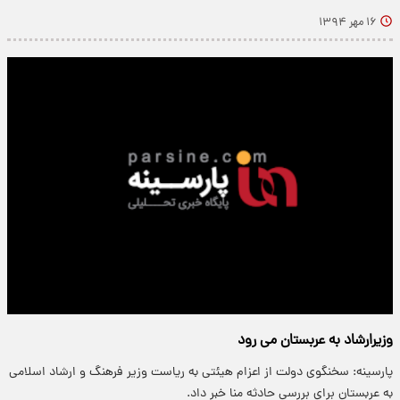
۱۶ مهر ۱۳۹۴
وزیرارشاد به عربستان می رود
پارسینه: سخنگوی دولت از اعزام هیئتی به ریاست وزیر فرهنگ و ارشاد اسلامی
به عربستان برای بررسی حادثه منا خبر داد.