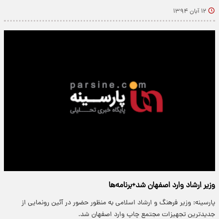
۱۲ آبان ۱۳۹۴
وزیر ارشاد وارد اصفهان شد+برنامه‌ها
پارسینه: وزیر فرهنگ و ارشاد اسلامی به منظور حضور در آئین رونمایی از
جدیدترین تجهیزات مجتمع چاپ وارد اصفهان شد.