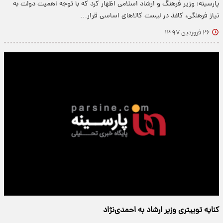
پارسینه: وزیر فرهنگ و ارشاد اسلامی اظهار کرد که با توجه اهمیت دولت به
نیاز فرهنگی، کاغذ در لیست کالاهای اساسی قرار…
۲۶ فروردین ۱۳۹۷
کنایه توییتری وزیر ارشاد به احمدی‌نژاد