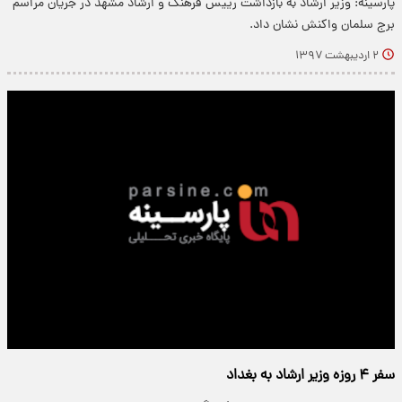
پارسینه: وزیر ارشاد به بازداشت رییس فرهنگ و ارشاد مشهد در جریان مراسم
برج سلمان واکنش نشان داد.
۲ اردیبهشت ۱۳۹۷
سفر ۴ روزه وزیر ارشاد به بغداد