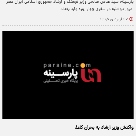
پارسینه: سید عباس صالحی وزیر فرهنگ و ارشاد جمهوری اسلامی ایران عصر
امروز دوشنبه در سفری چهار روزه وارد بغداد…
۲۷ فروردین ۱۳۹۷
واکنش وزیر ارشاد به بحران کاغذ