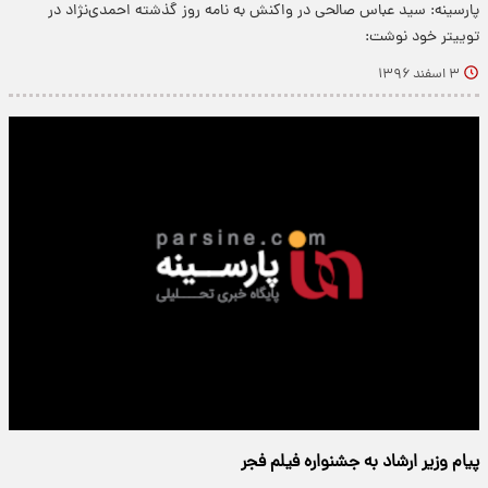
پارسینه: سید عباس صالحی در واکنش به نامه روز گذشته احمدی‌نژاد در
توییتر خود نوشت:
۳ اسفند ۱۳۹۶
پیام وزیر ارشاد به جشنواره فیلم فجر