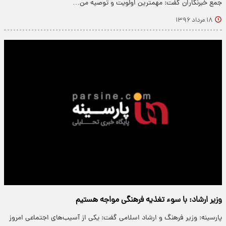
جمع خبرنگاران گفت: مهمترین اولویت و توصیه من…
۱۸ مرداد ۱۳۹۶
وزیر ارشاد: با سوء تغذیه فرهنگی مواجه هستیم
پارسینه: وزیر فرهنگ و ارشاد اسلامی گفت: یکی از آسیب‌های اجتماعی امروز