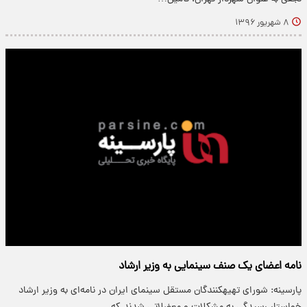
۸ شهریور ۱۳۹۶
نامه اعضای یک صنف سینمایی به وزیر ارشاد
پارسینه: شورای تهیه‎کنندگان مستقل سینمای ایران در نامه‌ای به وزیر ارشاد