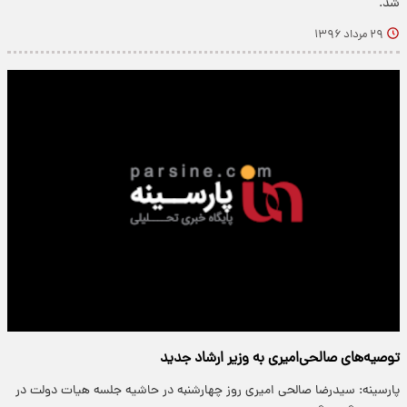
شد.
۲۹ مرداد ۱۳۹۶
توصیه‌های صالحی‌امیری به وزیر ارشاد جدید
پارسینه: سیدرضا صالحی امیری روز چهارشنبه در حاشیه جلسه هیات دولت در