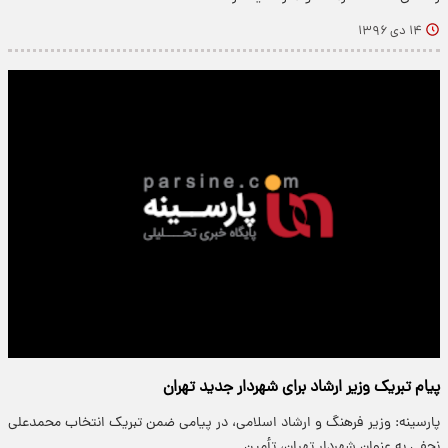
۱۴ دی ۱۳۹۶
پیام تبریک وزیر ارشاد برای شهردار جدید تهران
پارسینه: وزیر فرهنگ و ارشاد اسلامی، در پیامی ضمن تبریک انتخاب محمدعلی
نجفی به عنوان شهردار تهران، تأمین…