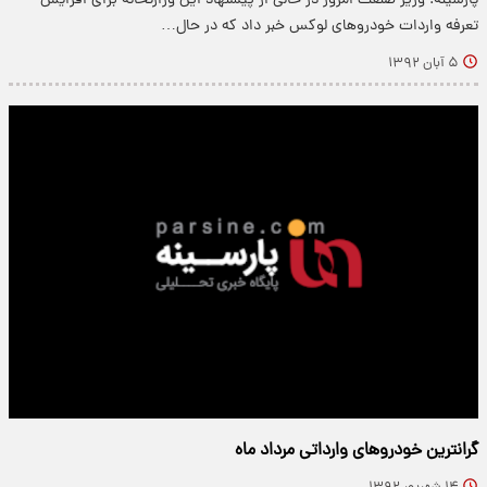
پارسینه: وزیر صنعت امروز در حالی از پیشنهاد این وزارتخانه برای افزایش
تعرفه واردات خودروهای لوکس خبر داد که در حال…
۵ آبان ۱۳۹۲
گرانترین خودروهای وارداتی مرداد ماه