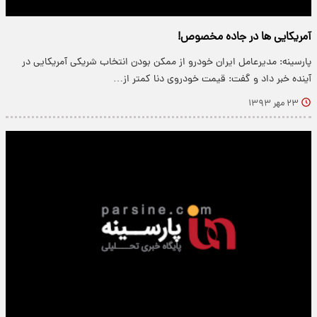
آمریکایی‌ ها در جاده مخصوص!
پارسینه: مدیرعامل ایران خودرو از ممکن بودن انتخاب شریکی آمریکایی در
آینده خبر داد و گفت: قیمت‌ خودروی دنا کمتر از…
۲۳ مهر ۱۳۹۳