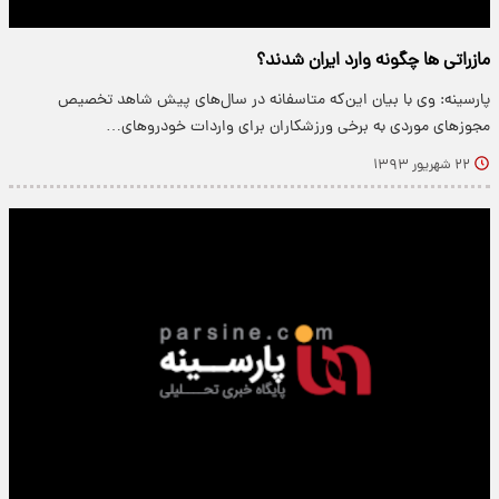
مازراتی ها چگونه وارد ایران شدند؟
پارسینه: وی با بیان این‌که متاسفانه در سال‌های پیش شاهد تخصیص
مجوزهای موردی به برخی ورزشکاران برای واردات خودروهای…
۲۲ شهریور ۱۳۹۳