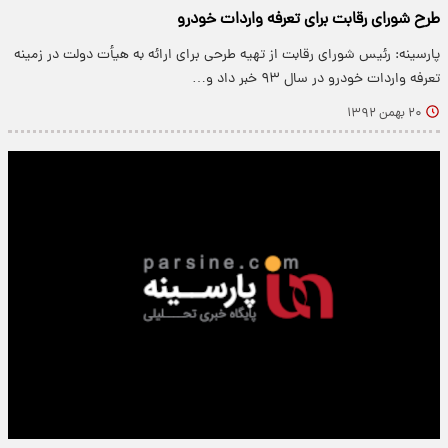
طرح شورای رقابت برای تعرفه واردات خودرو
پارسینه: رئیس شورای رقابت از تهیه طرحی برای ارائه به هیأت دولت در زمینه
تعرفه واردات خودرو در سال ۹۳ خبر داد و…
۲۰ بهمن ۱۳۹۲