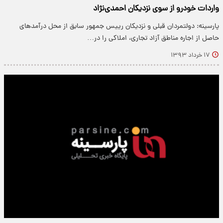
واردات خودرو از سوی نزدیکان احمدی‌نژاد
پارسینه: دولتمردان قبلی و نزدیکان رییس جمهور سابق از محل درآمدهای
حاصل از اجاره مناطق آزاد تجاری، املاکی را در…
۱۷ خرداد ۱۳۹۳