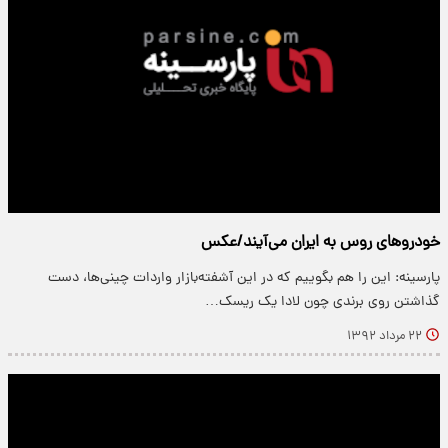
خودروهای روس به ایران می‌آیند/عکس
پارسینه: این را هم بگوییم که در این آشفته‌بازار واردات چینی‌ها، دست
گذاشتن روی برندی چون لادا یک ریسک…
۲۲ مرداد ۱۳۹۲