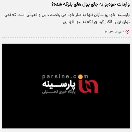
واردات خودرو به جای پول های بلوکه شده؟
پارسینه: خودرو سازان تنها به ساز خود می رقصند .این واقعیتی است که نمی
توان آن را انکار کرد چرا که نه تنها آنها زیر…
۲ مرداد ۱۳۹۳