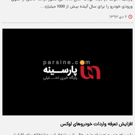
ورودی خودرو را برای سال آینده بیش از 1000 میلیارد…
۶ دی ۱۳۹۲
افزایش تعرفه واردات خودروهای لوکس