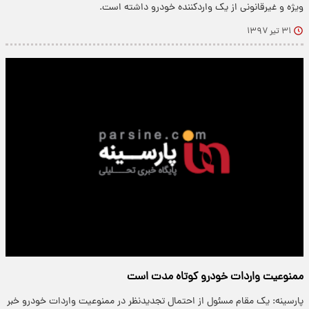
ویژه و غیرقانونی از یک واردکننده خودرو داشته است.
۳۱ تیر ۱۳۹۷
ممنوعیت واردات خودرو کوتاه مدت است
پارسینه: یک مقام مسئول از احتمال تجدیدنظر در ممنوعیت واردات خودرو خبر