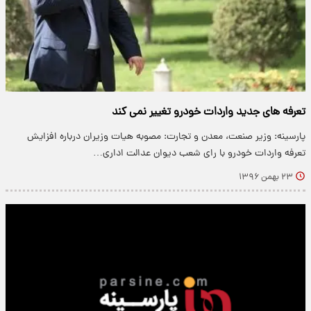
تعرفه های جدید واردات خودرو تغییر نمی کند
پارسینه: وزیر صنعت، معدن و تجارت: مصوبه هیات وزیران درباره افزایش
تعرفه واردات خودرو با رای شعب دیوان عدالت اداری…
۲۳ بهمن ۱۳۹۶