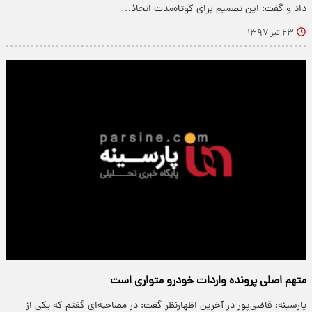
داد و گفت: این تصمیم برای کوتاه‌مدت اتخاذ…
۲۳ تیر ۱۳۹۷
متهم اصلی پرونده واردات خودرو متواری است
پارسینه: قاضی‌پور در آخرین اظهارنظر گفت: در مصاحبه‌ای گفتم که یکی از