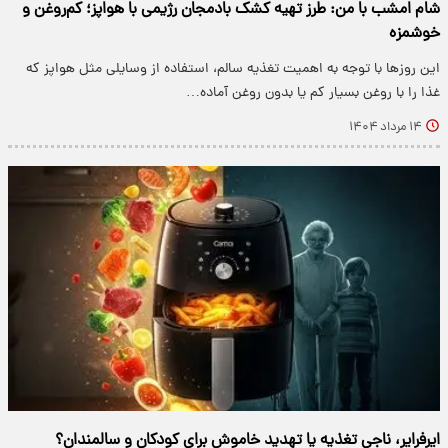
شام امشب با من: طرز تهیه کشک بادمجان رژیمی با هواپز؛ کم‌روغن و
خوشمزه
این روزها با توجه به اهمیت تغذیه سالم، استفاده از وسایلی مثل هواپز که
غذا را با روغن بسیار کم یا بدون روغن آماده…
۱۴ مرداد ۱۴۰۴
ایرفرایر، ناجی تغذیه یا تهدید خاموش برای کودکان و سالمندان؟