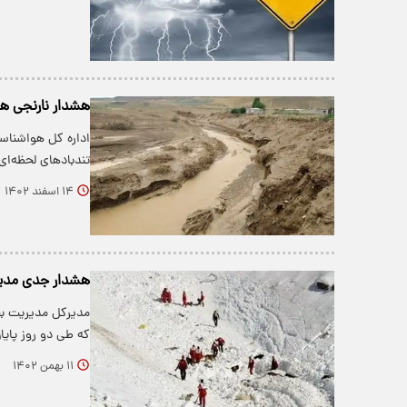
هشدار نارنجی هو
اداره کل هواشناس
تندبادهای لحظه‌ا
۱۴ اسفند ۱۴۰۲
هشدار جدی مدیر
مدیرکل مدیریت بح
که طی دو روز پای
۱۱ بهمن ۱۴۰۲