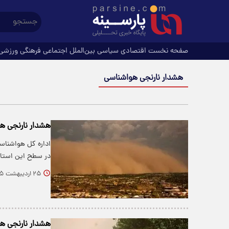
صفحه نخست
اقتصادی
سیاسی
بین‌الملل
اجتماعی
فرهنگی
ورزشی
هشدار نارنجی هواشناسی
هشدار نارنجی ه
اداره کل هواشناس
در سطح این استان
۲۵ اردیبهشت ۱۴۰۵
هشدار نارنجی هو