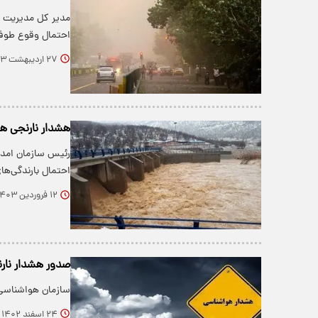
مدیر کل مدیریت ب
احتمال وقوع طوفا
۲۷ اردیبهشت ۱۴۰۳
هشدار نارنجی هواش
رئیس سازمان امدا
احتمال بارندگی‌ه
۱۲ فروردین ۱۴۰۳
صدور هشدار نارنجی 
سازمان هواشناسی نسبت به تشدید
۲۴ اسفند ۱۴۰۲