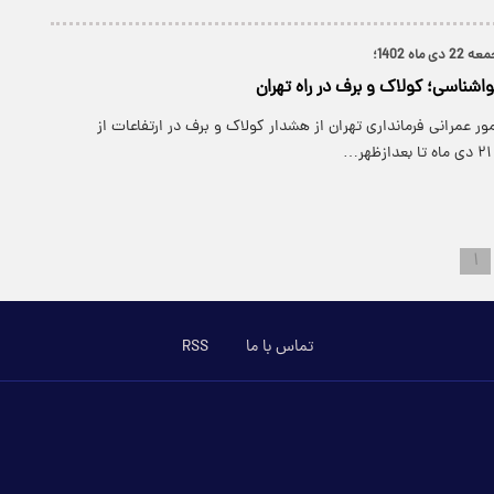
ه 1402؛
اشناسی؛ کولاک و برف در راه تهران
ر عمرانی فرمانداری تهران از هشدار کولاک و برف در ارتفاعات از
…
۱
تماس با ما
RSS