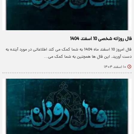
فال روزانه شخصی 10 اسفند 1404
فال امروز 10 اسفند ماه 1404 به شما کمک می کند اطلاعاتی در مورد آینده به
دست آورید. این فال ها همچنین به شما کمک می…
۱۰ اسفند ۱۴۰۴