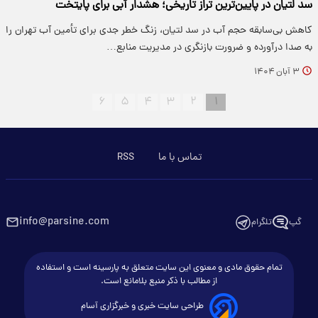
سد لتیان در پایین‌ترین تراز تاریخی؛ هشدار آبی برای پایتخت
کاهش بی‌سابقه حجم آب در سد لتیان، زنگ خطر جدی برای تأمین آب تهران را
به صدا درآورده و ضرورت بازنگری در مدیریت منابع…
۳ آبان ۱۴۰۴
۶
۵
۴
۳
۲
۱
تماس با ما
RSS
info@parsine.com
گپ
تلگرام
تمام حقوق مادی و معنوی این سایت متعلق به پارسینه است و استفاده
از مطالب با ذکر منبع بلامانع است.
طراحی سایت خبری و خبرگزاری آسام