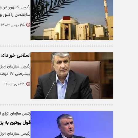
رئیس جمهور در با
ساختمان راکتور وا
۲۵ بهمن ۱۴۰۳
اسلامی خبر داد: هدف‌گذاری ۲۰ هزار مگ
رئیس سازمان انرژی
پیشرفتی ۱۷ درصدی در حال ساخت هستند.
۲۴ دی ۱۴۰۳
رئیس سازمان انرژی ا
قول پوتین به پزشکیان بر
رئیس سازمان انرژ