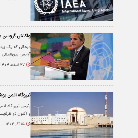
واکنش گروسی به 
درحالی که یک پرتا
آژانس بین‌المللی 
۲۷ اسفند ۱۴۰۴
نیروگاه اتمی بوش
رئیس نیروگاه اتمی
و اکنون در ظرفیت
۱۵ آذر ۱۴۰۴