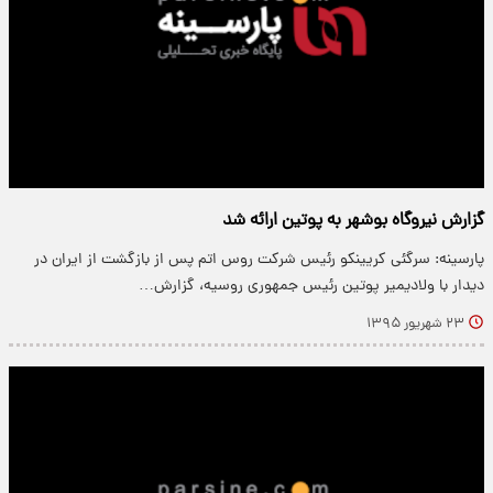
گزارش نیروگاه بوشهر به پوتین ارائه شد
پارسینه: سرگئی کریینکو رئیس شرکت روس اتم پس از بازگشت از ایران در
دیدار با ولادیمیر پوتین رئیس جمهوری روسیه، گزارش…
۲۳ شهریور ۱۳۹۵