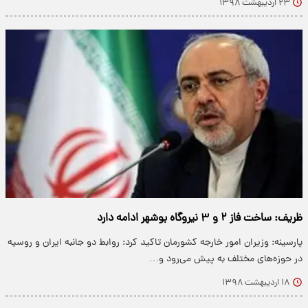
۲۳ اردیبهشت ۱۳۹۸
ظریف: ساخت فاز ۲ و ۳ نیروگاه بوشهر ادامه دارد
پارسینه: وزیران امور خارجه کشورمان تاکید کرد: روابط دو جانبه ایران و روسیه
در حوزه‌های مختلف به پیش می‌رود و…
۱۸ اردیبهشت ۱۳۹۸