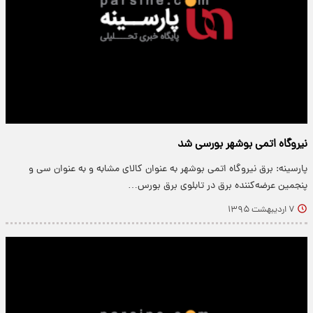
نیروگاه اتمی بوشهر بورسی شد
پارسینه: برق نیروگاه اتمی بوشهر به عنوان کالای مشابه و به عنوان سی و
پنجمین عرضه‌کننده برق در تابلوی برق بورس…
۷ اردیبهشت ۱۳۹۵