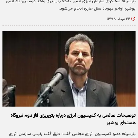
پارسینه: سخنگوی سازمان انرژی اتمی گفت: بتن‌ریزی واحد دوم نیروگاه اتمی
بوشهر اواخر مهرماه سال جاری انجام می‌شود.
۲۲ مرداد ۱۳۹۸
توضیحات صالحی به کمیسیون انرژی درباره بتن‌ریزی فاز دوم نیروگاه
هسته‌ای بوشهر
پارسینه: عضو کمیسیون انرژی مجلس گفت: طبق گفته رئیس سازمان انرژی