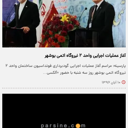
آغاز عملیات اجرایی واحد ۲ نیروگاه اتمی بوشهر
پارسینه: مراسم آغاز عملیات اجرایی گودبرداری فونداسیون ساختمان واحد ۲
نیروگاه اتمی بوشهر روز سه شنبه با حضور «آلکسی…
۱۰ آبان ۱۳۹۶