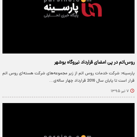
روس‌اتم در پی امضای قرارداد نیروگاه‌ بوشهر
پارسینه: شرکت خدمات روس اتم از زیر مجموعه‌های شرکت هسته‌ای روس اتم
قرار است تا پایان سال 2016 قرارداد چهار ساله‌ی…
۷ تیر ۱۳۹۵