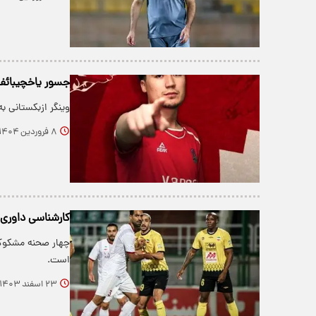
جسور یاخچیبائ
وینگر ازبکستانی 
۸ فروردین ۱۴۰۴
کارشناسی داوری 4 صحنه مشکوک بازی نساجی - سپاها
چهار صحنه مشکوک 
است.
۲۳ اسفند ۱۴۰۳