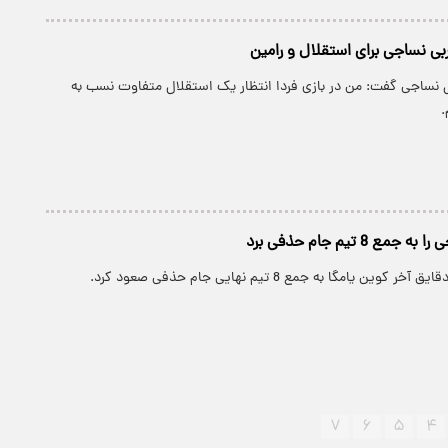
ی نساجی برای استقلال و رامین
ل نساجی گفت: من در بازی فردا انتظار یک استقلال متفاوت نسب به
.
ع 8 تیم جام حذفی برد
ین یامگا به جمع 8 تیم نهایی جام حذفی صعود کرد.
۷
۶
۵
۴