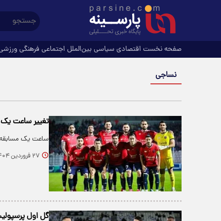
صفحه نخست
اقتصادی
سیاسی
بین‌الملل
اجتماعی
فرهنگی
ورزشی
نساجی
تغییر ساعت یک 
ساعت یک مسابقه ج
۲۷ فروردین ۱۴۰۴
گل اول پرسپولیس