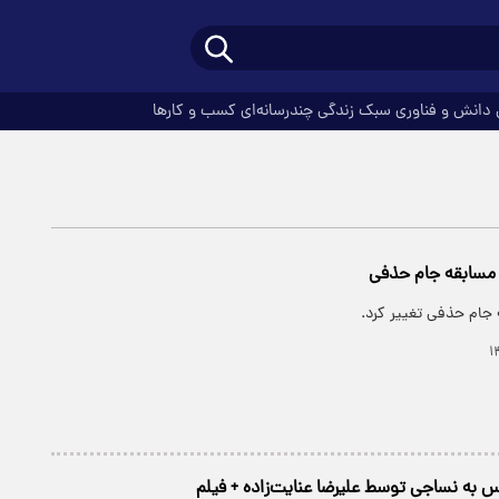
دانش و فناوری
سبک زندگی
چندرسانه‌ای
کسب و کارها
مسابقه جام حذفی
ام حذفی تغییر کرد.
 به نساجی توسط علیرضا عنایت‌زاده + فیلم