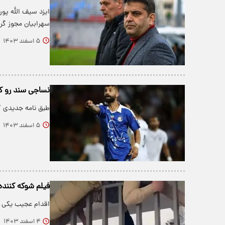
ایزد سیف الله پور
سهرابیان مجوز گر
۵ اسفند ۱۴۰۳
نساجی سند رو کرد؛ سهرابیان ت
طبق نامه جدیدی ک
۵ اسفند ۱۴۰۳
فیلم شوکه کننده
اقدام عجیب یکی از
۴ اسفند ۱۴۰۳