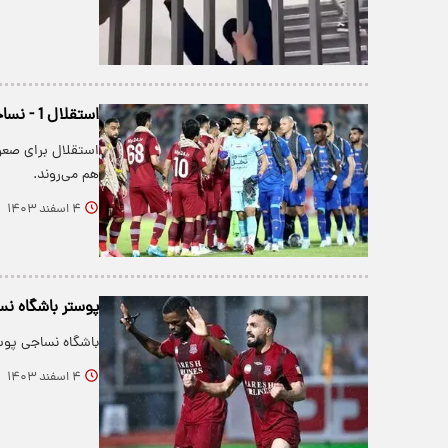
استقلال 1 - نساجی 0 + حواشی و گل ها
استقلال برای صعود
هم می‌روند.
۴ اسفند ۱۴۰۳
پوستر باشگاه نس
باشگاه نساجی پوست
۴ اسفند ۱۴۰۳