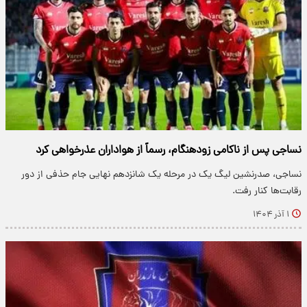
نساجی پس از ناکامی زودهنگام، رسماً از هواداران عذرخواهی کرد
نساجی، صدرنشین لیگ یک در مرحله یک شانزدهم نهایی جام حذفی از دور
رقابت‌ها کنار رفت.
۱ آذر ۱۴۰۴