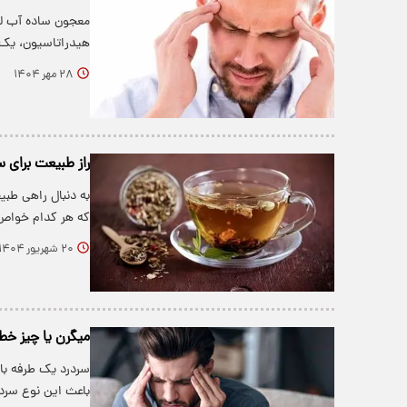
معجون ساده آب لی
هیدراتاسیون، یک
۲۸ مهر ۱۴۰۴
راز طبیعت برای س
به دنبال راهی طب
که هر کدام خواص
۲۰ شهریور ۱۴۰۴
میگرن یا چیز خط
سردرد یک طرفه با
باعث این نوع سر