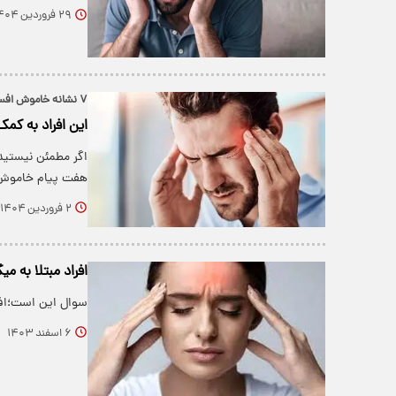
۲۹ فروردین ۱۴۰۴
۷ نشانه خاموش افسردگی
این افراد به کمک 
اگر مطمئن نیستید
هفت پیام خاموش 
۲ فروردین ۱۴۰۴
افراد مبتلا به می
سوال این است؛افرا
۶ اسفند ۱۴۰۳