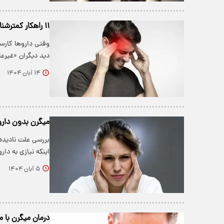
۱۱ راهکار کمترشناخته‌شده برای کنترل سردرد‌های میگرنی
وقتی داروها کارسا
دید دیگران «غیرع
۱۴ آبان ۱۴۰۴
میگرن بدون دارو
بررسی علت نادیده‌
اینکه نیازی به دار
۵ آبان ۱۴۰۴
درمان میگرن با