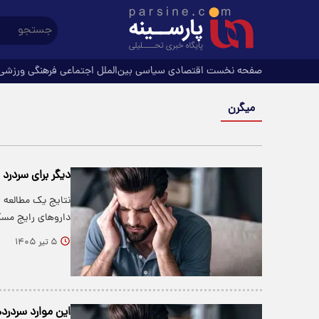
صفحه نخست
اقتصادی
سیاسی
بین‌الملل
اجتماعی
فرهنگی
ورزشی
میگرن
دیگر برای سردرد 
داروهای رایج مسکن
۵ تیر ۱۴۰۵
این موارد سردرد