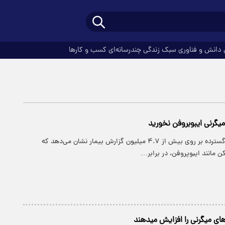
دانش و فناوری
سبک زندگی
چندرسانه‌ای
کسب و کارها
میگرنی ایبوبروفن نخورید
نتایج یک مطالعه گسترده بر روی بیش از ۴.۷ میلیون گزارش بیمار نشان می‌دهد که
 مانند ایبوپروفن، در برابر…
های میگرنی را افزایش میدهند