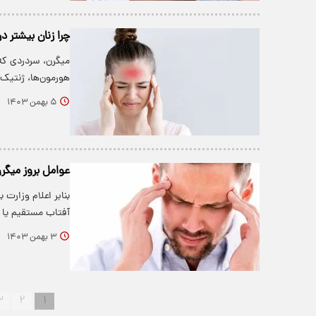
چرا زنان بیشتر د
میگرن، سردردی که 
هورمون‌ها، ژنتیک
۵ بهمن ۱۴۰۳
عوامل بروز میگرن
بنابر اعلام وزارت 
آفتاب مستقیم یا
۳ بهمن ۱۴۰۳
۳
۲
۱